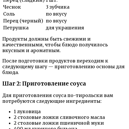
Чеснок
3 зубчика
Соль
по вкусу
Перец (черный)
по вкусу
Петрушка
для украшения
Продукты должны быть свежими и
качественными, чтобы блюдо получилось
вкусным и ароматным.
После подготовки продуктов переходим к
следующему шагу — приготовлению основы для
блюда.
Шаг 2: Приготовление соуса
Для приготовления соуса по-тирольски вам
потребуются следующие ингредиенты:
1 луковица
2 столовые ложки сливочного масла
2 столовые ложки пшеничной муки
400 мл куриного бульона