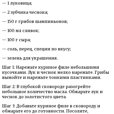
— 1 луковица;
— 2 зубчика чеснока;
— 150 г грибов шампиньонов;
— 100 мл сливок;
— 100 г сыра;
— соль, перец, специи по вкусу;
— зелень для украшения.
Шаг 1: Нарежьте куриное филе небольшими
кусочками. Лук и чеснок мелко нарежьте. Грибы
вымойте и нарежьте тонкими пластинками.
Шаг 2: В глубокой сковороде разогрейте
небольшое количество масла. Обжарьте лук и
чеснок до золотистого цвета.
Шаг 3: Добавьте куриное филе в сковороду и
обжарьте его до готовности. Посолите,