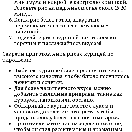
минимума и накройте кастрюлю крышкой.
Готовьте рис на медленном огне около 15-20
минут.
Когда рис будет готов, аккуратно
перемешайте его со всей оставшейся
начинкой.
Подавайте рис с курицей по-тирольски
горячим и наслаждайтесь вкусом!
Секреты приготовления риса с курицей по-
тирольски:
Выбирая куриное филе, предпочтите мясо
высокого качества, чтобы блюдо получилось
нежным и сочным.
Для более насыщенного вкуса, можно
добавить различные приправы, такие как
куркума, паприка или орегано.
Обжаривайте курицу вместе с луком и
чесноком до золотистого цвета, чтобы
придать блюду более насыщенный аромат.
Приготавливайте рис на медленном огне,
чтобы он стал рассыпчатым и ароматным.