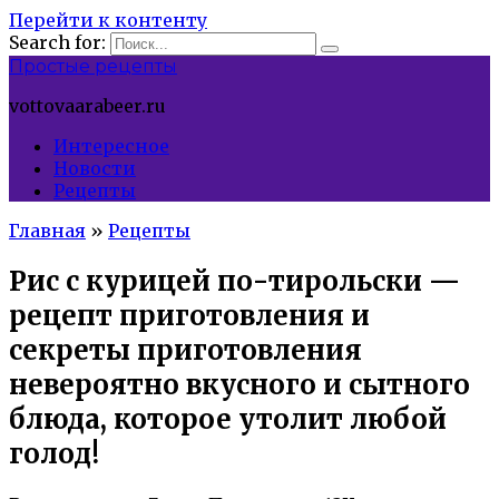
Перейти к контенту
Search for:
Простые рецепты
vottovaarabeer.ru
Интересное
Новости
Рецепты
Главная
»
Рецепты
Рис с курицей по-тирольски —
рецепт приготовления и
секреты приготовления
невероятно вкусного и сытного
блюда, которое утолит любой
голод!