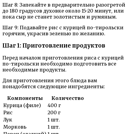
Шаг 8: Запекайте в предварительно разогретой
до 180 градусов духовке около 15-20 минут, или
пока сыр не станет золотистым и румяным.
Шаг 9: Подавайте рис с курицей по-тирольски
горячим, украсив зеленью по желанию.
Шаг 1: Приготовление продуктов
Перед началом приготовления риса с курицей
по-тирольски необходимо подготовить все
необходимые продукты.
Для приготовления этого блюда вам
понадобятся следующие ингредиенты:
Компоненты
Количество
Курица (филе)
400 г
Рис
200 г
Лук
1 шт.
Морковь
1 шт.
Перец (сладкий)
1 шт.