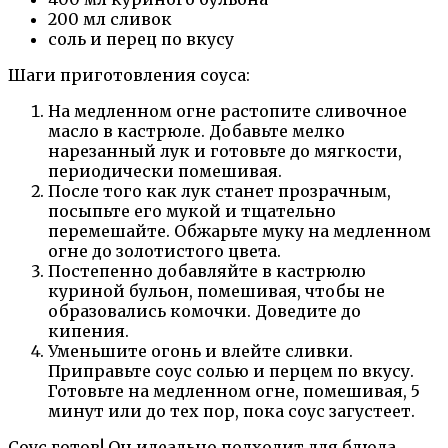
200 мл сливок
соль и перец по вкусу
Шаги приготовления соуса:
На медленном огне растопите сливочное
масло в кастрюле. Добавьте мелко
нарезанный лук и готовьте до мягкости,
периодически помешивая.
После того как лук станет прозрачным,
посыпьте его мукой и тщательно
перемешайте. Обжарьте муку на медленном
огне до золотистого цвета.
Постепенно добавляйте в кастрюлю
куриной бульон, помешивая, чтобы не
образовались комочки. Доведите до
кипения.
Уменьшите огонь и влейте сливки.
Приправьте соус солью и перцем по вкусу.
Готовьте на медленном огне, помешивая, 5
минут или до тех пор, пока соус загустеет.
Соус готов! Он идеально подходит для блюда