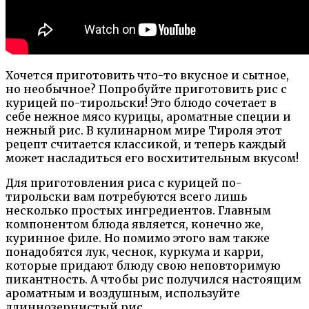
Хочется приготовить что-то вкусное и сытное,
но необычное? Попробуйте приготовить рис с
курицей по-тирольски! Это блюдо сочетает в
себе нежное мясо курицы, ароматные специи и
нежный рис. В кулинарном мире Тироля этот
рецепт считается классикой, и теперь каждый
может насладиться его восхитительным вкусом!
Для приготовления риса с курицей по-
тирольски вам потребуются всего лишь
несколько простых ингредиентов. Главным
компонентом блюда является, конечно же,
куринное филе. Но помимо этого вам также
понадобятся лук, чеснок, куркума и карри,
которые придают блюду свою неповторимую
пикантность. А чтобы рис получился настоящим
ароматным и воздушным, используйте
длиннозернистый рис.