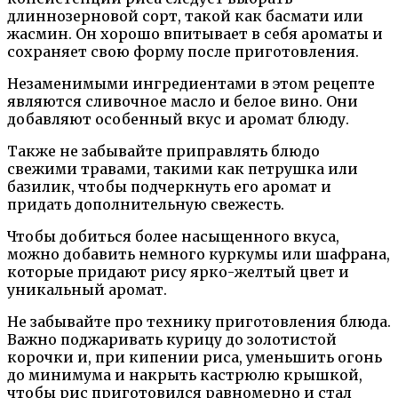
длиннозерновой сорт, такой как басмати или
жасмин. Он хорошо впитывает в себя ароматы и
сохраняет свою форму после приготовления.
Незаменимыми ингредиентами в этом рецепте
являются сливочное масло и белое вино. Они
добавляют особенный вкус и аромат блюду.
Также не забывайте приправлять блюдо
свежими травами, такими как петрушка или
базилик, чтобы подчеркнуть его аромат и
придать дополнительную свежесть.
Чтобы добиться более насыщенного вкуса,
можно добавить немного куркумы или шафрана,
которые придают рису ярко-желтый цвет и
уникальный аромат.
Не забывайте про технику приготовления блюда.
Важно поджаривать курицу до золотистой
корочки и, при кипении риса, уменьшить огонь
до минимума и накрыть кастрюлю крышкой,
чтобы рис приготовился равномерно и стал