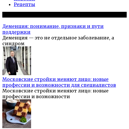
Рецепты
Популярное на сайте
Деменция: понимание, признаки и пути
поддержки
Деменция — это не отдельное заболевание, а
синдром
Московские стройки меняют лицо: новые
профессии и возможности для специалистов
Московские стройки меняют лицо: новые
профессии и возможности