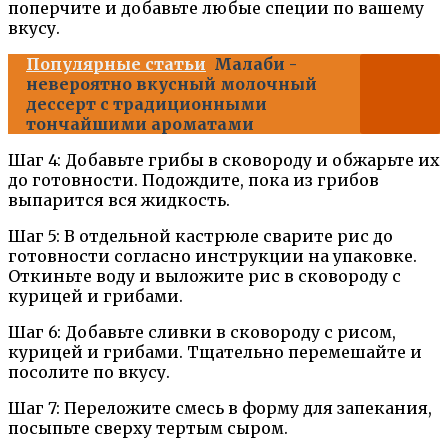
поперчите и добавьте любые специи по вашему
вкусу.
Популярные статьи
Малаби -
невероятно вкусный молочный
дессерт с традиционными
тончайшими ароматами
Шаг 4: Добавьте грибы в сковороду и обжарьте их
до готовности. Подождите, пока из грибов
выпарится вся жидкость.
Шаг 5: В отдельной кастрюле сварите рис до
готовности согласно инструкции на упаковке.
Откиньте воду и выложите рис в сковороду с
курицей и грибами.
Шаг 6: Добавьте сливки в сковороду с рисом,
курицей и грибами. Тщательно перемешайте и
посолите по вкусу.
Шаг 7: Переложите смесь в форму для запекания,
посыпьте сверху тертым сыром.