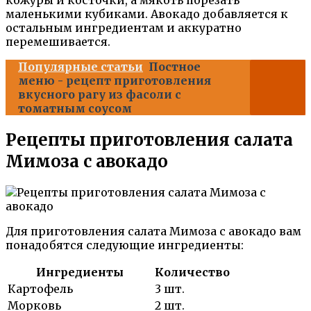
маленькими кубиками. Авокадо добавляется к
остальным ингредиентам и аккуратно
перемешивается.
Популярные статьи
Постное
меню - рецепт приготовления
вкусного рагу из фасоли с
томатным соусом
Рецепты приготовления салата
Мимоза с авокадо
Для приготовления салата Мимоза с авокадо вам
понадобятся следующие ингредиенты:
Ингредиенты
Количество
Картофель
3 шт.
Морковь
2 шт.