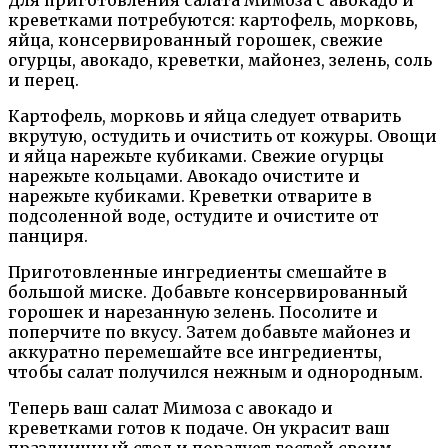
Для приготовления салата Мимоза с авокадо и
креветками потребуются: картофель, морковь,
яйца, консервированный горошек, свежие
огурцы, авокадо, креветки, майонез, зелень, соль
и перец.
Картофель, морковь и яйца следует отварить
вкрутую, остудить и очистить от кожуры. Овощи
и яйца нарежьте кубиками. Свежие огурцы
нарежьте кольцами. Авокадо очистите и
нарежьте кубиками. Креветки отварите в
подсоленной воде, остудите и очистите от
панциря.
Приготовленные ингредиенты смешайте в
большой миске. Добавьте консервированный
горошек и нарезанную зелень. Посолите и
поперчите по вкусу. Затем добавьте майонез и
аккуратно перемешайте все ингредиенты,
чтобы салат получился нежным и однородным.
Теперь ваш салат Мимоза с авокадо и
креветками готов к подаче. Он украсит ваш