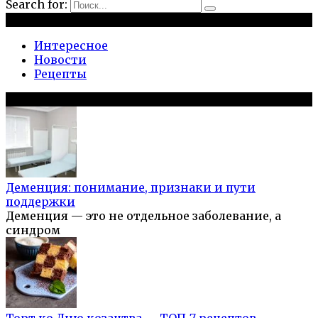
Search for:
Рубрики
Интересное
Новости
Рецепты
Популярное на сайте
Деменция: понимание, признаки и пути
поддержки
Деменция — это не отдельное заболевание, а
синдром
Торт ко Дню козацтва — ТОП-7 рецептов