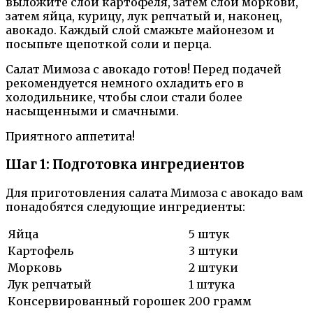
выложите слой картофеля, затем слой моркови,
затем яйца, курицу, лук репчатый и, наконец,
авокадо. Каждый слой смажьте майонезом и
посыпьте щепоткой соли и перца.
Салат Мимоза с авокадо готов! Перед подачей
рекомендуется немного охладить его в
холодильнике, чтобы слои стали более
насыщенными и смачными.
Приятного аппетита!
Шаг 1: Подготовка ингредиентов
Для приготовления салата Мимоза с авокадо вам
понадобятся следующие ингредиенты:
Яйца
5 штук
Картофель
3 штуки
Морковь
2 штуки
Лук репчатый
1 штука
Консервированный горошек
200 грамм