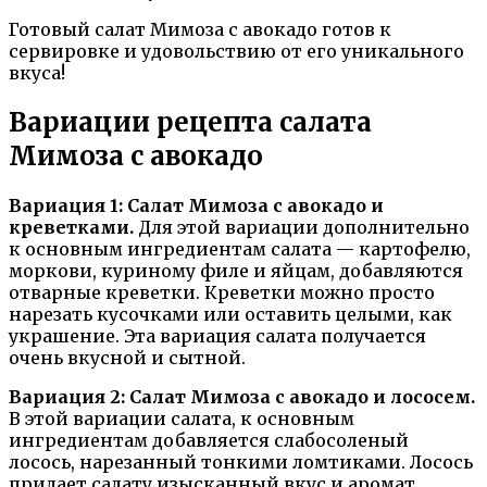
Готовый салат Мимоза с авокадо готов к
сервировке и удовольствию от его уникального
вкуса!
Вариации рецепта салата
Мимоза с авокадо
Вариация 1: Салат Мимоза с авокадо и
креветками.
Для этой вариации дополнительно
к основным ингредиентам салата — картофелю,
моркови, куриному филе и яйцам, добавляются
отварные креветки. Креветки можно просто
нарезать кусочками или оставить целыми, как
украшение. Эта вариация салата получается
очень вкусной и сытной.
Вариация 2: Салат Мимоза с авокадо и лососем.
В этой вариации салата, к основным
ингредиентам добавляется слабосоленый
лосось, нарезанный тонкими ломтиками. Лосось
придает салату изысканный вкус и аромат.