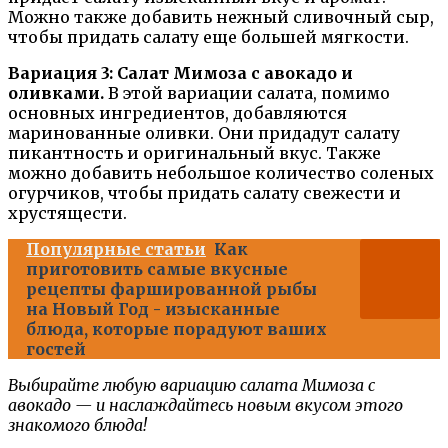
Можно также добавить нежный сливочный сыр,
чтобы придать салату еще большей мягкости.
Вариация 3: Салат Мимоза с авокадо и
оливками.
В этой вариации салата, помимо
основных ингредиентов, добавляются
маринованные оливки. Они придадут салату
пикантность и оригинальный вкус. Также
можно добавить небольшое количество соленых
огурчиков, чтобы придать салату свежести и
хрустящести.
Популярные статьи
Как
приготовить самые вкусные
рецепты фаршированной рыбы
на Новый Год - изысканные
блюда, которые порадуют ваших
гостей
Выбирайте любую вариацию салата Мимоза с
авокадо — и наслаждайтесь новым вкусом этого
знакомого блюда!