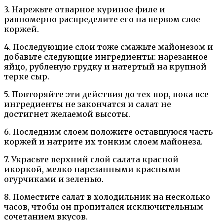
3. Нарежьте отварное куриное филе и
равномерно распределите его на первом слое
коржей.
4. Последующие слои тоже смажьте майонезом и
добавьте следующие ингредиенты: нарезанное
яйцо, рубленую грудку и натертый на крупной
терке сыр.
5. Повторяйте эти действия до тех пор, пока все
ингредиенты не закончатся и салат не
достигнет желаемой высоты.
6. Последним слоем положите оставшуюся часть
коржей и натрите их тонким слоем майонеза.
7. Украсьте верхний слой салата красной
икоркой, мелко нарезанными красными
огурчиками и зеленью.
8. Поместите салат в холодильник на несколько
часов, чтобы он пропитался исключительным
сочетанием вкусов.