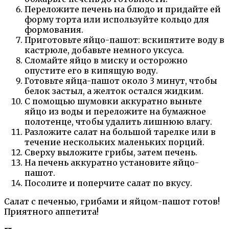
Переложите печень на блюдо и придайте ей
форму торта или используйте кольцо для
формования.
Приготовьте яйцо-пашот: вскипятите воду в
кастрюле, добавьте немного уксуса.
Сломайте яйцо в миску и осторожно
опустите его в кипящую воду.
Готовьте яйца-пашот около 3 минут, чтобы
белок застыл, а желток остался жидким.
С помощью шумовки аккуратно выньте
яйцо из воды и переложите на бумажное
полотенце, чтобы удалить лишнюю влагу.
Разложите салат на большой тарелке или в
течение нескольких маленьких порций.
Сверху выложите грибы, затем печень.
На печень аккуратно установите яйцо-
пашот.
Посолите и поперчите салат по вкусу.
Салат с печенью, грибами и яйцом-пашот готов!
Приятного аппетита!