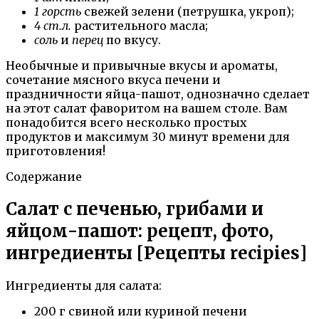
1 горсть
свежей зелени (петрушка, укроп);
4 ст.л.
растительного масла;
соль
и
перец
по вкусу.
Необычные и привычные вкусы и ароматы,
сочетание мясного вкуса печени и
праздничности яйца-пашот, однозначно сделает
на этот салат фаворитом на вашем столе. Вам
понадобится всего несколько простых
продуктов и максимум 30 минут времени для
приготовления!
Содержание
Салат с печенью, грибами и
яйцом-пашот: рецепт, фото,
ингредиенты [Рецепты recipies]
Ингредиенты для салата:
200 г свиной или куриной печени