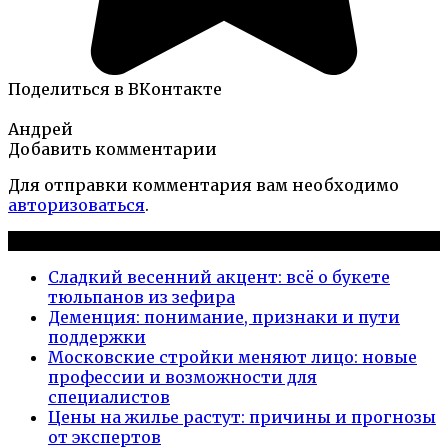
Поделиться в ВКонтакте
Андрей
Добавить комментарии
Для отправки комментария вам необходимо
авторизоваться
.
Новые публикации
Сладкий весенний акцент: всё о букете
тюльпанов из зефира
Деменция: понимание, признаки и пути
поддержки
Московские стройки меняют лицо: новые
профессии и возможности для
специалистов
Цены на жилье растут: причины и прогнозы
от экспертов