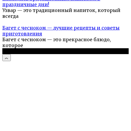
праздничные дни!
Узвар — это традиционный напиток, который
всегда
Багет с чесноком — лучшие рецепты и советы
приготовления
Багет с чесноком — это прекрасное блюдо,
которое
© 2026 Простые рецепты