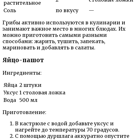
растительное
Соль
по вкусу
—
Грибы активно используются в кулинарии и
занимают важное место в многих блюдах. Их
можно приготовить самыми разными
способами: жарить, тушить, запекать,
мариновать и добавлять в салаты.
Яйцо-пашот
Ингредиенты:
Яйца
2 штуки
Уксус
1 столовая ложка
Вода
500 мл
Приготовление:
В кастрюле с водой добавьте уксус и
нагрейте до температуры 70 градусов.
С помощью дуршлага аккуратно опустите