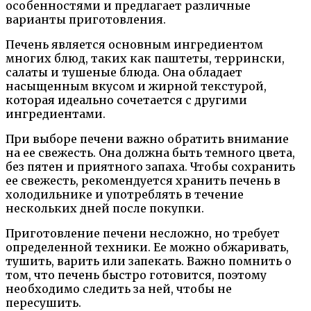
особенностями и предлагает различные
варианты приготовления.
Печень является основным ингредиентом
многих блюд, таких как паштеты, террински,
салаты и тушеные блюда. Она обладает
насыщенным вкусом и жирной текстурой,
которая идеально сочетается с другими
ингредиентами.
При выборе печени важно обратить внимание
на ее свежесть. Она должна быть темного цвета,
без пятен и приятного запаха. Чтобы сохранить
ее свежесть, рекомендуется хранить печень в
холодильнике и употреблять в течение
нескольких дней после покупки.
Приготовление печени несложно, но требует
определенной техники. Ее можно обжаривать,
тушить, варить или запекать. Важно помнить о
том, что печень быстро готовится, поэтому
необходимо следить за ней, чтобы не
пересушить.