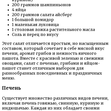
200 граммов шампиньонов
4 яйца
200 граммов салата айсберг
1 большой помидор
1 маленькая луковица
1 столовая ложка растительного масла
Соль и перец по вкусу
Этот салат отличается простым, но насыщенным
составом, который сочетает в себе мясной вкус
печени, аромат грибов и нежность яичного
пашота. Вместе с красивой зеленью и свежими
овощами, салат с печенью, грибами и яйцом-
пашот станет отличным выбором для
разнообразных повседневных и праздничных
меню.
Печень
Существует множество различных видов печени,
включая печень говяжью, свинную, куриную и
индюшачью. Каждая из них обладает своими