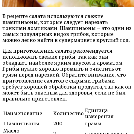
В рецепте салата используются свежие
шампиньоны, которые следует нарезать
тонкими ломтиками. Шампиньоны – это одни из
самых популярных видов грибов, которые
можно легко найти в супермаркете круглый год.
Для приготовления салата рекомендуется
использовать свежие грибы, так как они
обладают наиболее ярким вкусом и ароматом.
Грибы нужно хорошо промыть и очистить от
грязи перед нарезкой. Обратите внимание, что
приготовление салатов с сырыми грибами
требует хорошей обработки продукта, так как он
может быть опасным для здоровья, если не был
правильно приготовлен.
Единица
Наименование
Количество
измерения
Шампиньоны
200
грамм
Масло
2
столовые ложки