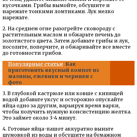
кусочками. Грибы вымойте, обсушите и
нарежьте тонкими ломтиками. Лук мелко
нарежьте.
2. На среднем огне разогрейте сковороду с
растительным маслом и обжарьте печень до
золотистого цвета. Затем добавьте грибы и лук,
посолите, поперчите, и обжаривайте все вместе
до готовности грибов.
Популярные статьи
Как
приготовить вкусный компот из
малины, ежевики и черники с
фото
3. В глубокой кастрюле или ковше с кипящей
водой добавьте уксус и осторожно опускайте
яйца одно за другим, варьируя время варки,
чтобы получить нужную консистенцию желтка.
Это займет около 3-4 минут.
4. Готовые яйца-пашот аккуратно выньте
шумовкой из воды и обсушите на бумажном