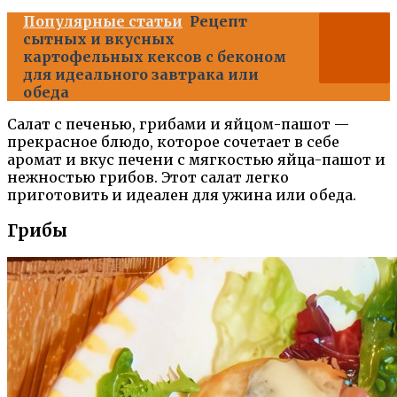
Популярные статьи
Рецепт
сытных и вкусных
картофельных кексов с беконом
для идеального завтрака или
обеда
Салат с печенью, грибами и яйцом-пашот —
прекрасное блюдо, которое сочетает в себе
аромат и вкус печени с мягкостью яйца-пашот и
нежностью грибов. Этот салат легко
приготовить и идеален для ужина или обеда.
Грибы