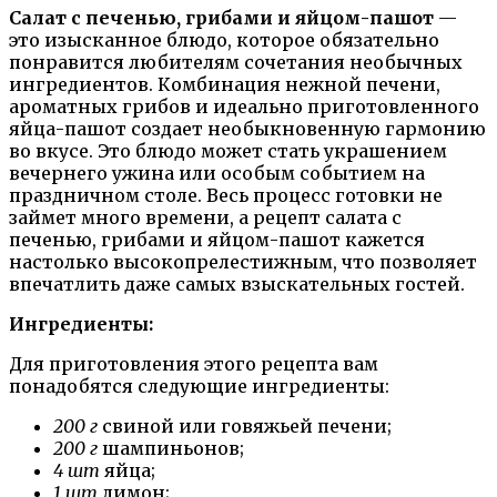
Салат с печенью, грибами и яйцом-пашот
—
это изысканное блюдо, которое обязательно
понравится любителям сочетания необычных
ингредиентов. Комбинация нежной печени,
ароматных грибов и идеально приготовленного
яйца-пашот создает необыкновенную гармонию
во вкусе. Это блюдо может стать украшением
вечернего ужина или особым событием на
праздничном столе. Весь процесс готовки не
займет много времени, а рецепт салата с
печенью, грибами и яйцом-пашот кажется
настолько высокопрелестижным, что позволяет
впечатлить даже самых взыскательных гостей.
Ингредиенты:
Для приготовления этого рецепта вам
понадобятся следующие ингредиенты:
200 г
свиной или говяжьей печени;
200 г
шампиньонов;
4 шт
яйца;
1 шт
лимон;