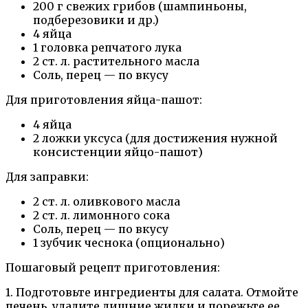
200 г свежих грибов (шампиньоны,
подберезовики и др.)
4 яйца
1 головка репчатого лука
2 ст. л. растительного масла
Соль, перец — по вкусу
Для приготовления яйца-пашот:
4 яйца
2 ложки уксуса (для достижения нужной
консистенции яйцо-пашот)
Для заправки:
2 ст. л. оливкового масла
2 ст. л. лимонного сока
Соль, перец — по вкусу
1 зубчик чеснока (опционально)
Пошаговый рецепт приготовления:
1. Подготовьте ингредиенты для салата. Отмойте
печень, удалите лишние жилки и порежьте ее