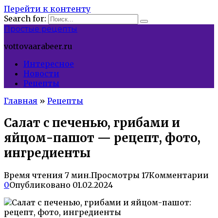
Перейти к контенту
Search for:
Простые рецепты
vottovaarabeer.ru
Интересное
Новости
Рецепты
Главная
»
Рецепты
Салат с печенью, грибами и
яйцом-пашот — рецепт, фото,
ингредиенты
Время чтения
7 мин.
Просмотры
17
Комментарии
0
Опубликовано
01.02.2024