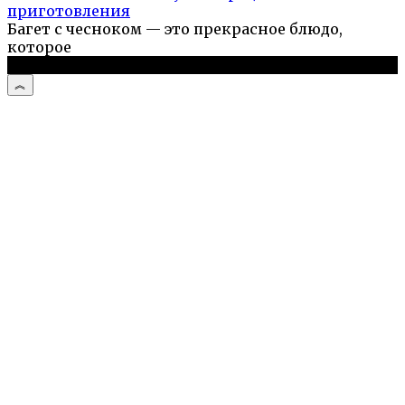
приготовления
Багет с чесноком — это прекрасное блюдо,
которое
© 2026 Простые рецепты