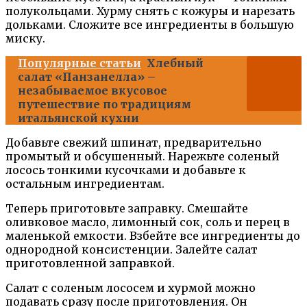
полукольцами. Хурму снять с кожуры и нарезать
дольками. Сложите все ингредиенты в большую
миску.
Популярные статьи
Хлебный
салат «Панзанелла» –
незабываемое вкусовое
путешествие по традициям
итальянской кухни
Добавьте свежий шпинат, предварительно
промытый и обсушенный. Нарежьте соленый
лосось тонкими кусочками и добавьте к
остальным ингредиентам.
Теперь приготовьте заправку. Смешайте
оливковое масло, лимонный сок, соль и перец в
маленькой емкости. Взбейте все ингредиенты до
однородной консистенции. Залейте салат
приготовленной заправкой.
Салат с соленым лососем и хурмой можно
подавать сразу после приготовления. Он