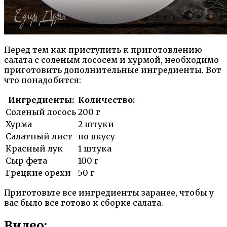
Перед тем как приступить к приготовлению
салата с соленым лососем и хурмой, необходимо
приготовить дополнительные ингредиенты. Вот
что понадобится:
Ингредиенты:
Количество:
Соленый лосось
200 г
Хурма
2 штуки
Салатный лист
по вкусу
Красный лук
1 штука
Сыр фета
100 г
Грецкие орехи
50 г
Приготовьте все ингредиенты заранее, чтобы у
вас было все готово к сборке салата.
Видео: