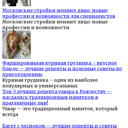
Московские стройки меняют лицо: новые
профессии и возможности для специалистов
Московские стройки меняют лицо: новые
профессии и возможности
Фаршированная куриная грудинка – вкусное
блюдо — лучшие рецепты и полезные советы по
приготовлению
Куриная грудинка – один из наиболее
популярных и универсальных
Топ-3 лучших рецепта узвара к Рождеству —
насладись традиционным напитком в
праздничные дни!
Узвар — это традиционный напиток, который
всегда
Багет с чесноком — лучшие рецепты и советы