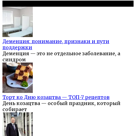
Популярное на сайте
Деменция: понимание, признаки и пути
поддержки
Деменция — это не отдельное заболевание, а
синдром
Торт ко Дню козацтва — ТОП-7 рецептов
День козацтва — особый праздник, который
собирает