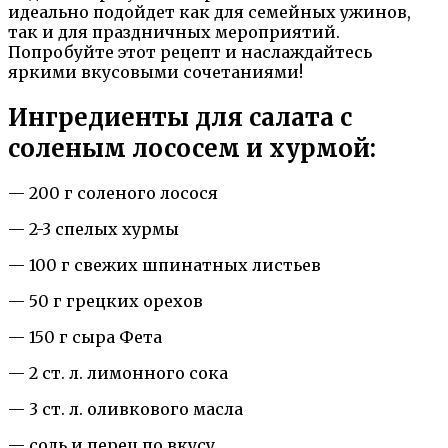
идеально подойдет как для семейных ужинов,
так и для праздничных мероприятий.
Попробуйте этот рецепт и наслаждайтесь
яркими вкусовыми сочетаниями!
Ингредиенты для салата с
соленым лососем и хурмой:
— 200 г соленого лосося
— 2-3 спелых хурмы
— 100 г свежих шпинатных листьев
— 50 г грецких орехов
— 150 г сыра Фета
— 2 ст. л. лимонного сока
— 3 ст. л. оливкового масла
— соль и перец по вкусу