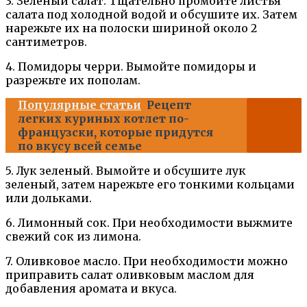
3. Зеленый салат. Тщательно промойте листья
салата под холодной водой и обсушите их. Затем
нарежьте их на полоски шириной около 2
сантиметров.
4. Помидоры черри. Вымойте помидоры и
разрежьте их пополам.
Популярные статьи
Рецепт
легких куриных котлет по-
французски, которые придутся
по вкусу всей семье
5. Лук зеленый. Вымойте и обсушите лук
зеленый, затем нарежьте его тонкими кольцами
или дольками.
6. Лимонный сок. При необходимости выжмите
свежий сок из лимона.
7. Оливковое масло. При необходимости можно
приправить салат оливковым маслом для
добавления аромата и вкуса.