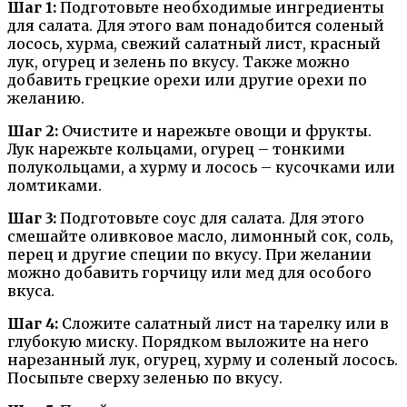
Шаг 1:
Подготовьте необходимые ингредиенты
для салата. Для этого вам понадобится соленый
лосось, хурма, свежий салатный лист, красный
лук, огурец и зелень по вкусу. Также можно
добавить грецкие орехи или другие орехи по
желанию.
Шаг 2:
Очистите и нарежьте овощи и фрукты.
Лук нарежьте кольцами, огурец – тонкими
полукольцами, а хурму и лосось – кусочками или
ломтиками.
Шаг 3:
Подготовьте соус для салата. Для этого
смешайте оливковое масло, лимонный сок, соль,
перец и другие специи по вкусу. При желании
можно добавить горчицу или мед для особого
вкуса.
Шаг 4:
Сложите салатный лист на тарелку или в
глубокую миску. Порядком выложите на него
нарезанный лук, огурец, хурму и соленый лосось.
Посыпьте сверху зеленью по вкусу.