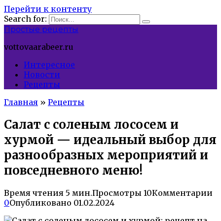
Перейти к контенту
Search for:
Простые рецепты
vottovaarabeer.ru
Интересное
Новости
Рецепты
Главная
»
Рецепты
Салат с соленым лососем и
хурмой — идеальный выбор для
разнообразных мероприятий и
повседневного меню!
Время чтения
5 мин.
Просмотры
10
Комментарии
0
Опубликовано
01.02.2024