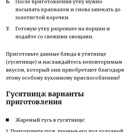
После приготовления утку нужно
посыпать крахмалом и снова запекать до
золотистой корочки.
Готовую утку разрежьте на порции и
подайте со свежими овощами.
Приготовьте данные блюда в утятнице
(гусятнице) и наслаждайтесь неповторимым
вкусом, который они приобретают благодаря
этому особому кухонному приспособлению!
Гусятница: варианты
приготовления
Жареный гусь в гусятнице:
1. Приготовьте гуся, промыв его под холодной