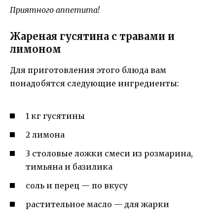
Приятного аппетита!
Жареная гусятина с травами и
лимоном
Для приготовления этого блюда вам
понадобятся следующие ингредиенты:
1 кг гусятины
2 лимона
3 столовые ложки смеси из розмарина,
тимьяна и базилика
соль и перец — по вкусу
растительное масло — для жарки