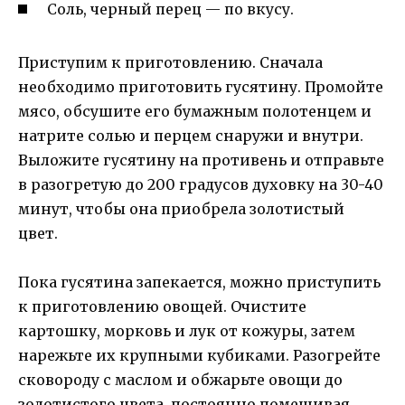
Соль, черный перец — по вкусу.
Приступим к приготовлению. Сначала
необходимо приготовить гусятину. Промойте
мясо, обсушите его бумажным полотенцем и
натрите солью и перцем снаружи и внутри.
Выложите гусятину на противень и отправьте
в разогретую до 200 градусов духовку на 30-40
минут, чтобы она приобрела золотистый
цвет.
Пока гусятина запекается, можно приступить
к приготовлению овощей. Очистите
картошку, морковь и лук от кожуры, затем
нарежьте их крупными кубиками. Разогрейте
сковороду с маслом и обжарьте овощи до
золотистого цвета, постоянно помешивая.