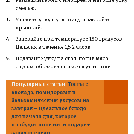
смесью.
Уложите утку в утятницу и закройте
крышкой.
Запекайте при температуре 180 градусов
Цельсия в течение 1,5-2 часов.
Подавайте утку на стол, полив мясо
соусом, образовавшимся в утятнице.
Популярные статьи
Тосты с
авокадо, помидорами и
бальзамическим уксусом на
завтрак – идеальное блюдо
для начала дня, которое
пробудит аппетит и подарит
заряд энергии!