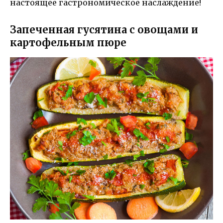
настоящее гастрономическое наслаждение!
Запеченная гусятина с овощами и
картофельным пюре