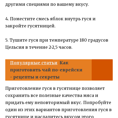
другими специями по вашему вкусу.
4. Поместите смесь яблок внутрь гуся и
закройте гусятницей.
5. Тушите гуся при температуре 180 градусов
Цельсия в течение 2-2,5 часов.
Популярные статьи
Как
приготовить чай по-еврейски
- рецепты и секреты
Приготовление гуся в гусятнице позволяет
сохранить все полезные качества мяса и
придать ему неповторимый вкус. Попробуйте
один из этих вариантов приготовления гуся в
гусятнице и насладитесь вкусом этого