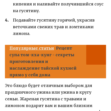
кипения и наливайте получившийся соус
на гусятину.
Подавайте гусятину горячей, украсив
веточками свежих трав и ломтиками
лимона.
Популярные статьи
Рецепт
супа том-кха-кунг - секреты
приготовления и
наслаждение тайской кухней
прямо у себя дома
Это блюдо будет отличным выбором для
праздничного ужина или ужина в кругу
семьи. Жареная гусятина с травами и
лимоном подарит вам и вашим близким