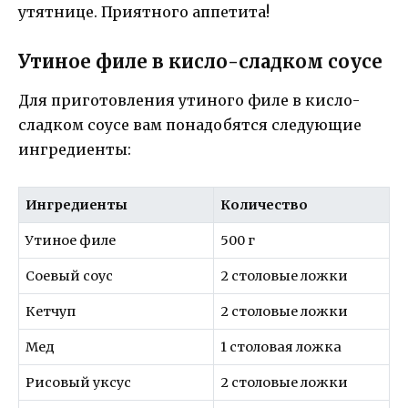
утятнице. Приятного аппетита!
Утиное филе в кисло-сладком соусе
Для приготовления утиного филе в кисло-
сладком соусе вам понадобятся следующие
ингредиенты:
Ингредиенты
Количество
Утиное филе
500 г
Соевый соус
2 столовые ложки
Кетчуп
2 столовые ложки
Мед
1 столовая ложка
Рисовый уксус
2 столовые ложки