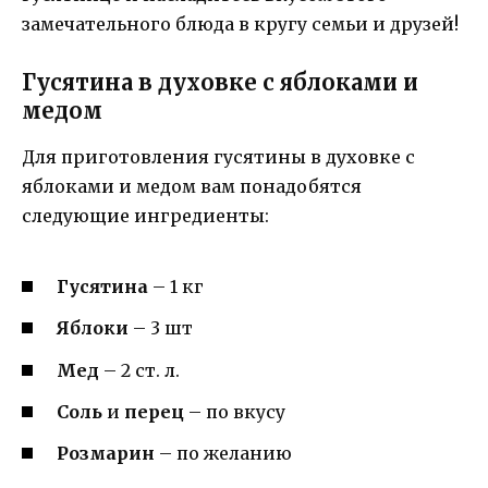
замечательного блюда в кругу семьи и друзей!
Гусятина в духовке с яблоками и
медом
Для приготовления гусятины в духовке с
яблоками и медом вам понадобятся
следующие ингредиенты:
Гусятина
– 1 кг
Яблоки
– 3 шт
Мед
– 2 ст. л.
Соль
и
перец
– по вкусу
Розмарин
– по желанию