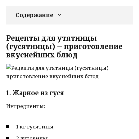
Содержание
Рецепты для утятницы
(гусятницы) – приготовление
вкуснейших блюд
1. Жаркое из гуся
Ингредиенты:
1 кг гусятины;
2 луковицы;