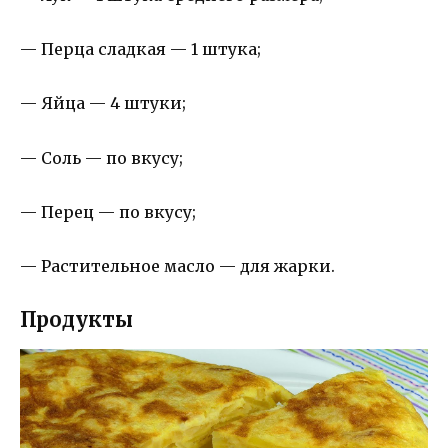
— Перца сладкая — 1 штука;
— Яйца — 4 штуки;
— Соль — по вкусу;
— Перец — по вкусу;
— Растительное масло — для жарки.
Продукты