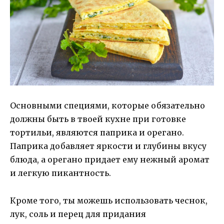
Основными специями, которые обязательно
должны быть в твоей кухне при готовке
тортильи, являются паприка и орегано.
Паприка добавляет яркости и глубины вкусу
блюда, а орегано придает ему нежный аромат
и легкую пикантность.
Кроме того, ты можешь использовать чеснок,
лук, соль и перец для придания