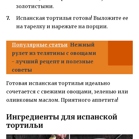
золотистыми.
Испанская тортилья готова! Выложите ее
на тарелку и нарежьте на порции.
Популярные статьи
Нежный
рулет из телятины с овощами
- лучший рецепт и полезные
советы
Готовая испанская тортилья идеально
сочетается с свежими овощами, зеленью или
оливковым маслом. Приятного аппетита!
Ингредиенты для испанской
тортильи