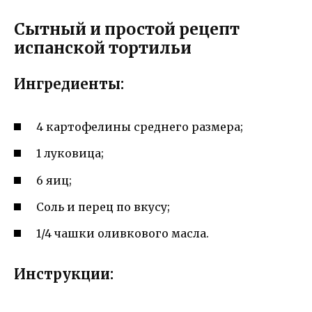
Сытный и простой рецепт
испанской тортильи
Ингредиенты:
4 картофелины среднего размера;
1 луковица;
6 яиц;
Соль и перец по вкусу;
1/4 чашки оливкового масла.
Инструкции: