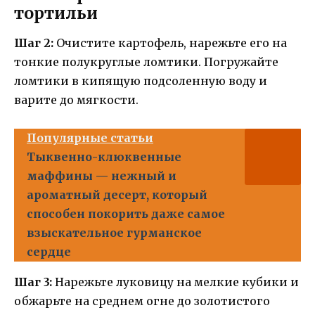
тортильи
Шаг 2:
Очистите картофель, нарежьте его на
тонкие полукруглые ломтики. Погружайте
ломтики в кипящую подсоленную воду и
варите до мягкости.
Популярные статьи
Тыквенно-клюквенные
маффины — нежный и
ароматный десерт, который
способен покорить даже самое
взыскательное гурманское
сердце
Шаг 3:
Нарежьте луковицу на мелкие кубики и
обжарьте на среднем огне до золотистого