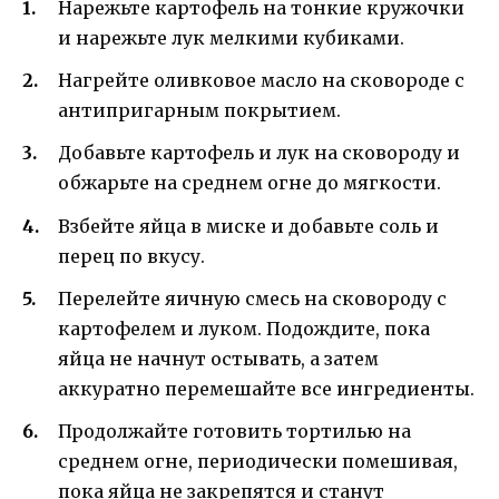
Нарежьте картофель на тонкие кружочки
и нарежьте лук мелкими кубиками.
Нагрейте оливковое масло на сковороде с
антипригарным покрытием.
Добавьте картофель и лук на сковороду и
обжарьте на среднем огне до мягкости.
Взбейте яйца в миске и добавьте соль и
перец по вкусу.
Перелейте яичную смесь на сковороду с
картофелем и луком. Подождите, пока
яйца не начнут остывать, а затем
аккуратно перемешайте все ингредиенты.
Продолжайте готовить тортилью на
среднем огне, периодически помешивая,
пока яйца не закрепятся и станут