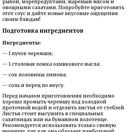
рыбой, морепродуктами, жареным мясом и
овощными салатами. Попробуйте приготовить
этот соус и дайте новые вкусовые ощущения
своим блюдам!
Подготовка ингредиентов
Ингредиенты:
— 1 пучок черемши;
— 1 столовая ложка оливкового масла;
— сок половины лимона;
— соль и перец по вкусу.
Перед началом приготовления необходимо
хорошо промыть черемшу под холодной
проточной водой и отделить листья от стеблей.
Листья стоит высушить в специальных
салатницах или на бумажном полотенце.
Рекомендуется использовать только свежую
черемшу, так как она обладает наибольшей