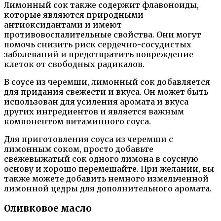
Лимонный сок также содержит флавоноиды,
которые являются природными
антиоксидантами и имеют
противовоспалительные свойства. Они могут
помочь снизить риск сердечно-сосудистых
заболеваний и предотвратить повреждение
клеток от свободных радикалов.
В соусе из черемши, лимонный сок добавляется
для придания свежести и вкуса. Он может быть
использован для усиления аромата и вкуса
других ингредиентов и является важным
компонентом витаминного соуса.
Для приготовления соуса из черемши с
лимонным соком, просто добавьте
свежевыжатый сок одного лимона в соусную
основу и хорошо перемешайте. При желании, вы
также можете добавить немного измельченной
лимонной цедры для дополнительного аромата.
Оливковое масло