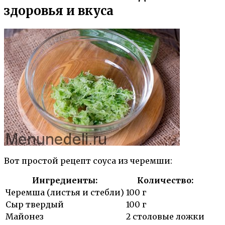
здоровья и вкуса
Вот простой рецепт соуса из черемши:
Ингредиенты:
Количество:
Черемша (листья и стебли)
100 г
Сыр твердый
100 г
Майонез
2 столовые ложки