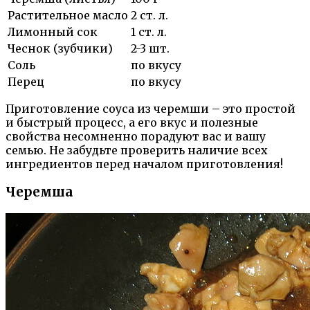
Растительное масло
2 ст. л.
Лимонный сок
1 ст. л.
Чеснок (зубчики)
2-3 шт.
Соль
по вкусу
Перец
по вкусу
Приготовление соуса из черемши – это простой
и быстрый процесс, а его вкус и полезные
свойства несомненно порадуют вас и вашу
семью. Не забудьте проверить наличие всех
ингредиентов перед началом приготовления!
Черемша