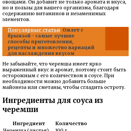
овощами. Он добавит не только аромата и вкуса,
но и пользы для вашего организма, благодаря
содержанию витаминов и незаменимых
элементов.
Популярные статьи
Омлет с
брынзой - самые лучшие
способы приготовления,
рецепты и множество вариаций
для наслаждения вкусом
Не забывайте, что черемша имеет ярко
выраженный вкус и аромат, поэтому стоит быть
осторожным с его количеством в соусе. При
необходимости можно добавить больше
майонеза или сметаны, чтобы сгладить остроту.
Ингредиенты для соуса из
черемши
Ингредиент
Количество
Черемша (листья)
100 г