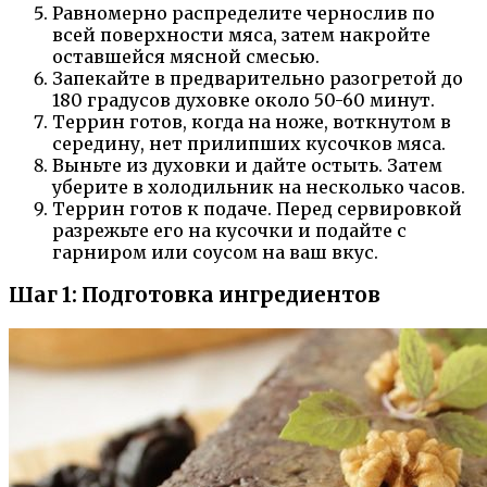
Равномерно распределите чернослив по
всей поверхности мяса, затем накройте
оставшейся мясной смесью.
Запекайте в предварительно разогретой до
180 градусов духовке около 50-60 минут.
Террин готов, когда на ноже, воткнутом в
середину, нет прилипших кусочков мяса.
Выньте из духовки и дайте остыть. Затем
уберите в холодильник на несколько часов.
Террин готов к подаче. Перед сервировкой
разрежьте его на кусочки и подайте с
гарниром или соусом на ваш вкус.
Шаг 1: Подготовка ингредиентов