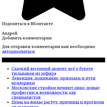
Поделиться в ВКонтакте
Андрей
Добавить комментарии
Для отправки комментария вам необходимо
авторизоваться
.
Новые публикации
Сладкий весенний акцент: всё о букете
тюльпанов из зефира
Деменция: понимание, признаки и пути
поддержки
Московские стройки меняют лицо: новые
профессии и возможности для
специалистов
Цены на жилье растут: причины и прогнозы
от экспертов