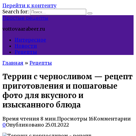
Перейти к контенту
Search for:
Простые рецепты
vottovaarabeer.ru
Интересное
Новости
Рецепты
Главная
»
Рецепты
Террин с черносливом — рецепт
приготовления и пошаговые
фото для вкусного и
изысканного блюда
Время чтения
8 мин.
Просмотры
16
Комментарии
0
Опубликовано
25.01.2022