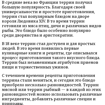
В средние века во Франции террин получил
большую популярность. Благодаря своей
универсальности и простоте приготовления,
террин стал популярным блюдом на дворе
короля Людовика XIV. В то время террин
готовили из мяса птиц, дичи и различных видов
рыбы. Это блюдо было особенно популярно
среди дворянства и аристократии.
В 18 веке террин стал доступен и для простых
людей. В это время появились первые
кулинарные книги и рецепты, где описывался
процесс приготовления такого вкусного блюда.
Террин был незаменимым атрибутом приемов
пищи и торжественных ужинов.
С течением времени рецепты приготовления
террина стали меняться, и сегодня это блюдо
приобрело несколько разновидностей. Террин
мясной или террин рыбный — в каждой из этих
разновидностей можно использовать различные
ингредиенты, добавлять различные специи и
приправы.