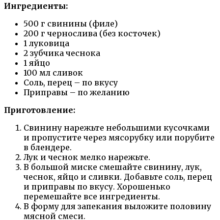
Ингредиенты:
500 г свинины (филе)
200 г чернослива (без косточек)
1 луковица
2 зубчика чеснока
1 яйцо
100 мл сливок
Соль, перец – по вкусу
Приправы – по желанию
Приготовление:
Свинину нарежьте небольшими кусочками
и пропустите через мясорубку или порубите
в блендере.
Лук и чеснок мелко нарежьте.
В большой миске смешайте свинину, лук,
чеснок, яйцо и сливки. Добавьте соль, перец
и приправы по вкусу. Хорошенько
перемешайте все ингредиенты.
В форму для запекания выложите половину
мясной смеси.