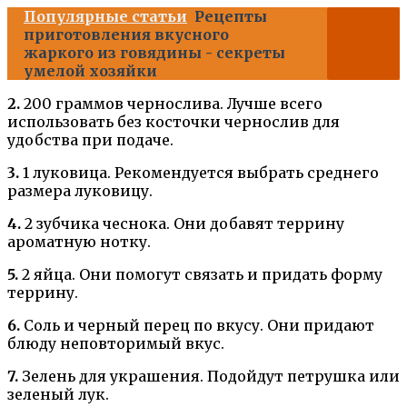
Популярные статьи
Рецепты
приготовления вкусного
жаркого из говядины - секреты
умелой хозяйки
2.
200 граммов чернослива. Лучше всего
использовать без косточки чернослив для
удобства при подаче.
3.
1 луковица. Рекомендуется выбрать среднего
размера луковицу.
4.
2 зубчика чеснока. Они добавят террину
ароматную нотку.
5.
2 яйца. Они помогут связать и придать форму
террину.
6.
Соль и черный перец по вкусу. Они придают
блюду неповторимый вкус.
7.
Зелень для украшения. Подойдут петрушка или
зеленый лук.