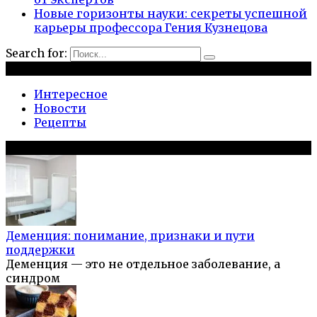
Новые горизонты науки: секреты успешной
карьеры профессора Гения Кузнецова
Search for:
Рубрики
Интересное
Новости
Рецепты
Популярное на сайте
Деменция: понимание, признаки и пути
поддержки
Деменция — это не отдельное заболевание, а
синдром