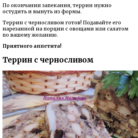
По окончании запекания, террин нужно
остудить и вынуть из формы.
Террин с черносливом готов! Подавайте его
нарезанной на порции с овощами или салатом
по вашему желанию.
Приятного аппетита!
Террин с черносливом