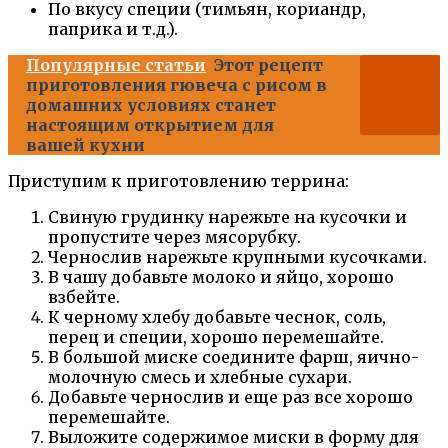
По вкусу специи (тимьян, кориандр,
паприка и т.д.).
Популярные статьи
Этот рецепт
приготовления гювеча с рисом в
домашних условиях станет
настоящим открытием для
вашей кухни
Приступим к приготовлению террина:
Свиную грудинку нарежьте на кусочки и
пропустите через мясорубку.
Чернослив нарежьте крупными кусочками.
В чашу добавьте молоко и яйцо, хорошо
взбейте.
К черному хлебу добавьте чеснок, соль,
перец и специи, хорошо перемешайте.
В большой миске соедините фарш, яично-
молочную смесь и хлебные сухари.
Добавьте чернослив и еще раз все хорошо
перемешайте.
Выложите содержимое миски в форму для