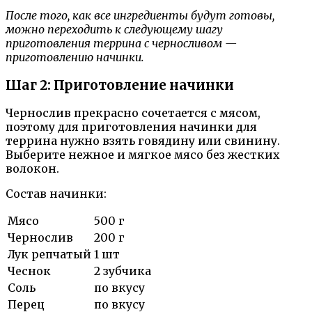
После того, как все ингредиенты будут готовы,
можно переходить к следующему шагу
приготовления террина с черносливом —
приготовлению начинки.
Шаг 2: Приготовление начинки
Чернослив прекрасно сочетается с мясом,
поэтому для приготовления начинки для
террина нужно взять говядину или свинину.
Выберите нежное и мягкое мясо без жестких
волокон.
Состав начинки:
Мясо
500 г
Чернослив
200 г
Лук репчатый
1 шт
Чеснок
2 зубчика
Соль
по вкусу
Перец
по вкусу