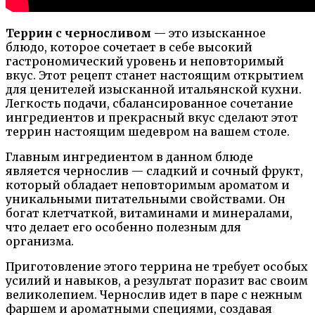
Террин с черносливом
— это изысканное
блюдо, которое сочетает в себе высокий
гастрономический уровень и неповторимый
вкус. Этот рецепт станет настоящим открытием
для ценителей изысканной итальянской кухни.
Легкость подачи, сбалансированное сочетание
ингредиентов и прекрасный вкус сделают этот
террин настоящим шедевром на вашем столе.
Главным ингредиентом в данном блюде
является чернослив — сладкий и сочный фрукт,
который обладает неповторимым ароматом и
уникальными питательными свойствами. Он
богат клетчаткой, витаминами и минералами,
что делает его особенно полезным для
организма.
Приготовление этого террина не требует особых
усилий и навыков, а результат поразит вас своим
великолепием. Чернослив идет в паре с нежным
фаршем и ароматными специями, создавая