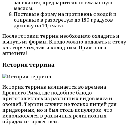
запекания, предварительно смазанную
маслом.
Поставьте форму на противень с водой и
отправьте в разогретую до 180 градусов
духовку на 1-1,5 часа.
После готовки террин необходимо охладить и
вынуть из формы. Блюдо можно подавать к столу
как горячим, так и холодным. Приятного
аппетита!
История террина
История террина начинается во времена
Древнего Рима, где подобное блюдо
приготовлялось из различных видов мяса и
овощей. Террин служил не только пищей для
придворных, но и был столь популярок, что
использовался в различных религиозных
обрядах и торжествах.