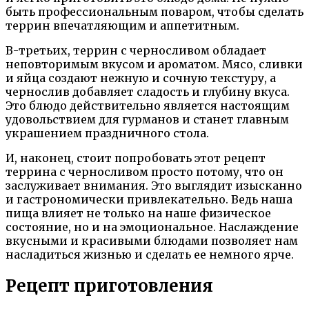
быть профессиональным поваром, чтобы сделать
террин впечатляющим и аппетитным.
В-третьих, террин с черносливом обладает
неповторимым вкусом и ароматом. Мясо, сливки
и яйца создают нежную и сочную текстуру, а
чернослив добавляет сладость и глубину вкуса.
Это блюдо действительно является настоящим
удовольствием для гурманов и станет главным
украшением праздничного стола.
И, наконец, стоит попробовать этот рецепт
террина с черносливом просто потому, что он
заслуживает внимания. Это выглядит изысканно
и гастрономически привлекательно. Ведь наша
пища влияет не только на наше физическое
состояние, но и на эмоциональное. Наслаждение
вкусными и красивыми блюдами позволяет нам
насладиться жизнью и сделать ее немного ярче.
Рецепт приготовления