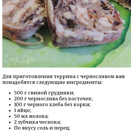
Для приготовления террина с черносливом вам
понадобятся следующие ингредиенты:
500 г свиной грудинки;
200 г чернослива без косточек;
100 г черного хлеба без корки;
1 яйцо;
50 мл молока;
2 зубчика чеснока;
По вкусу соль и перец;