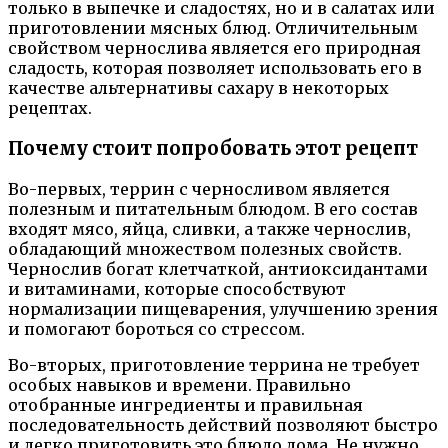
только в выпечке и сладостях, но и в салатах или
приготовлении мясных блюд. Отличительным
свойством чернослива является его природная
сладость, которая позволяет использовать его в
качестве альтернативы сахару в некоторых
рецептах.
Почему стоит попробовать этот рецепт
Во-первых, террин с черносливом является
полезным и питательным блюдом. В его состав
входят мясо, яйца, сливки, а также чернослив,
обладающий множеством полезных свойств.
Чернослив богат клетчаткой, антиоксидантами
и витаминами, которые способствуют
нормализации пищеварения, улучшению зрения
и помогают бороться со стрессом.
Во-вторых, приготовление террина не требует
особых навыков и времени. Правильно
отобранные ингредиенты и правильная
последовательность действий позволяют быстро
и легко приготовить это блюдо дома. Не нужно