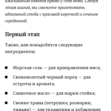
изысканным блюдом прямо у себя дома. Следуя
этим шагам, вы сможете приготовить
идеальный стейк с красивой корочкой и сочным
серединкой.
Первый этап
Также, вам понадобятся следующие
ингредиенты:
Морская соль — для приправления мяса;
Свежемолотый черный перец — для
остроты и аромата;
Сливочное масло — для жарки стейка;
Свежие травы (петрушка, розмарин,
тимьян) — для украшения и добавления