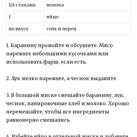
1/4 стакана
молока
1
яйцо
по вкусу
соль и перец
1. Баранину промойте и обсушите. Мясо
нарежьте небольшими кусочками или
использовать фарш, если есть.
2. Лук мелко нарежьте, а чеснок выдавите.
3. В большой миске смешайте баранину, лук,
чеснок, панировочные хлеб и молоко. Хорошо
перемешайте, чтобы все ингредиенты
равномерно смешались.
4. Взбейте яйцо в отдельной миске и добавьте