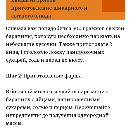
приготовление шикарного и
сытного блюда
Сначала вам понадобится 500 граммов свежей
баранины, которую необходимо нарезать на
небольшие кусочки. Также приготовьте 2
яйца, 1 столовую ложку панировочных
сухарей, соль и перец по вкусу.
Шаг 2:
Приготовление фарша.
В большой миске смешайте нарезанную
баранину с яйцами, панировочными
сухарями, солью и перцем. Перемешайте
ингредиенты до получения однородной
массы.