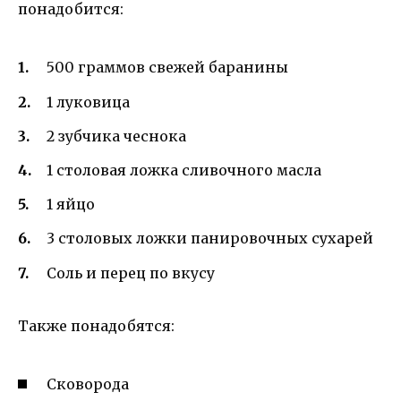
понадобится:
500 граммов свежей баранины
1 луковица
2 зубчика чеснока
1 столовая ложка сливочного масла
1 яйцо
3 столовых ложки панировочных сухарей
Соль и перец по вкусу
Также понадобятся:
Сковорода