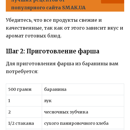
популярного сайта SMAK.UA
Убедитесь, что все продукты свежие и
качественные, так как от этого зависит вкус и
аромат готовых блюд.
Шаг 2: Приготовление фарша
Для приготовления фарша из баранины вам
потребуется:
500 грамм
баранина
1
лук
2
чесночных зубчика
1/2 стакана
сухого панировочного хлеба