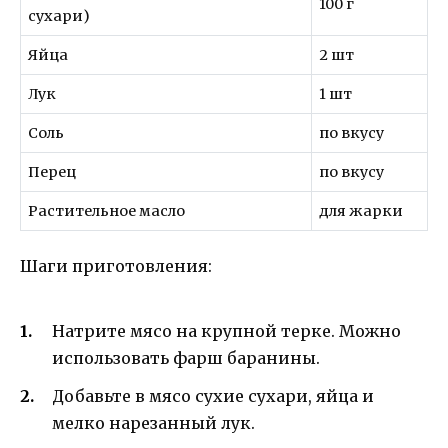
100 г
сухари)
Яйца
2 шт
Лук
1 шт
Соль
по вкусу
Перец
по вкусу
Растительное масло
для жарки
Шаги приготовления:
Натрите мясо на крупной терке. Можно
использовать фарш баранины.
Добавьте в мясо сухие сухари, яйца и
мелко нарезанный лук.