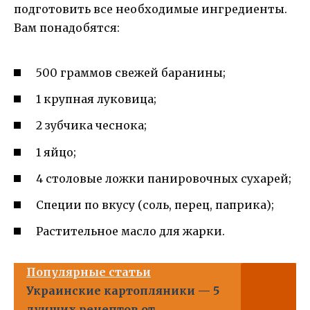
подготовить все необходимые ингредиенты.
Вам понадобятся:
500 граммов свежей баранины;
1 крупная луковица;
2 зубчика чеснока;
1 яйцо;
4 столовые ложки панировочных сухарей;
Специи по вкусу (соль, перец, паприка);
Растительное масло для жарки.
Популярные статьи
Украинские картопляники — 5
лучших рецептов от