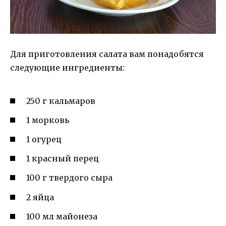
Для приготовления салата вам понадобятся
следующие ингредиенты:
250 г кальмаров
1 морковь
1 огурец
1 красный перец
100 г твердого сыра
2 яйца
100 мл майонеза