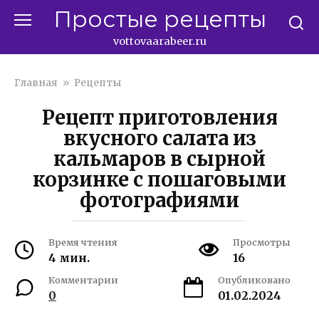
Перейти
Простые рецепты
к
контенту
vottovaarabeer.ru
Главная
»
Рецепты
Рецепт приготовления
вкусного салата из
кальмаров в сырной
корзинке с пошаговыми
фотографиями
Время чтения
Просмотры
4 мин.
16
Комментарии
Опубликовано
0
01.02.2024