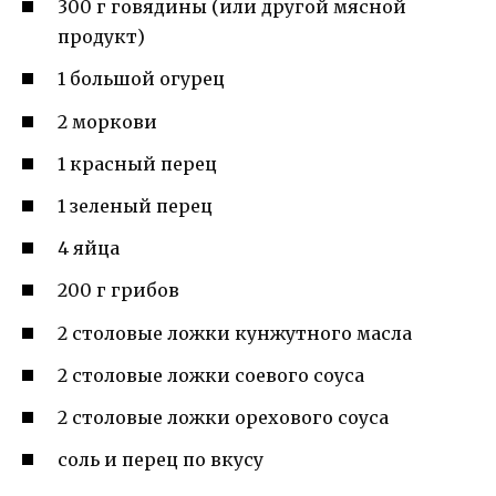
300 г говядины (или другой мясной
продукт)
1 большой огурец
2 моркови
1 красный перец
1 зеленый перец
4 яйца
200 г грибов
2 столовые ложки кунжутного масла
2 столовые ложки соевого соуса
2 столовые ложки орехового соуса
соль и перец по вкусу