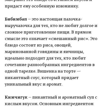
придаст ему особенную изюминку.
Бибимбап
– это настоящая палочка-
выручалочка для тех, кто не любит долгое и
сложное приготовление пищи. В прямом
смысле это означает «смешанный рис». Это
блюдо состоит из риса, овощей,
маринованной говядины и яичницы,
идеально подходит для тех, кто любит
сочетание разнообразных ингредиентов в
одной тарелке. Вишенка на торте —
пикантный соус, который придает
уникальный вкус и аромат.
Кимчигук
– пикантный и ароматный суп с
кислым вкусом. Основным ингредиентом