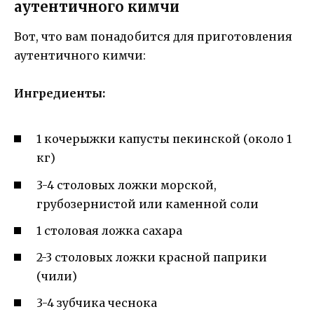
аутентичного кимчи
Вот, что вам понадобится для приготовления
аутентичного кимчи:
Ингредиенты:
1 кочерыжки капусты пекинской (около 1
кг)
3-4 столовых ложки морской,
грубозернистой или каменной соли
1 столовая ложка сахара
2-3 столовых ложки красной паприки
(чили)
3-4 зубчика чеснока