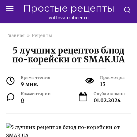
Перейти
Простые рецепты
к
контенту
vottovaarabeer.ru
Главная
»
Рецепты
5 лучших рецептов блюд
по-корейски от SMAK.UA
Время чтения
Просмотры
9 мин.
15
Комментарии
Опубликовано
0
01.02.2024