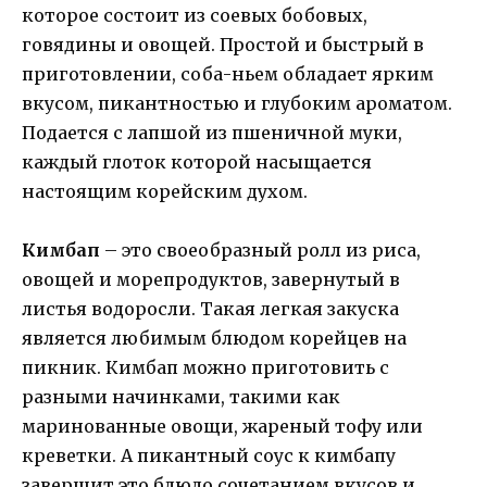
которое состоит из соевых бобовых,
говядины и овощей. Простой и быстрый в
приготовлении, соба-ньем обладает ярким
вкусом, пикантностью и глубоким ароматом.
Подается с лапшой из пшеничной муки,
каждый глоток которой насыщается
настоящим корейским духом.
Кимбап
– это своеобразный ролл из риса,
овощей и морепродуктов, завернутый в
листья водоросли. Такая легкая закуска
является любимым блюдом корейцев на
пикник. Кимбап можно приготовить с
разными начинками, такими как
маринованные овощи, жареный тофу или
креветки. А пикантный соус к кимбапу
завершит это блюдо сочетанием вкусов и