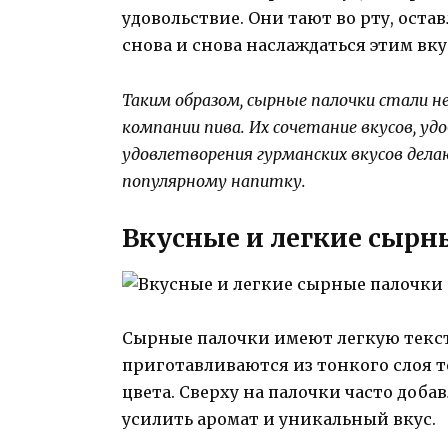
удовольствие. Они тают во рту, оста
снова и снова наслаждаться этим вку
Таким образом, сырные палочки стали 
компании пива. Их сочетание вкусов, у
удовлетворения гурманских вкусов дел
популярному напитку.
Вкусные и легкие сырн
Сырные палочки имеют легкую текс
приготавливаются из тонкого слоя т
цвета. Сверху на палочки часто доб
усилить аромат и уникальный вкус.