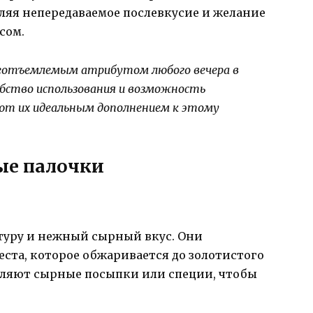
вляя непередаваемое послевкусие и желание
сом.
неотъемлемым атрибутом любого вечера в
добство использования и возможность
ают их идеальным дополнением к этому
ые палочки
туру и нежный сырный вкус. Они
еста, которое обжаривается до золотистого
авляют сырные посыпки или специи, чтобы