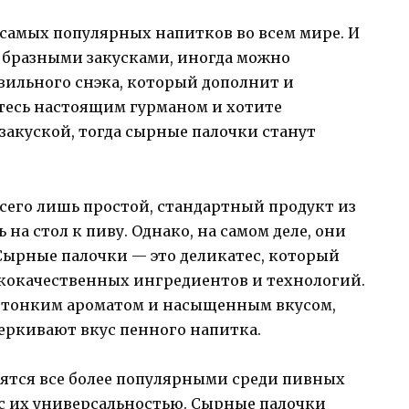
з самых популярных напитков во всем мире. И
ообразными закусками, иногда можно
вильного снэка, который дополнит и
етесь настоящим гурманом и хотите
закуской, тогда сырные палочки станут
всего лишь простой, стандартный продукт из
на стол к пиву. Однако, на самом деле, они
 Сырные палочки — это деликатес, который
кокачественных ингредиентов и технологий.
, тонким ароматом и насыщенным вкусом,
еркивают вкус пенного напитка.
вятся все более популярными среди пивных
о с их универсальностью. Сырные палочки