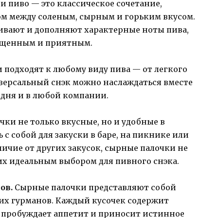
и пиво — это классическое сочетание,
ом между соленым, сырным и горьким вкусом.
ивают и дополняют характерные ноты пива,
сыщенным и приятным.
подходят к любому виду пива — от легкого
иверсальный снэк можно наслаждаться вместе
дня и в любой компании.
ки не только вкусные, но и удобные в
 с собой для закуски в баре, на пикнике или
личие от других закусок, сырные палочки не
 их идеальным выбором для пивного снэка.
ов.
Сырные палочки представляют собой
их гурманов. Каждый кусочек содержит
пробуждает аппетит и приносит истинное