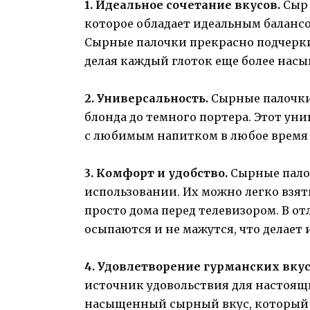
1. Идеальное сочетание вкусов.
Сыр 
которое обладает идеальным баланс
Сырные палочки прекрасно подчерк
делая каждый глоток еще более на
2. Универсальность.
Сырные палочки 
блонда до темного портера. Этот ун
с любимым напитком в любое время 
3. Комфорт и удобство.
Сырные палоч
использовании. Их можно легко взять
просто дома перед телевизором. В от
осыпаются и не мажутся, что делает
4. Удовлетворение гурманских вкус
источник удовольствия для настоящ
насыщенный сырный вкус, который 