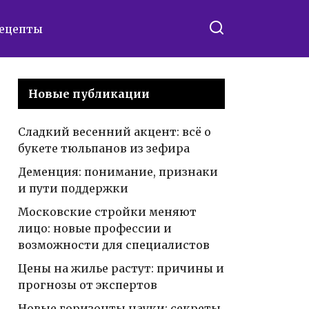
ецепты
Новые публикации
Сладкий весенний акцент: всё о
букете тюльпанов из зефира
Деменция: понимание, признаки
и пути поддержки
Московские стройки меняют
лицо: новые профессии и
возможности для специалистов
Цены на жилье растут: причины и
прогнозы от экспертов
Новые горизонты науки: секреты