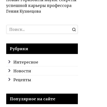
успешной карьеры профессора
Гения Кузнецова
Search
for:
Рубрики
Интересное
Новости
Рецепты
Популярное на сайте