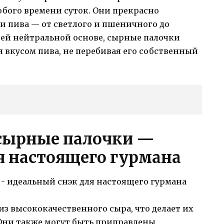
юбого времени суток. Они прекрасно
и пива — от светлого и пшеничного до
оей нейтральной основе, сырные палочки
 вкусом пива, не перебивая его собственный
: сырные палочки —
я настоящего гурмана
з высококачественного сыра, что делает их
Они также могут быть приправлены