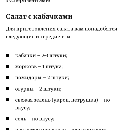
экспериментами!
Салат с кабачками
Для приготовления салата вам понадобятся
следующие ингредиенты:
кабачки – 2-3 штуки;
морковь – 1 штука;
помидоры – 2 штуки;
огурцы – 2 штуки;
свежая зелень (укроп, петрушка) – по
вкусу;
соль – по вкусу;
растительное масло – для заправки;