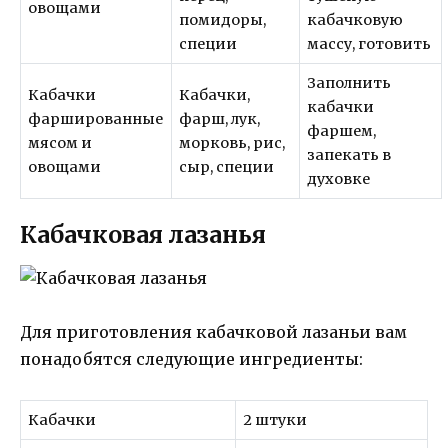
овощами
помидоры,
кабачковую
специи
массу, готовить
Заполнить
Кабачки
Кабачки,
кабачки
фаршированные
фарш, лук,
фаршем,
мясом и
морковь, рис,
запекать в
овощами
сыр, специи
духовке
Кабачковая лазанья
Для приготовления кабачковой лазаньи вам
понадобятся следующие ингредиенты:
Кабачки
2 штуки