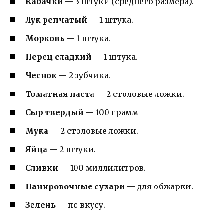
Кабачки
— 3 штуки (среднего размера).
Лук репчатый
— 1 штука.
Морковь
— 1 штука.
Перец сладкий
— 1 штука.
Чеснок
— 2 зубчика.
Томатная паста
— 2 столовые ложки.
Сыр твердый
— 100 грамм.
Мука
— 2 столовые ложки.
Яйца
— 2 штуки.
Сливки
— 100 миллилитров.
Панировочные сухари
— для обжарки.
Зелень
— по вкусу.