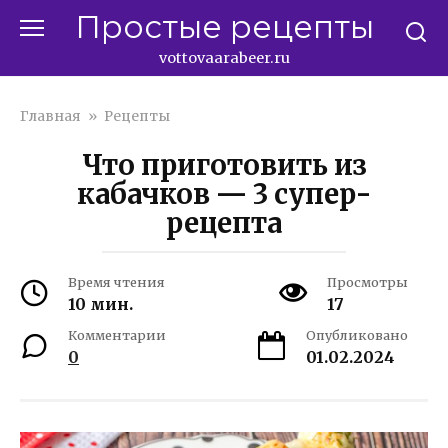
Перейти
Простые рецепты
к
контенту
vottovaarabeer.ru
Главная
»
Рецепты
Что приготовить из
кабачков — 3 супер-
рецепта
Время чтения
Просмотры
10 мин.
17
Комментарии
Опубликовано
0
01.02.2024