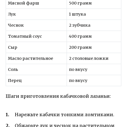
Мясной фарш
500 грамм
Лук
1 штука
Чеснок
2 зубчика
Томатный соус
400 грамм
Сыр
200 грамм
Масло растительное
2 столовые ложки
Соль
по вкусу
Перец
по вкусу
Шаги приготовления кабачковой лазаньи:
Нарежьте кабачки тонкими ломтиками.
Обжарьте лук и чеснок на растительном