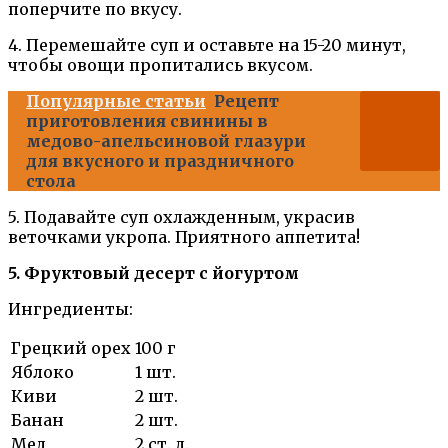
поперчите по вкусу.
4. Перемешайте суп и оставьте на 15-20 минут,
чтобы овощи пропитались вкусом.
Популярные статьи
Рецепт
приготовления свинины в
медово-апельсиновой глазури
для вкусного и праздничного
стола
5. Подавайте суп охлажденным, украсив
веточками укропа. Приятного аппетита!
5. Фруктовый десерт с йогуртом
Ингредиенты:
Грецкий орех
100 г
Яблоко
1 шт.
Киви
2 шт.
Банан
2 шт.
Мед
2 ст. л.