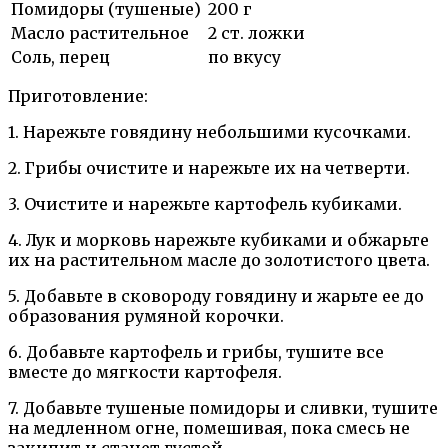
Помидоры (тушеные)
200 г
Масло растительное
2 ст. ложки
Соль, перец
по вкусу
Приготовление:
1. Нарежьте говядину небольшими кусочками.
2. Грибы очистите и нарежьте их на четверти.
3. Очистите и нарежьте картофель кубиками.
4. Лук и морковь нарежьте кубиками и обжарьте
их на растительном масле до золотистого цвета.
5. Добавьте в сковороду говядину и жарьте ее до
образования румяной корочки.
6. Добавьте картофель и грибы, тушите все
вместе до мягкости картофеля.
7. Добавьте тушеные помидоры и сливки, тушите
на медленном огне, помешивая, пока смесь не
закипит и станет густой.