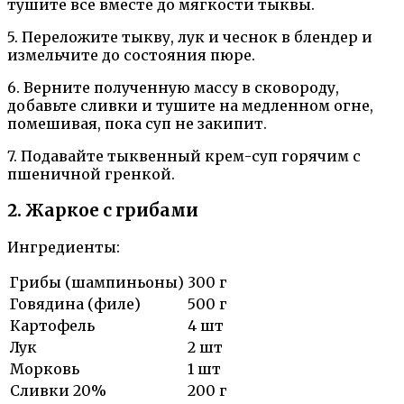
тушите все вместе до мягкости тыквы.
5. Переложите тыкву, лук и чеснок в блендер и
измельчите до состояния пюре.
6. Верните полученную массу в сковороду,
добавьте сливки и тушите на медленном огне,
помешивая, пока суп не закипит.
7. Подавайте тыквенный крем-суп горячим с
пшеничной гренкой.
2. Жаркое с грибами
Ингредиенты:
Грибы (шампиньоны)
300 г
Говядина (филе)
500 г
Картофель
4 шт
Лук
2 шт
Морковь
1 шт
Сливки 20%
200 г