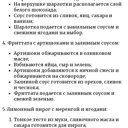
На верхушке шарлотки располагается слой
белого шоколада;
Соус готовится из сливок, яиц, сахара и
ванили;
Шарлотка подается с ванильным соусом и
свежими ягодами на выбор.
4. Фриттата с артишоками и заливным соусом:
Артишоки обжариваются в оливковом
масле;
Взбиваются яйца, сыр и зелень;
Артишоки добавляются к яичной смеси и
обжариваются на сковороде;
Заливной соус готовится из орехов, сливок
и чеснока;
Фриттата подается с заливным соусом и
свежей зеленью.
5. Лимонный пирог с меренгой и ягодами:
Тонкое тесто из муки, сливочного масла и
сахара готовится для пирога;