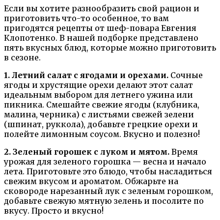
Если вы хотите разнообразить свой рацион и
приготовить что-то особенное, то вам
пригодятся рецепты от шеф-повара Евгения
Клопотенко. В нашей подборке представлено
пять вкусных блюд, которые можно приготовить
в сезоне.
1. Летний салат с ягодами и орехами.
Сочные
ягоды и хрустящие орехи делают этот салат
идеальным выбором для летнего ужина или
пикника. Смешайте свежие ягоды (клубника,
малина, черника) с листьями свежей зелени
(шпинат, руккола), добавьте грецкие орехи и
полейте лимонным соусом. Вкусно и полезно!
2. Зеленый горошек с луком и мятом.
Время
урожая для зеленого горошка — весна и начало
лета. Приготовьте это блюдо, чтобы насладиться
свежим вкусом и ароматом. Обжарьте на
сковороде нарезанный лук с зеленым горошком,
добавьте свежую мятную зелень и посолите по
вкусу. Просто и вкусно!