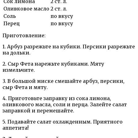
Сок лимона
2 ст. л.
Оливковое масло
2 ст. л.
Соль
по вкусу
Перец
по вкусу
Приготовление:
1. Арбуз разрежьте на кубики. Персики разрежьте
на дольки.
2. Сыр Фета нарежьте кубиками. Мяту
измельчите.
3. В большой миске смешайте арбуз, персики,
сыр Фета и мяту.
4. Приготовьте заправку из сока лимона,
оливкового масла, соли и перца. Залейте салат
заправкой и перемешайте.
5. Подавайте салат охлажденным. Приятного
аппетита!