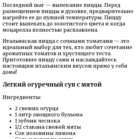
Последний шаг — выпекание пиццы. Перед
размещением пиццы в духовке, предварительно
нагрейте ее до нужной температуры. Пиццу
стоит выпекать до золотистого цвета и когда
моцарелла полностью расплавлена.
Итальянская пицца с сочными томатами — это
идеальный выбор для тех, кто любит сочетание
ароматных томатов и хрустящего теста.
Приготовьте пиццу сами и наслаждайтесь
настоящим итальянским вкусом прямо у себя
дома!
Легкий огуречный суп с мятой
Ингредиенты:
2 свежих огурца
1 литр овощного бульона
1 зубчик чеснока
1/2 стакана свежей мяты
Сок половины лимона