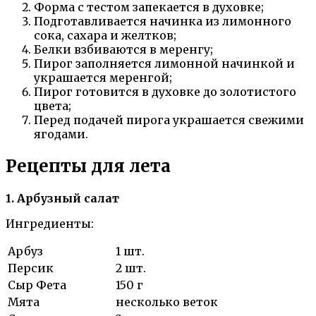
Форма с тестом запекается в духовке;
Подготавливается начинка из лимонного
сока, сахара и желтков;
Белки взбиваются в меренгу;
Пирог заполняется лимонной начинкой и
украшается меренгой;
Пирог готовится в духовке до золотистого
цвета;
Перед подачей пирога украшается свежими
ягодами.
Рецепты для лета
1. Арбузный салат
Ингредиенты:
Арбуз
1 шт.
Персик
2 шт.
Сыр Фета
150 г
Мята
несколько веток