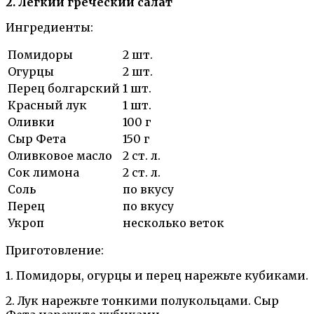
2. Легкий греческий салат
Ингредиенты:
Помидоры
2 шт.
Огурцы
2 шт.
Перец болгарский
1 шт.
Красный лук
1 шт.
Оливки
100 г
Сыр Фета
150 г
Оливковое масло
2 ст. л.
Сок лимона
2 ст. л.
Соль
по вкусу
Перец
по вкусу
Укроп
несколько веток
Приготовление:
1. Помидоры, огурцы и перец нарежьте кубиками.
2. Лук нарежьте тонкими полукольцами. Сыр