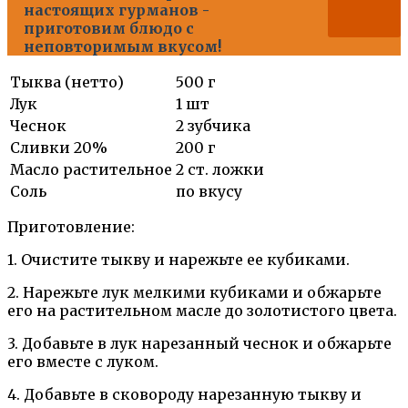
настоящих гурманов -
приготовим блюдо с
неповторимым вкусом!
Тыква (нетто)
500 г
Лук
1 шт
Чеснок
2 зубчика
Сливки 20%
200 г
Масло растительное
2 ст. ложки
Соль
по вкусу
Приготовление:
1. Очистите тыкву и нарежьте ее кубиками.
2. Нарежьте лук мелкими кубиками и обжарьте
его на растительном масле до золотистого цвета.
3. Добавьте в лук нарезанный чеснок и обжарьте
его вместе с луком.
4. Добавьте в сковороду нарезанную тыкву и