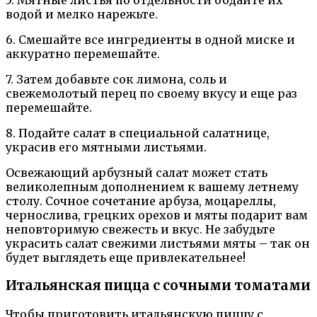
водой и мелко нарежьте.
6. Смешайте все ингредиенты в одной миске и
аккуратно перемешайте.
7. Затем добавьте сок лимона, соль и
свежемолотый перец по своему вкусу и еще раз
перемешайте.
8. Подайте салат в специальной салатнице,
украсив его мятными листьями.
Освежающий арбузный салат может стать
великолепным дополнением к вашему летнему
столу. Сочное сочетание арбуза, моцареллы,
чернослива, грецких орехов и мяты подарит вам
неповторимую свежесть и вкус. Не забудьте
украсить салат свежими листьями мяты – так он
будет выглядеть еще привлекательнее!
Итальянская пицца с сочными томатами
Чтобы приготовить итальянскую пиццу с