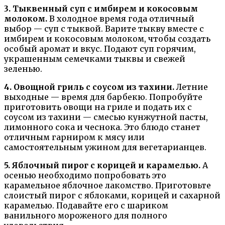
3. Тыквенный суп с имбирем и кокосовым
молоком.
В холодное время года отличный
выбор — суп с тыквой. Варите тыкву вместе с
имбирем и кокосовым молоком, чтобы создать
особый аромат и вкус. Подают суп горячим,
украшенным семечками тыквы и свежей
зеленью.
4. Овощной гриль с соусом из тахини.
Летние
выходные — время для барбекю. Попробуйте
приготовить овощи на гриле и подать их с
соусом из тахини — смесью кунжутной пасты,
лимонного сока и чеснока. Это блюдо станет
отличным гарниром к мясу или
самостоятельным ужином для вегетарианцев.
5. Яблочный пирог с корицей и карамелью.
А
осенью необходимо попробовать это
карамельное яблочное лакомство. Приготовьте
слоистый пирог с яблоками, корицей и сахарной
карамелью. Подавайте его с шариком
ванильного мороженого для полного