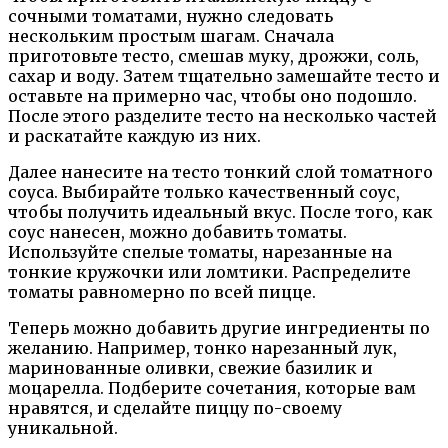
сочными томатами, нужно следовать
нескольким простым шагам. Сначала
приготовьте тесто, смешав муку, дрожжи, соль,
сахар и воду. Затем тщательно замешайте тесто и
оставьте на примерно час, чтобы оно подошло.
После этого разделите тесто на несколько частей
и раскатайте каждую из них.
Далее нанесите на тесто тонкий слой томатного
соуса. Выбирайте только качественный соус,
чтобы получить идеальный вкус. После того, как
соус нанесен, можно добавить томаты.
Используйте спелые томаты, нарезанные на
тонкие кружочки или ломтики. Распределите
томаты равномерно по всей пицце.
Теперь можно добавить другие ингредиенты по
желанию. Например, тонко нарезанный лук,
маринованные оливки, свежие базилик и
моцарелла. Подберите сочетания, которые вам
нравятся, и сделайте пиццу по-своему
уникальной.