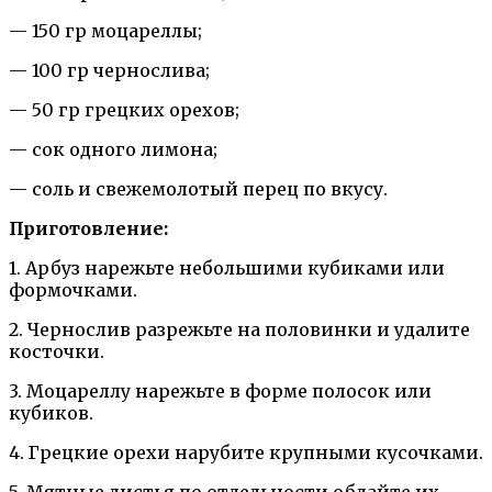
— 150 гр моцареллы;
— 100 гр чернослива;
— 50 гр грецких орехов;
— сок одного лимона;
— соль и свежемолотый перец по вкусу.
Приготовление:
1. Арбуз нарежьте небольшими кубиками или
формочками.
2. Чернослив разрежьте на половинки и удалите
косточки.
3. Моцареллу нарежьте в форме полосок или
кубиков.
4. Грецкие орехи нарубите крупными кусочками.
5. Мятные листья по отдельности обдайте их