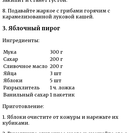
8. Подавайте жаркое с грибами горячим с
карамелизованной луковой кашей.
3. Яблочный пирог
Ингредиенты:
Мука
300 г
Сахар
200 г
Сливочное масло
200 г
Яйца
3 шт
Яблоки
5 шт
Разрыхлитель
1 ч. ложка
Ванильный сахар
1 пакетик
Приготовление:
1. Яблоки очистите от кожуры и нарежьте их
кубиками.