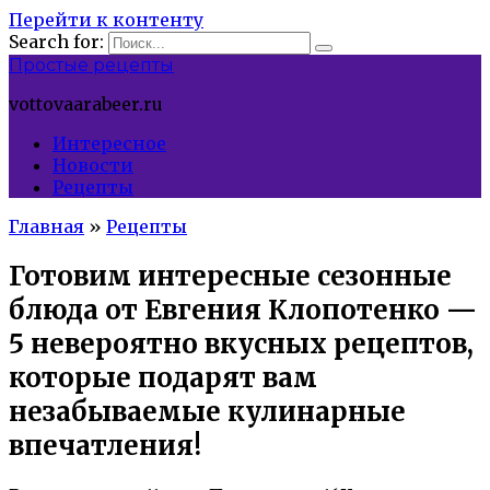
Перейти к контенту
Search for:
Простые рецепты
vottovaarabeer.ru
Интересное
Новости
Рецепты
Главная
»
Рецепты
Готовим интересные сезонные
блюда от Евгения Клопотенко —
5 невероятно вкусных рецептов,
которые подарят вам
незабываемые кулинарные
впечатления!