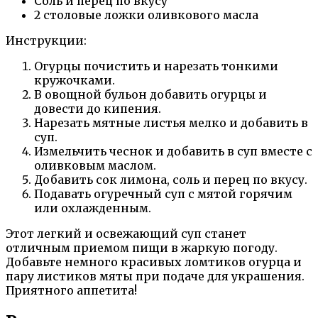
Соль и перец по вкусу
2 столовые ложки оливкового масла
Инструкции:
Огурцы почистить и нарезать тонкими
кружочками.
В овощной бульон добавить огурцы и
довести до кипения.
Нарезать мятные листья мелко и добавить в
суп.
Измельчить чеснок и добавить в суп вместе с
оливковым маслом.
Добавить сок лимона, соль и перец по вкусу.
Подавать огуречный суп с мятой горячим
или охлажденным.
Этот легкий и освежающий суп станет
отличным приемом пищи в жаркую погоду.
Добавьте немного красивых ломтиков огурца и
пару листиков мяты при подаче для украшения.
Приятного аппетита!