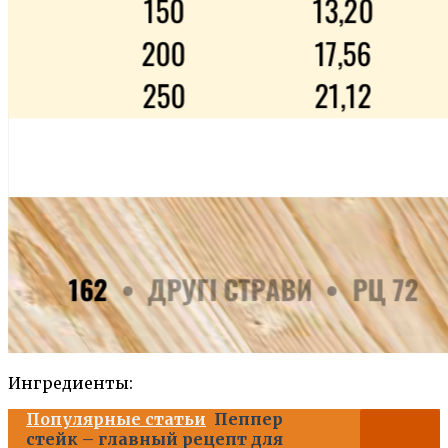
Ингредиенты:
Популярные статьи
Пеппер
стейк – главный рецепт для