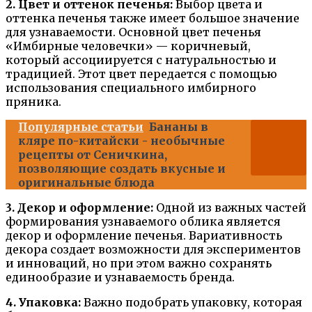
2. Цвет и оттенок печенья:
Выбор цвета и
оттенка печенья также имеет большое значение
для узнаваемости. Основной цвет печенья
«Имбирные человечки» — коричневый,
который ассоциируется с натуральностью и
традицией. Этот цвет передается с помощью
использования специального имбирного
пряника.
Популярные статьи
Бананы в
кляре по-китайски - необычные
рецепты от Сеничкина,
позволяющие создать вкусные и
оригинальные блюда
3. Декор и оформление:
Одной из важных частей
формирования узнаваемого облика является
декор и оформление печенья. Вариативность
декора создает возможности для экспериментов
и инноваций, но при этом важно сохранять
единообразие и узнаваемость бренда.
4. Упаковка:
Важно подобрать упаковку, которая