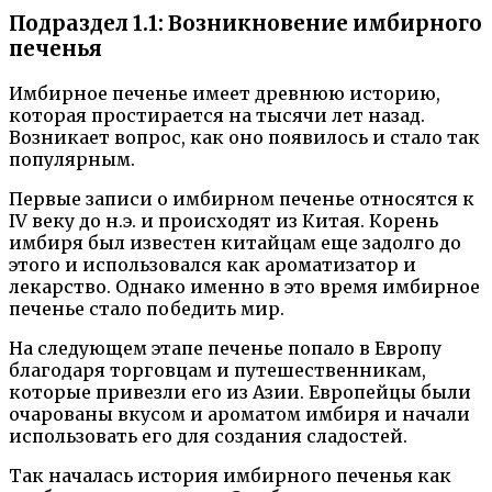
Подраздел 1.1: Возникновение имбирного
печенья
Имбирное печенье имеет древнюю историю,
которая простирается на тысячи лет назад.
Возникает вопрос, как оно появилось и стало так
популярным.
Первые записи о имбирном печенье относятся к
IV веку до н.э. и происходят из Китая. Корень
имбиря был известен китайцам еще задолго до
этого и использовался как ароматизатор и
лекарство. Однако именно в это время имбирное
печенье стало победить мир.
На следующем этапе печенье попало в Европу
благодаря торговцам и путешественникам,
которые привезли его из Азии. Европейцы были
очарованы вкусом и ароматом имбиря и начали
использовать его для создания сладостей.
Так началась история имбирного печенья как