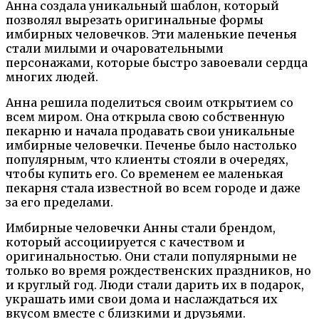
Анна создала уникальный шаблон, который
позволял вырезать оригинальные формы
имбирных человечков. Эти маленькие печенья
стали милыми и очаровательными
персонажами, которые быстро завоевали сердца
многих людей.
Анна решила поделиться своим открытием со
всем миром. Она открыла свою собственную
пекарню и начала продавать свои уникальные
имбирные человечки. Печенье было настолько
популярным, что клиенты стояли в очередях,
чтобы купить его. Со временем ее маленькая
пекарня стала известной во всем городе и даже
за его пределами.
Имбирные человечки Анны стали брендом,
который ассоциируется с качеством и
оригинальностью. Они стали популярными не
только во время рождественских праздников, но
и круглый год. Люди стали дарить их в подарок,
украшать ими свои дома и наслаждаться их
вкусом вместе с близкими и друзьями.