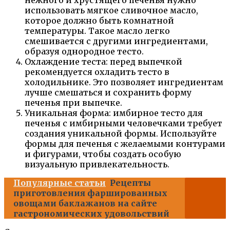
нежного и хрустящего печенья нужно
использовать мягкое сливочное масло,
которое должно быть комнатной
температуры. Такое масло легко
смешивается с другими ингредиентами,
образуя однородное тесто.
Охлаждение теста: перед выпечкой
рекомендуется охладить тесто в
холодильнике. Это позволяет ингредиентам
лучше смешаться и сохранить форму
печенья при выпечке.
Уникальная форма: имбирное тесто для
печенья с имбирными человечками требует
создания уникальной формы. Используйте
формы для печенья с желаемыми контурами
и фигурами, чтобы создать особую
визуальную привлекательность.
Популярные статьи
Рецепты
приготовления фаршированных
овощами баклажанов на сайте
гастрономических удовольствий