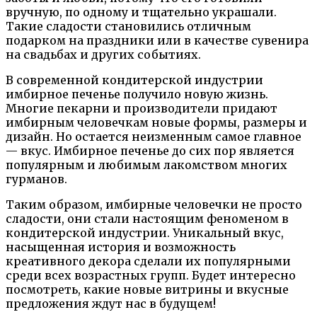
вручную, по одному и тщательно украшали.
Такие сладости становились отличным
подарком на праздники или в качестве сувенира
на свадьбах и других событиях.
В современной кондитерской индустрии
имбирное печенье получило новую жизнь.
Многие пекарни и производители придают
имбирным человечкам новые формы, размеры и
дизайн. Но остается неизменным самое главное
— вкус. Имбирное печенье до сих пор является
популярным и любимым лакомством многих
гурманов.
Таким образом, имбирные человечки не просто
сладости, они стали настоящим феноменом в
кондитерской индустрии. Уникальный вкус,
насыщенная история и возможность
креативного декора сделали их популярными
среди всех возрастных групп. Будет интересно
посмотреть, какие новые витрины и вкусные
предложения ждут нас в будущем!