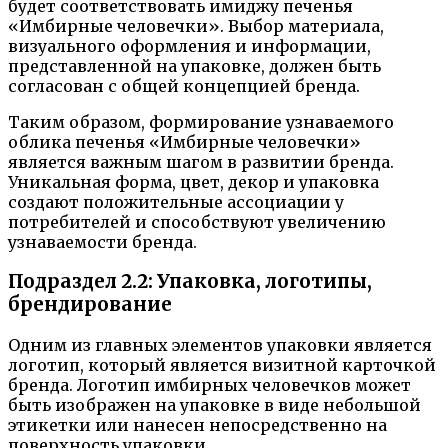
будет соответствовать имиджу печенья
«Имбирные человечки». Выбор материала,
визуального оформления и информации,
представленной на упаковке, должен быть
согласован с общей концепцией бренда.
Таким образом, формирование узнаваемого
облика печенья «Имбирные человечки»
является важным шагом в развитии бренда.
Уникальная форма, цвет, декор и упаковка
создают положительные ассоциации у
потребителей и способствуют увеличению
узнаваемости бренда.
Подраздел 2.2: Упаковка, логотипы,
брендирование
Одним из главных элементов упаковки является
логотип, который является визитной карточкой
бренда. Логотип имбирных человечков может
быть изображен на упаковке в виде небольшой
этикетки или нанесен непосредственно на
поверхность упаковки.