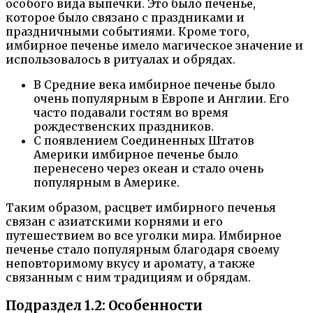
особого вида выпечки. Это было печенье,
которое было связано с праздниками и
праздничными событиями. Кроме того,
имбирное печенье имело магическое значение и
использовалось в ритуалах и обрядах.
В Средние века имбирное печенье было
очень популярным в Европе и Англии. Его
часто подавали гостям во время
рождественских праздников.
С появлением Соединенных Штатов
Америки имбирное печенье было
перенесено через океан и стало очень
популярным в Америке.
Таким образом, расцвет имбирного печенья
связан с азиатскими корнями и его
путешествием во все уголки мира. Имбирное
печенье стало популярным благодаря своему
неповторимому вкусу и аромату, а также
связанным с ним традициям и обрядам.
Подраздел 1.2: Особенности