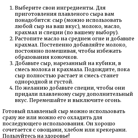
Выберите свои ингредиенты. Для
приготовления плавленого сыра вам
понадобится: сыр (можно использовать
любой сыр на ваш вкус), молоко, масло,
крахмал и специи (по вашему выбору).
Растопите масло на среднем огне и добавьте
крахмал. Постепенно добавляйте молоко,
постоянно помешивая, чтобы избежать
образования комочков.
Добавьте сыр, нарезанный на кубики, в
смесь молока и крахмала. Подождите, пока
сыр полностью растает и смесь станет
однородной и густой.
По желанию добавьте специи, чтобы они
придали плавленому сыру дополнительный
вкус. Перемешайте и выключите огонь.
Готовый плавленый сыр можно использовать
сразу же или можно его охладить для
последующего использования. Он хорошо
сочетается с овощами, хлебом или крекерами.
Пользуйтесь на здоровье!