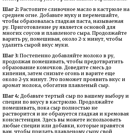
Шаг 2:
Растопите сливочное масло в кастрюле на
среднем огне. Добавьте муку и перемешайте,
чтобы образовалась гладкая паста, называемая
ру. Приготовление ру является основой для
многих соусов и плавленого сыра. Продолжайте
варить ру, помешивая, около 2-х минут, чтобы
удалить сырой вкус муки.
Шаг 3:
Постепенно добавляйте молоко в ру,
продолжая помешивать, чтобы предотвратить
образование комочков. Доведите смесь до
кипения, затем снизьте огонь и варите еще
около 2-ух минут. Это поможет проявить вкус и
аромат молока, обогатив плавленый сыр.
Шаг 4:
Добавьте тертый сыр по вашему выбору и
специи по вкусу в кастрюлю. Продолжайте
помешивать, пока сыр полностью не
растворится и не образуется гладкая и кремовая
консистенция. Здесь вы можете использовать
любые специи или добавки, которые нравятся
вам, чтобы придать плавленому сыру свой