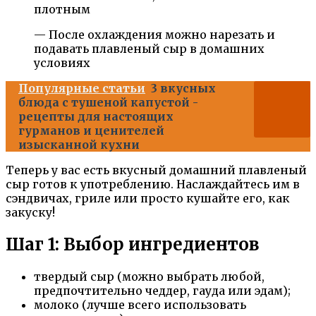
плотным
— После охлаждения можно нарезать и
подавать плавленый сыр в домашних
условиях
Популярные статьи
3 вкусных
блюда с тушеной капустой -
рецепты для настоящих
гурманов и ценителей
изысканной кухни
Теперь у вас есть вкусный домашний плавленый
сыр готов к употреблению. Наслаждайтесь им в
сэндвичах, гриле или просто кушайте его, как
закуску!
Шаг 1: Выбор ингредиентов
твердый сыр (можно выбрать любой,
предпочтительно чеддер, гауда или эдам);
молоко (лучше всего использовать