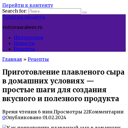
Перейти к контенту
Search for:
Простые рецепты
vottovaarabeer.ru
Интересное
Новости
Рецепты
Главная
»
Рецепты
Приготовление плавленого сыра
в домашних условиях —
простые шаги для создания
вкусного и полезного продукта
Время чтения
6 мин.
Просмотры
22
Комментарии
0
Опубликовано
01.02.2024