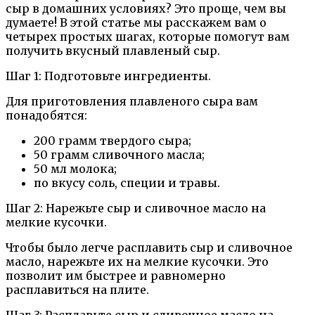
сыр в домашних условиях? Это проще, чем вы
думаете! В этой статье мы расскажем вам о
четырех простых шагах, которые помогут вам
получить вкусный плавленый сыр.
Шаг 1: Подготовьте ингредиенты.
Для приготовления плавленого сыра вам
понадобятся:
200 грамм твердого сыра;
50 грамм сливочного масла;
50 мл молока;
по вкусу соль, специи и травы.
Шаг 2: Нарежьте сыр и сливочное масло на
мелкие кусочки.
Чтобы было легче расплавить сыр и сливочное
масло, нарежьте их на мелкие кусочки. Это
позволит им быстрее и равномерно
расплавиться на плите.
Шаг 3: Расплавьте сыр и сливочное масло на