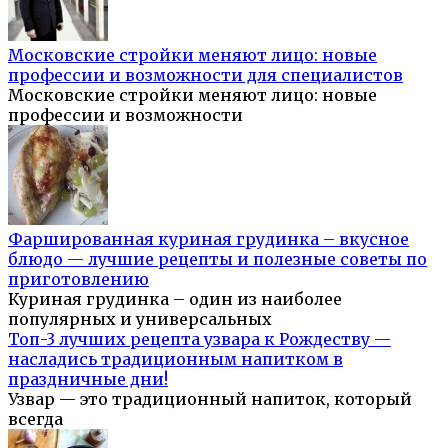
Московские стройки меняют лицо: новые
профессии и возможности для специалистов
Московские стройки меняют лицо: новые
профессии и возможности
Фаршированная куриная грудинка – вкусное
блюдо — лучшие рецепты и полезные советы по
приготовлению
Куриная грудинка – один из наиболее
популярных и универсальных
Топ-3 лучших рецепта узвара к Рождеству —
насладись традиционным напитком в
праздничные дни!
Узвар — это традиционный напиток, который
всегда