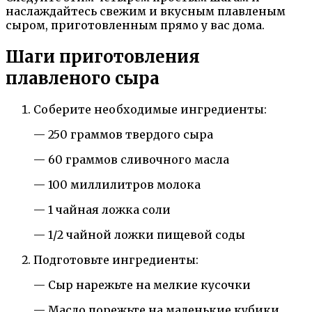
наслаждайтесь свежим и вкусным плавленым
сыром, приготовленным прямо у вас дома.
Шаги приготовления
плавленого сыра
Соберите необходимые ингредиенты:
— 250 граммов твердого сыра
— 60 граммов сливочного масла
— 100 миллилитров молока
— 1 чайная ложка соли
— 1/2 чайной ложки пищевой соды
Подготовьте ингредиенты:
— Сыр нарежьте на мелкие кусочки
— Масло порежьте на маленькие кубики