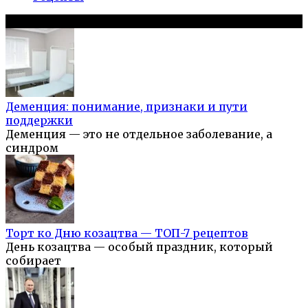
Популярное на сайте
Деменция: понимание, признаки и пути
поддержки
Деменция — это не отдельное заболевание, а
синдром
Торт ко Дню козацтва — ТОП-7 рецептов
День козацтва — особый праздник, который
собирает