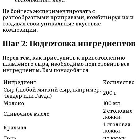
Не бойтесь экспериментировать с
разнообразными приправами, комбинируя их и
создавая свои уникальные вкусовые
композиции.
Шаг 2: Подготовка ингредиентов
Перед тем, как приступить к приготовлению
плавленого сыра, необходимо подготовить все
ингредиенты. Вам понадобятся:
Ингредиент
Количество
Сыр (любой мягкий сыр, например,
200 г
Чеддер или Гауда)
Молоко
100 мл
2 столовые
Сливочное масло
ложки
1 столовая
Крахмал
ложка
Соль
по вкусу