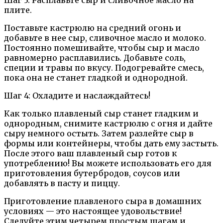
плите.
Поставьте кастрюлю на средний огонь и
добавьте в нее сыр, сливочное масло и молоко.
Постоянно помешивайте, чтобы сыр и масло
равномерно расплавились. Добавьте соль,
специи и травы по вкусу. Подогревайте смесь,
пока она не станет гладкой и однородной.
Шаг 4: Охладите и наслаждайтесь!
Как только плавленый сыр станет гладким и
однородным, снимите кастрюлю с огня и дайте
сыру немного остыть. Затем разлейте сыр в
формы или контейнеры, чтобы дать ему застыть.
После этого ваш плавленый сыр готов к
употреблению! Вы можете использовать его для
приготовления бутербродов, соусов или
добавлять в пасту и пиццу.
Приготовление плавленого сыра в домашних
условиях — это настоящее удовольствие!
Следуйте этим четырем простым шагам и