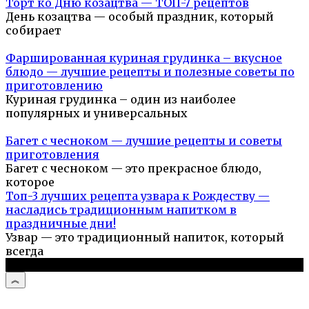
Торт ко Дню козацтва — ТОП-7 рецептов
День козацтва — особый праздник, который
собирает
Фаршированная куриная грудинка – вкусное
блюдо — лучшие рецепты и полезные советы по
приготовлению
Куриная грудинка – один из наиболее
популярных и универсальных
Багет с чесноком — лучшие рецепты и советы
приготовления
Багет с чесноком — это прекрасное блюдо,
которое
Топ-3 лучших рецепта узвара к Рождеству —
насладись традиционным напитком в
праздничные дни!
Узвар — это традиционный напиток, который
всегда
© 2026 Простые рецепты