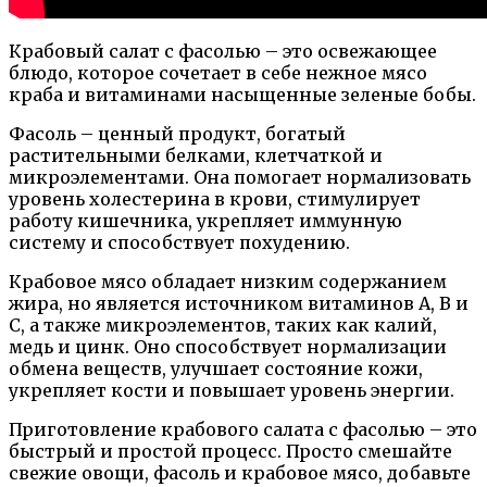
Крабовый салат с фасолью – это освежающее
блюдо, которое сочетает в себе нежное мясо
краба и витаминами насыщенные зеленые бобы.
Фасоль – ценный продукт, богатый
растительными белками, клетчаткой и
микроэлементами. Она помогает нормализовать
уровень холестерина в крови, стимулирует
работу кишечника, укрепляет иммунную
систему и способствует похудению.
Крабовое мясо обладает низким содержанием
жира, но является источником витаминов А, В и
С, а также микроэлементов, таких как калий,
медь и цинк. Оно способствует нормализации
обмена веществ, улучшает состояние кожи,
укрепляет кости и повышает уровень энергии.
Приготовление крабового салата с фасолью – это
быстрый и простой процесс. Просто смешайте
свежие овощи, фасоль и крабовое мясо, добавьте