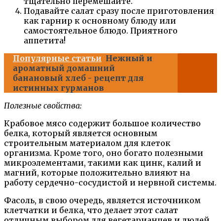
тщательно перемешайте.
Подавайте салат сразу после приготовления
как гарнир к основному блюду или
самостоятельное блюдо. Приятного
аппетита!
Популярные статьи
Нежный и
ароматный домашний
банановый хлеб - рецепт для
истинных гурманов
Полезные свойства:
Крабовое мясо содержит большое количество
белка, который является основным
строительным материалом для клеток
организма. Кроме того, оно богато полезными
микроэлементами, такими как цинк, калий и
магний, которые положительно влияют на
работу сердечно-сосудистой и нервной системы.
Фасоль, в свою очередь, является источником
клетчатки и белка, что делает этот салат
отличным выбором для вегетарианцев и людей,