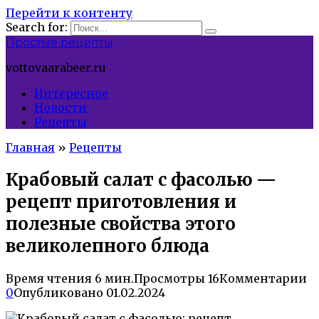
Перейти к контенту
Search for:
Простые рецепты
vottovaarabeer.ru
Интересное
Новости
Рецепты
Главная
»
Рецепты
Крабовый салат с фасолью —
рецепт приготовления и
полезные свойства этого
великолепного блюда
Время чтения
6 мин.
Просмотры
16
Комментарии
0
Опубликовано
01.02.2024