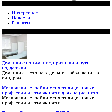
Рубрики
Интересное
Новости
Рецепты
Популярное на сайте
Деменция: понимание, признаки и пути
поддержки
Деменция — это не отдельное заболевание, а
синдром
Московские стройки меняют лицо: новые
профессии и возможности для специалистов
Московские стройки меняют лицо: новые
профессии и возможности