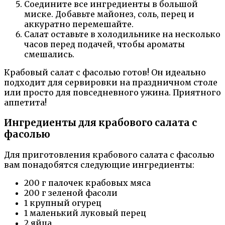
Соедините все ингредиенты в большой
миске. Добавьте майонез, соль, перец и
аккуратно перемешайте.
Салат оставьте в холодильнике на несколько
часов перед подачей, чтобы ароматы
смешались.
Крабовый салат с фасолью готов! Он идеально
подходит для сервировки на праздничном столе
или просто для повседневного ужина. Приятного
аппетита!
Ингредиенты для крабового салата с
фасолью
Для приготовления крабового салата с фасолью
вам понадобятся следующие ингредиенты:
200 г палочек крабовых мяса
200 г зеленой фасоли
1 крупный огурец
1 маленький луковый перец
2 яйца