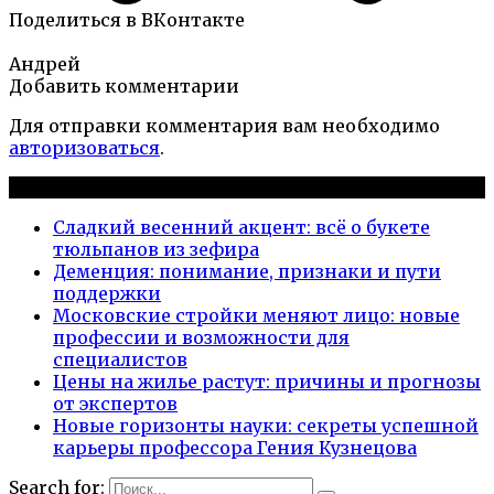
Поделиться в ВКонтакте
Андрей
Добавить комментарии
Для отправки комментария вам необходимо
авторизоваться
.
Новые публикации
Сладкий весенний акцент: всё о букете
тюльпанов из зефира
Деменция: понимание, признаки и пути
поддержки
Московские стройки меняют лицо: новые
профессии и возможности для
специалистов
Цены на жилье растут: причины и прогнозы
от экспертов
Новые горизонты науки: секреты успешной
карьеры профессора Гения Кузнецова
Search for: