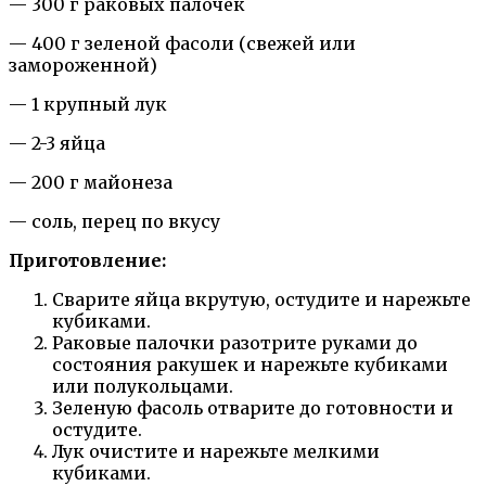
— 300 г раковых палочек
— 400 г зеленой фасоли (свежей или
замороженной)
— 1 крупный лук
— 2-3 яйца
— 200 г майонеза
— соль, перец по вкусу
Приготовление:
Сварите яйца вкрутую, остудите и нарежьте
кубиками.
Раковые палочки разотрите руками до
состояния ракушек и нарежьте кубиками
или полукольцами.
Зеленую фасоль отварите до готовности и
остудите.
Лук очистите и нарежьте мелкими
кубиками.