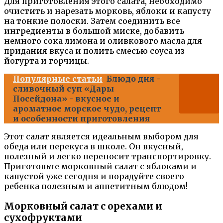
Для приготовления этого салата, необходимо
очистить и нарезать морковь, яблоки и капусту
на тонкие полоски. Затем соединить все
ингредиенты в большой миске, добавить
немного сока лимона и оливкового масла для
придания вкуса и полить смесью соуса из
йогурта и горчицы.
Популярные статьи
Блюдо дня -
сливочный суп «Дары
Посейдона» - вкусное и
ароматное морское чудо, рецепт
и особенности приготовления
Этот салат является идеальным выбором для
обеда или перекуса в школе. Он вкусный,
полезный и легко переносит транспортировку.
Приготовьте морковный салат с яблоками и
капустой уже сегодня и порадуйте своего
ребенка полезным и аппетитным блюдом!
Морковный салат с орехами и
сухофруктами