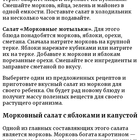
Смешайте морковь, яйца, зелень и майонез в
одной емкости. Поставьте салат в холодильник
на несколько часов и подавайте.
Салат «Морковные мотыльки».
Для этого
блюда понадобятся морковь, яблоки, орехи,
сметана. Сначала натрите морковь на крупной
терке. Яблоки нарежьте кубиками или натрите
их на терке. Добавьте к моркови и яблокам
порезанные орехи. Смешайте все ингредиенты и
заправьте сметаной по вкусу.
Выберите один из предложенных рецептов и
приготовьте вкусный салат из моркови для
своего ребенка. Он будет рад новому блюду и
получит массу полезных веществ для своего
растущего организма.
Морковный салат с яблоками и капустой
Одной из главных составляющих этого салата
является морковь. Морковь богата каротином —