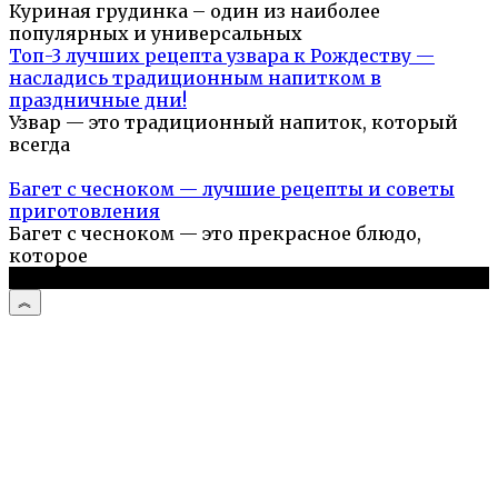
Куриная грудинка – один из наиболее
популярных и универсальных
Топ-3 лучших рецепта узвара к Рождеству —
насладись традиционным напитком в
праздничные дни!
Узвар — это традиционный напиток, который
всегда
Багет с чесноком — лучшие рецепты и советы
приготовления
Багет с чесноком — это прекрасное блюдо,
которое
© 2026 Простые рецепты