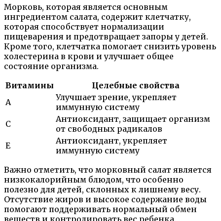
Морковь, которая является основным
ингредиентом салата, содержит клетчатку,
которая способствует нормализации
пищеварения и предотвращает запоры у детей.
Кроме того, клетчатка помогает снизить уровень
холестерина в крови и улучшает общее
состояние организма.
Витамины
Целебные свойства
Улучшает зрение, укрепляет
А
иммунную систему
Антиоксидант, защищает организм
C
от свободных радикалов
Антиоксидант, укрепляет
E
иммунную систему
Важно отметить, что морковный салат является
низкокалорийным блюдом, что особенно
полезно для детей, склонных к лишнему весу.
Отсутствие жиров и высокое содержание воды
помогают поддерживать нормальный обмен
веществ и контролировать вес ребенка.