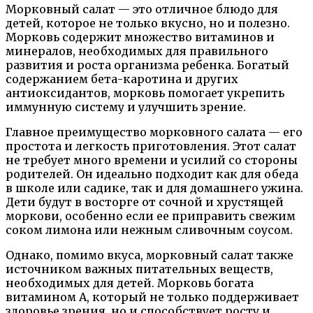
Морковный салат — это отличное блюдо для
детей, которое не только вкусно, но и полезно.
Морковь содержит множество витаминов и
минералов, необходимых для правильного
развития и роста организма ребенка. Богатый
содержанием бета-каротина и других
антиоксидантов, морковь помогает укрепить
иммунную систему и улучшить зрение.
Главное преимущество морковного салата — его
простота и легкость приготовления. Этот салат
не требует много времени и усилий со стороны
родителей. Он идеально подходит как для обеда
в школе или садике, так и для домашнего ужина.
Дети будут в восторге от сочной и хрустящей
моркови, особенно если ее приправить свежим
соком лимона или нежным сливочным соусом.
Однако, помимо вкуса, морковный салат также
источником важных питательных веществ,
необходимых для детей. Морковь богата
витамином А, который не только поддерживает
здоровье зрения, но и способствует росту и