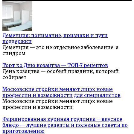
Деменция: понимание, признаки и пути
поддержки
Деменция — это не отдельное заболевание, а
синдром
Торт ко Дню козацтва — ТОП-7 рецептов
День козацтва — особый праздник, который
собирает
Московские стройки меняют лицо: новые
профессии и возможности для специалистов
Московские стройки меняют лицо: новые
профессии и возможности
Фаршированная куриная грудинка – вкусное
блюдо — лучшие рецепты и полезные советы по
приготовлению