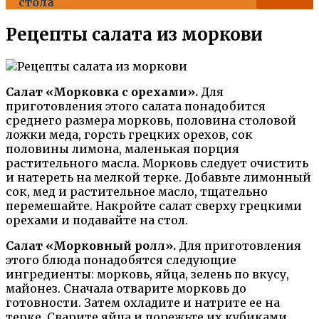
стола
Рецепты салата из моркови
Салат «Морковка с орехами».
Для
приготовления этого салата понадобится
среднего размера морковь, половина столовой
ложки меда, горсть грецких орехов, сок
половины лимона, маленькая порция
растительного масла. Морковь следует очистить
и натереть на мелкой терке. Добавьте лимонный
сок, мед и растительное масло, тщательно
перемешайте. Накройте салат сверху грецкими
орехами и подавайте на стол.
Салат «Морковный ролл».
Для приготовления
этого блюда понадобятся следующие
ингредиенты: морковь, яйца, зелень по вкусу,
майонез. Сначала отварите морковь до
готовности. Затем охладите и натрите ее на
терке. Сварите яйца и порежьте их кубиками.