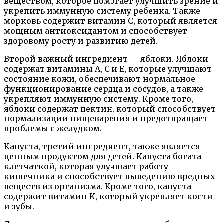
веществом, которое помогает улучшить зрение и
укрепить иммунную систему ребенка. Также
морковь содержит витамин С, который является
мощным антиоксидантом и способствует
здоровому росту и развитию детей.
Второй важный ингредиент — яблоки. Яблоки
содержат витамины А, С и Е, которые улучшают
состояние кожи, обеспечивают нормальное
функционирование сердца и сосудов, а также
укрепляют иммунную систему. Кроме того,
яблоки содержат пектин, который способствует
нормализации пищеварения и предотвращает
проблемы с желудком.
Капуста, третий ингредиент, также является
ценным продуктом для детей. Капуста богата
клетчаткой, которая улучшает работу
кишечника и способствует выведению вредных
веществ из организма. Кроме того, капуста
содержит витамин К, который укрепляет кости
и зубы.