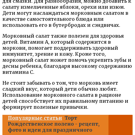
для смазки. Для разнообразия, можно добавить к
салату измельченные яблоки, орехи или изюм.
Дети могут наслаждаться морковным салатом в
качестве самостоятельного блюда или
использовать его в бутербродах и сэндвичах.
Морковный салат также полезен для здоровья
детей. Витамин А, который содержится в
моркови, помогает поддерживать здоровый
иммунитет, зрение и кожу. Кроме того,
морковный салат может помочь укрепить зубы и
десны ребенка, благодаря высокому содержанию
витамина С.
Не стоит забывать о том, что морковь имеет
сладкий вкус, который дети обычно любят.
Использование морковного салата в рационе
детей способствует их правильному питанию и
формирует полезные привычки.
Популярные статьи
Торт
Рождественское полено - рецепт,
фото и идеи для праздничного