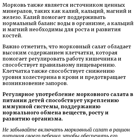
Морковь также является источником ценных
минералов, таких как калий, кальций, магний и
железо. Калий помогает поддерживать
нормальный баланс воды в организме, а кальций
и магний необходимы для роста и развития
костей.
Важно отметить, что морковный салат обладает
высоким содержанием клетчатки, которая
помогает регулировать работу кишечника и
способствует правильному пищеварению.
Клетчатка также способствует снижению
уровня холестерина в крови и предотвращает
возникновение запоров.
Регулярное употребление морковного салата в
питании детей способствует укреплению
иммунной системы, поддержанию
нормального обмена веществ, росту и
развитию организма.
Не забывайте включать морковный салат в рацион
питания своего ребенка, чтобы обеспечить его