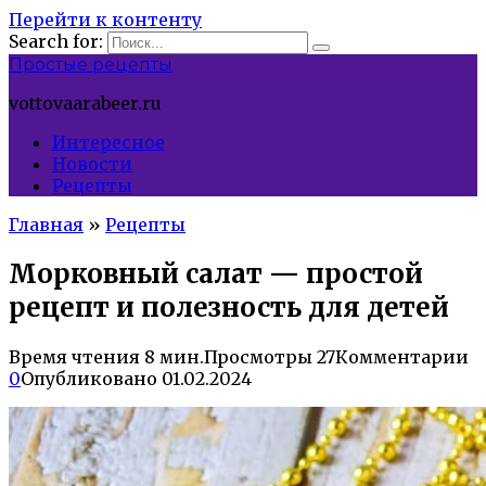
Перейти к контенту
Search for:
Простые рецепты
vottovaarabeer.ru
Интересное
Новости
Рецепты
Главная
»
Рецепты
Морковный салат — простой
рецепт и полезность для детей
Время чтения
8 мин.
Просмотры
27
Комментарии
0
Опубликовано
01.02.2024