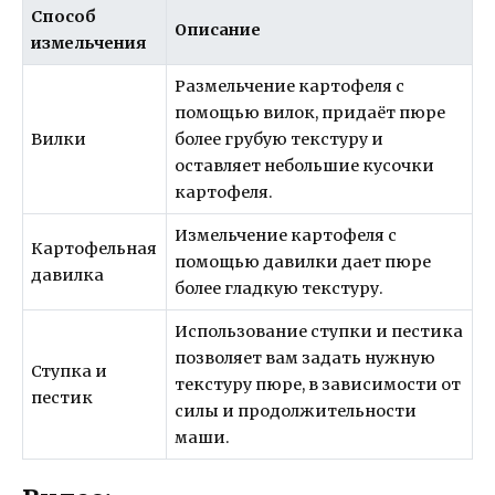
Способ
Описание
измельчения
Размельчение картофеля с
помощью вилок, придаёт пюре
Вилки
более грубую текстуру и
оставляет небольшие кусочки
картофеля.
Измельчение картофеля с
Картофельная
помощью давилки дает пюре
давилка
более гладкую текстуру.
Использование ступки и пестика
позволяет вам задать нужную
Ступка и
текстуру пюре, в зависимости от
пестик
силы и продолжительности
маши.