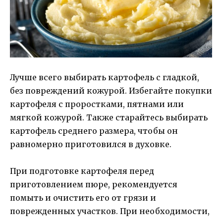
Лучше всего выбирать картофель с гладкой,
без повреждений кожурой. Избегайте покупки
картофеля с проростками, пятнами или
мягкой кожурой. Также старайтесь выбирать
картофель среднего размера, чтобы он
равномерно приготовился в духовке.
При подготовке картофеля перед
приготовлением пюре, рекомендуется
помыть и очистить его от грязи и
поврежденных участков. При необходимости,