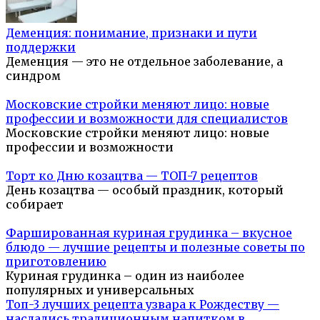
Деменция: понимание, признаки и пути
поддержки
Деменция — это не отдельное заболевание, а
синдром
Московские стройки меняют лицо: новые
профессии и возможности для специалистов
Московские стройки меняют лицо: новые
профессии и возможности
Торт ко Дню козацтва — ТОП-7 рецептов
День козацтва — особый праздник, который
собирает
Фаршированная куриная грудинка – вкусное
блюдо — лучшие рецепты и полезные советы по
приготовлению
Куриная грудинка – один из наиболее
популярных и универсальных
Топ-3 лучших рецепта узвара к Рождеству —
насладись традиционным напитком в