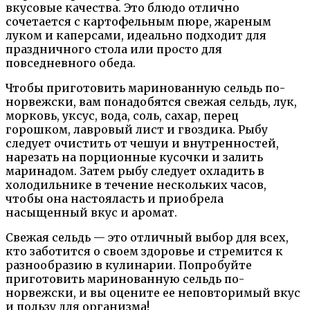
вкусовые качества. Это блюдо отлично
сочетается с картофельным пюре, жареным
луком и каперсами, идеально подходит для
праздничного стола или просто для
повседневного обеда.
Чтобы приготовить маринованную сельдь по-
норвежски, вам понадобятся свежая сельдь, лук,
морковь, уксус, вода, соль, сахар, перец
горошком, лавровый лист и гвоздика. Рыбу
следует очистить от чешуи и внутренностей,
нарезать на порционные кусочки и залить
маринадом. Затем рыбу следует охладить в
холодильнике в течение нескольких часов,
чтобы она настояласть и приобрела
насыщенный вкус и аромат.
Свежая сельдь — это отличный выбор для всех,
кто заботится о своем здоровье и стремится к
разнообразию в кулинарии. Попробуйте
приготовить маринованную сельдь по-
норвежски, и вы оцените ее неповторимый вкус
и пользу для организма!