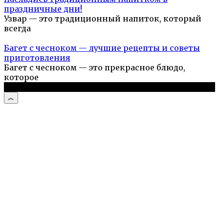
праздничные дни!
Узвар — это традиционный напиток, который
всегда
Багет с чесноком — лучшие рецепты и советы
приготовления
Багет с чесноком — это прекрасное блюдо,
которое
© 2026 Простые рецепты