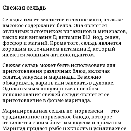
Свежая сельдь
Селедка имеет мясистое и сочное мясо, а также
высокое содержание белка. Она является
отличным источником витаминов и минералов,
таких как витамин D, витамин B12, йод, селен,
фосфор и магний. Кроме того, сельдь является
хорошим источником витамина E, который
является мощным антиоксидантом.
Свежая сельдь может быть использована для
приготовления различных блюд, включая
салаты, закуски и маринады. Ее можно
обжаривать, варить или запекать в духовке.
Однако самым популярным способом
использования свежей сельди является ее
приготовление в форме маринада.
Маринированная сельдь по-норвежски — это
традиционное норвежское блюдо, которое
отличается своим богатым вкусом и ароматом.
Маринад придает рыбе нежность и усиливает ее