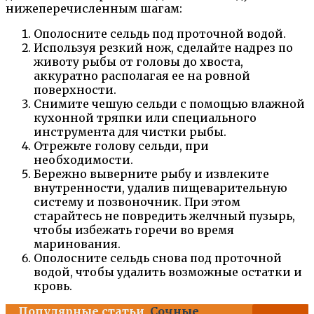
нижеперечисленным шагам:
Ополосните сельдь под проточной водой.
Используя резкий нож, сделайте надрез по
животу рыбы от головы до хвоста,
аккуратно располагая ее на ровной
поверхности.
Снимите чешую сельди с помощью влажной
кухонной тряпки или специального
инструмента для чистки рыбы.
Отрежьте голову сельди, при
необходимости.
Бережно выверните рыбу и извлеките
внутренности, удалив пищеварительную
систему и позвоночник. При этом
старайтесь не повредить желчный пузырь,
чтобы избежать горечи во время
маринования.
Ополосните сельдь снова под проточной
водой, чтобы удалить возможные остатки и
кровь.
Популярные статьи
Сочные