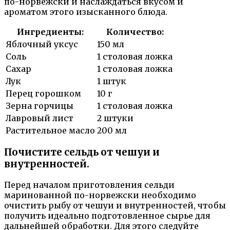
по-норвежски и наслаждаться вкусом и
ароматом этого изысканного блюда.
Ингредиенты:
Количество:
Яблочный уксус
150 мл
Соль
1 столовая ложка
Сахар
1 столовая ложка
Лук
1 штук
Перец горошком
10 г
Зерна горчицы
1 столовая ложка
Лавровый лист
2 штуки
Растительное масло
200 мл
Почистите сельдь от чешуи и
внутренностей.
Перед началом приготовления сельди
маринованной по-норвежски необходимо
очистить рыбу от чешуи и внутренностей, чтобы
получить идеально подготовленное сырье для
дальнейшей обработки. Для этого следуйте