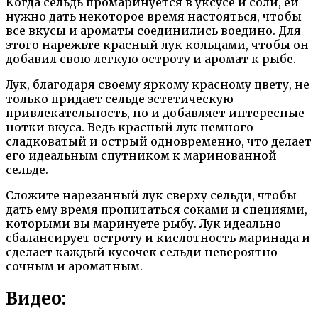
Когда сельдь промаринуется в уксусе и соли, ей
нужно дать некоторое время настояться, чтобы
все вкусы и ароматы соединились воедино. Для
этого нарежьте красный лук кольцами, чтобы он
добавил свою легкую остроту и аромат к рыбе.
Лук, благодаря своему яркому красному цвету, не
только придает сельде эстетическую
привлекательность, но и добавляет интересные
нотки вкуса. Ведь красный лук немного
сладковатый и острый одновременно, что делает
его идеальным спутником к маринованной
сельде.
Сложите нарезанный лук сверху сельди, чтобы
дать ему время пропитаться соками и специями,
которыми вы маринуете рыбу. Лук идеально
сбалансирует остроту и кислотность маринада и
сделает каждый кусочек сельди невероятно
сочным и ароматным.
Видео: