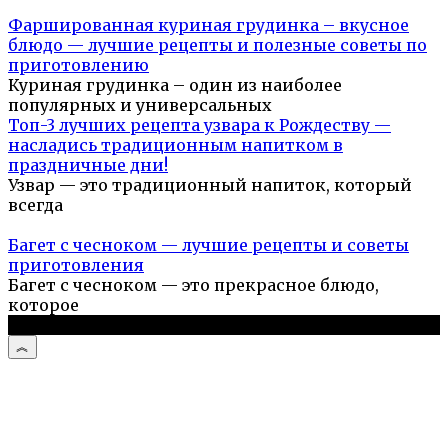
Фаршированная куриная грудинка – вкусное
блюдо — лучшие рецепты и полезные советы по
приготовлению
Куриная грудинка – один из наиболее
популярных и универсальных
Топ-3 лучших рецепта узвара к Рождеству —
насладись традиционным напитком в
праздничные дни!
Узвар — это традиционный напиток, который
всегда
Багет с чесноком — лучшие рецепты и советы
приготовления
Багет с чесноком — это прекрасное блюдо,
которое
© 2026 Простые рецепты