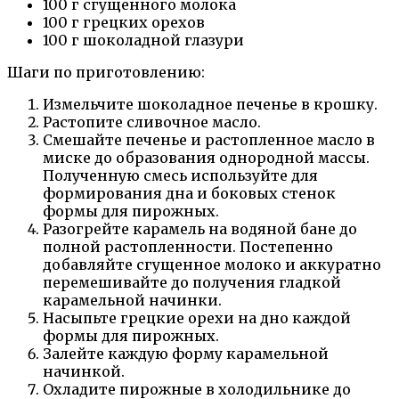
100 г сгущенного молока
100 г грецких орехов
100 г шоколадной глазури
Шаги по приготовлению:
Измельчите шоколадное печенье в крошку.
Растопите сливочное масло.
Смешайте печенье и растопленное масло в
миске до образования однородной массы.
Полученную смесь используйте для
формирования дна и боковых стенок
формы для пирожных.
Разогрейте карамель на водяной бане до
полной растопленности. Постепенно
добавляйте сгущенное молоко и аккуратно
перемешивайте до получения гладкой
карамельной начинки.
Насыпьте грецкие орехи на дно каждой
формы для пирожных.
Залейте каждую форму карамельной
начинкой.
Охладите пирожные в холодильнике до