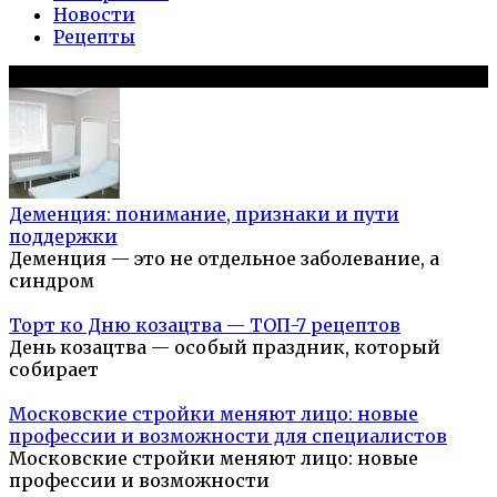
Новости
Рецепты
Популярное на сайте
Деменция: понимание, признаки и пути
поддержки
Деменция — это не отдельное заболевание, а
синдром
Торт ко Дню козацтва — ТОП-7 рецептов
День козацтва — особый праздник, который
собирает
Московские стройки меняют лицо: новые
профессии и возможности для специалистов
Московские стройки меняют лицо: новые
профессии и возможности