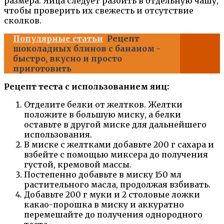
размера. Яйца следует разбить в отдельную чашу,
чтобы проверить их свежесть и отсутствие
сколков.
Популярные статьи
Рецепт
шоколадных блинов с бананом -
быстро, вкусно и просто
приготовить
Рецепт теста с использованием яиц:
Отделите белки от желтков. Желтки
положите в большую миску, а белки
оставьте в другой миске для дальнейшего
использования.
В миске с желтками добавьте 200 г сахара и
взбейте с помощью миксера до получения
густой, кремовой массы.
Постепенно добавьте в миску 150 мл
растительного масла, продолжая взбивать.
Добавьте 200 г муки и 2 столовые ложки
какао-порошка в миску и аккуратно
перемешайте до получения однородного