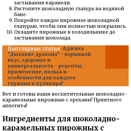
застывания карамели.
Растопите шоколадную глазурь на водяной
бане.
Покройте каждое пирожное шоколадной
глазурью, чтобы они полностью покрылись.
Охладите пирожные в холодильнике до
застывания шоколада.
Популярные статьи
Аджика
"Дыхание дракона" - взрывной
вкус, здоровье и
универсальность - рецепты,
применение, польза и
особенности для каждого
гурмана и кулинара!
Вот и готовы ваши восхитительные шоколадно-
карамельные пирожные с орехами! Приятного
аппетита!
Ингредиенты для шоколадно-
карамельных пирожных с