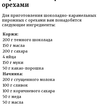
орехами
Для приготовления шоколадно-карамельных
пирожных с орехами вам понадобятся
следующие ингредиенты:
Коржи:
200 г темного шоколада
150 г масла
200 г сахара
4 яйца
150 г муки
50 г какао-порошка
Начинка:
200 г сгущенного молока
100 г сливок
100 г коричневого сахара
50 г меда
50 г масла