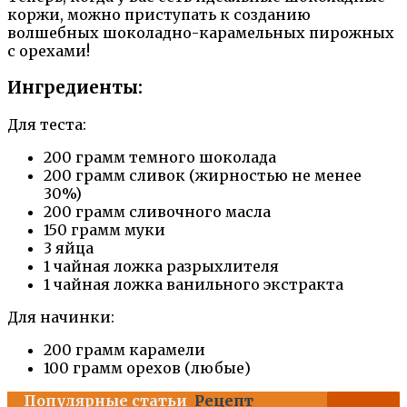
коржи, можно приступать к созданию
волшебных шоколадно-карамельных пирожных
с орехами!
Ингредиенты:
Для теста:
200 грамм темного шоколада
200 грамм сливок (жирностью не менее
30%)
200 грамм сливочного масла
150 грамм муки
3 яйца
1 чайная ложка разрыхлителя
1 чайная ложка ванильного экстракта
Для начинки:
200 грамм карамели
100 грамм орехов (любые)
Популярные статьи
Рецепт