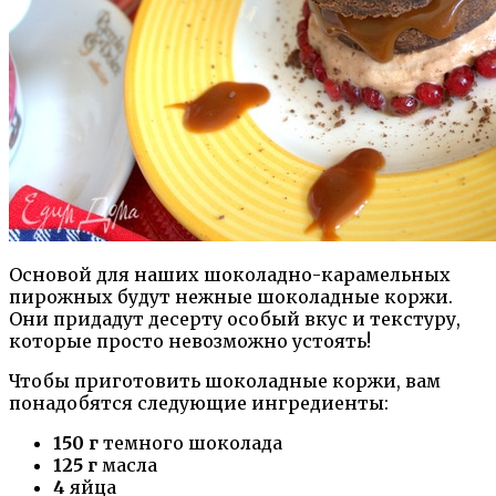
Основой для наших шоколадно-карамельных
пирожных будут нежные шоколадные коржи.
Они придадут десерту особый вкус и текстуру,
которые просто невозможно устоять!
Чтобы приготовить шоколадные коржи, вам
понадобятся следующие ингредиенты:
150 г
темного шоколада
125 г
масла
4
яйца