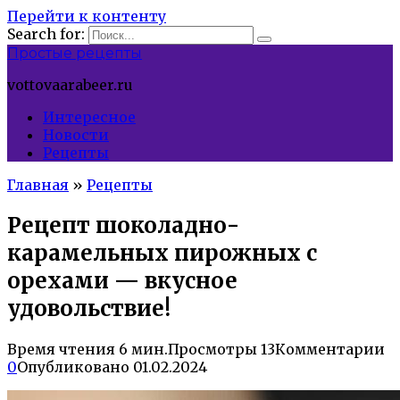
Перейти к контенту
Search for:
Простые рецепты
vottovaarabeer.ru
Интересное
Новости
Рецепты
Главная
»
Рецепты
Рецепт шоколадно-
карамельных пирожных с
орехами — вкусное
удовольствие!
Время чтения
6 мин.
Просмотры
13
Комментарии
0
Опубликовано
01.02.2024