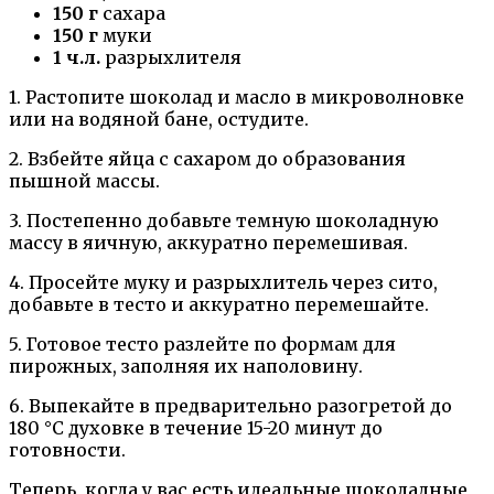
150 г
сахара
150 г
муки
1 ч.л.
разрыхлителя
1. Растопите шоколад и масло в микроволновке
или на водяной бане, остудите.
2. Взбейте яйца с сахаром до образования
пышной массы.
3. Постепенно добавьте темную шоколадную
массу в яичную, аккуратно перемешивая.
4. Просейте муку и разрыхлитель через сито,
добавьте в тесто и аккуратно перемешайте.
5. Готовое тесто разлейте по формам для
пирожных, заполняя их наполовину.
6. Выпекайте в предварительно разогретой до
180 °C духовке в течение 15-20 минут до
готовности.
Теперь, когда у вас есть идеальные шоколадные