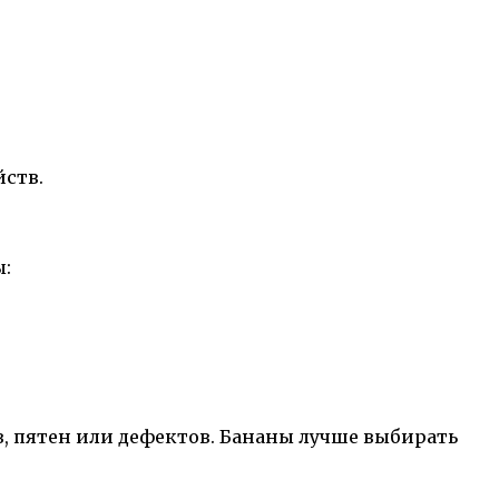
йств.
ы:
, пятен или дефектов. Бананы лучше выбирать