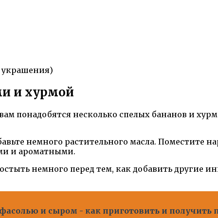
я украшения)
ми и хурмой
ам понадобятся несколько спелых бананов и хурма
обавьте немного растительного масла. Поместите н
ими и ароматными.
 остыть немного перед тем, как добавить другие и
 фасолью и сыром - как приготовить и получить 