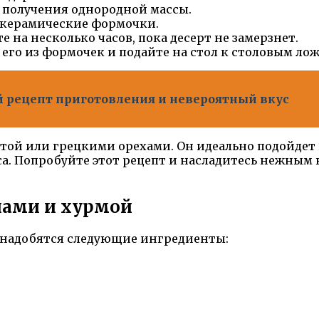
 получения однородной массы.
 керамические формочки.
 на несколько часов, пока десерт не замерзнет.
 его из формочек и подайте на стол к столовым ло
й рецепт приготовления и невероятный вкус
ой или грецкими орехами. Он идеально подойдет в 
са. Попробуйте этот рецепт и насладитесь нежным
нами и хурмой
понадобятся следующие ингредиенты: