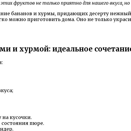
их фруктов не только приятно для нашего вкуса, но и
ание бананов и хурмы, придающих десерту нежный
ко можно приготовить дома. Оно не только украсит 
ами и хурмой: идеальное сочетани
я:
куса;
 на кусочки.
о состояния пюре.
ндер.