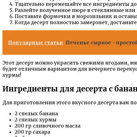
Тщательно перемешайте все ингредиенты до
Разлейте полученное пюре в стеклянные или
Поставьте формочки в морозильник и оставьте
Когда десерт полностью замерзнет, достаньте
Популярные статьи
Печенье сырное - просто
Этот десерт можно украсить свежими ягодами, мят
будет отличным вариантом для вечернего переку
хурмы!
Ингредиенты для десерта с бана
Для приготовления этого вкусного десерта вам 
2 спелых банана
2 спелых хурмы
200 гр сливочного масла
200 гр сахара