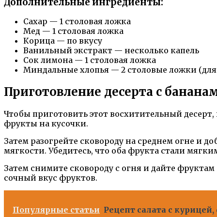
Дополнительные ингредиенты:
Сахар — 1 столовая ложка
Мед — 1 столовая ложка
Корица — по вкусу
Ванильный экстракт — несколько капель
Сок лимона — 1 столовая ложка
Миндальные хлопья — 2 столовые ложки (дл
Приготовление десерта с банана
Чтобы приготовить этот восхитительный десерт, в
фрукты на кусочки.
Затем разогрейте сковороду на среднем огне и д
мягкости. Убедитесь, что оба фрукта стали мягк
Затем снимите сковороду с огня и дайте фруктам
сочный вкус фруктов.
Популярные статьи
Рецепт салата с курицей,