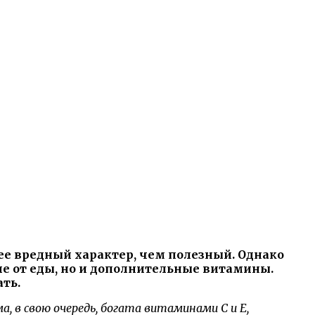
рее вредный характер, чем полезный. Однако
ие от еды, но и дополнительные витамины.
ть.
, в свою очередь, богата витаминами C и E,