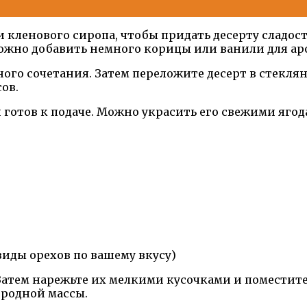
 кленового сиропа, чтобы придать десерту сладост
можно добавить немного корицы или ванили для ар
го сочетания. Затем переложите десерт в стеклян
ов.
 готов к подаче. Можно украсить его свежими яго
иды орехов по вашему вкусу)
Затем нарежьте их мелкими кусочками и поместите
ородной массы.