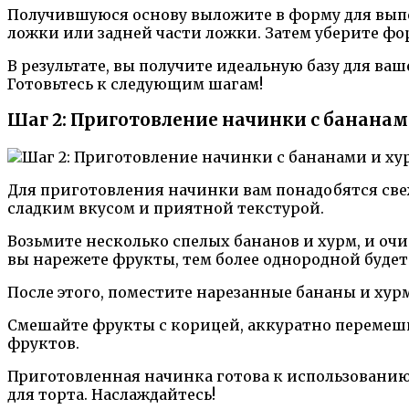
Получившуюся основу выложите в форму для выпе
ложки или задней части ложки. Затем уберите фор
В результате, вы получите идеальную базу для ва
Готовьтесь к следующим шагам!
Шаг 2: Приготовление начинки с банана
Для приготовления начинки вам понадобятся све
сладким вкусом и приятной текстурой.
Возьмите несколько спелых бананов и хурм, и оч
вы нарежете фрукты, тем более однородной будет
После этого, поместите нарезанные бананы и хур
Смешайте фрукты с корицей, аккуратно перемеши
фруктов.
Приготовленная начинка готова к использованию 
для торта. Наслаждайтесь!