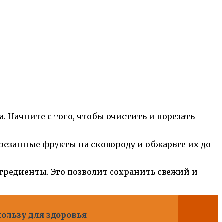
. Начните с того, чтобы очистить и порезать
арезанные фрукты на сковороду и обжарьте их до
нгредиенты. Это позволит сохранить свежий и
пользу для здоровья