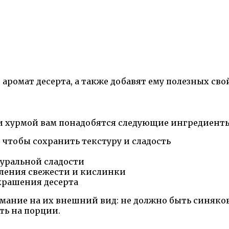
аромат десерта, а также добавят ему полезных сво
 и хурмой вам понадобятся следующие ингредиент
, чтобы сохранить текстуру и сладость
туральной сладости
вления свежести и кислинки
крашения десерта
мание на их внешний вид: не должно быть синяков
ть на порции.