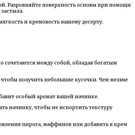
ой. Разровняйте поверхность основы при помощи
 застыла.
 мягкость и кремовость вашему десерту.
о сочетаются между собой, обладая богатым
 чтобы получить небольшие кусочки. Чем мельче
обавит особый аромат вашей начинке.
ть начинку, чтобы не испортить текстуру
товления пирога, маффинов или добавить в крем