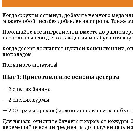
Когда фрукты остынут, добавьте немного меда или
можете обойтись без добавления сиропа. Также 
Помешайте все ингредиенты вместе до равномерно
несколько часов для охлаждения и набухания вкус
Когда десерт достигнет нужной консистенции, он
шоколадом.
Приятного аппетита!
Шаг 1: Приготовление основы десерта
— 2 спелых банана
— 2 спелых хурмы
— 200 грамм орехов (можно использовать любые в
Для начала, очистите бананы и хурму от кожуры. 
перемешайте все ингредиенты до получения одн