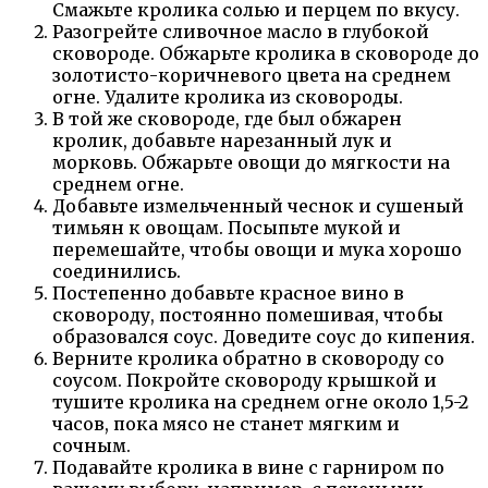
Смажьте кролика солью и перцем по вкусу.
Разогрейте сливочное масло в глубокой
сковороде. Обжарьте кролика в сковороде до
золотисто-коричневого цвета на среднем
огне. Удалите кролика из сковороды.
В той же сковороде, где был обжарен
кролик, добавьте нарезанный лук и
морковь. Обжарьте овощи до мягкости на
среднем огне.
Добавьте измельченный чеснок и сушеный
тимьян к овощам. Посыпьте мукой и
перемешайте, чтобы овощи и мука хорошо
соединились.
Постепенно добавьте красное вино в
сковороду, постоянно помешивая, чтобы
образовался соус. Доведите соус до кипения.
Верните кролика обратно в сковороду со
соусом. Покройте сковороду крышкой и
тушите кролика на среднем огне около 1,5-2
часов, пока мясо не станет мягким и
сочным.
Подавайте кролика в вине с гарниром по