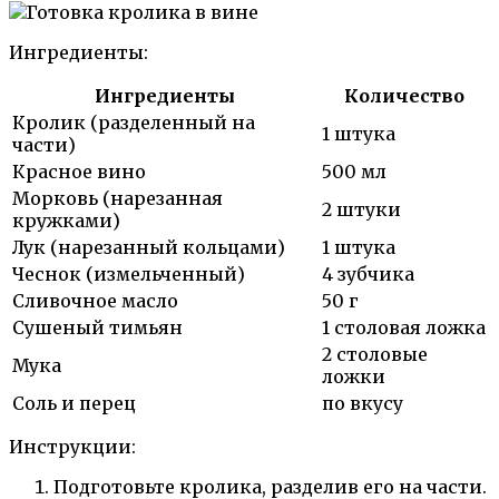
Ингредиенты:
Ингредиенты
Количество
Кролик (разделенный на
1 штука
части)
Красное вино
500 мл
Морковь (нарезанная
2 штуки
кружками)
Лук (нарезанный кольцами)
1 штука
Чеснок (измельченный)
4 зубчика
Сливочное масло
50 г
Сушеный тимьян
1 столовая ложка
2 столовые
Мука
ложки
Соль и перец
по вкусу
Инструкции:
Подготовьте кролика, разделив его на части.