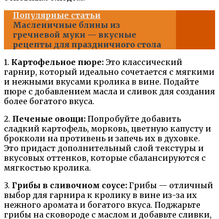
Популярные статьи
Масленичные блины из
гречневой муки — вкусные
рецепты для праздничного стола
1.
Картофельное пюре:
Это классический
гарнир, который идеально сочетается с мягкими
и нежными вкусами кролика в вине. Подайте
пюре с добавлением масла и сливок для создания
более богатого вкуса.
2.
Печеные овощи:
Попробуйте добавить
сладкий картофель, морковь, цветную капусту и
брокколи на противень и запечь их в духовке.
Это придаст дополнительный слой текстуры и
вкусовых оттенков, которые сбалансируются с
мягкостью кролика.
3.
Грибы в сливочном соусе:
Грибы — отличный
выбор для гарнира к кролику в вине из-за их
нежного аромата и богатого вкуса. Поджарьте
грибы на сковороде с маслом и добавьте сливки,