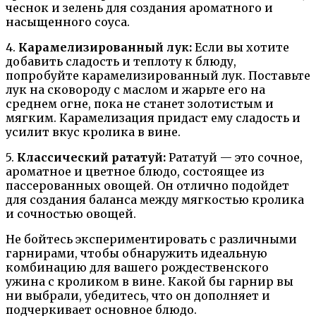
чеснок и зелень для создания ароматного и
насыщенного соуса.
4.
Карамелизированный лук:
Если вы хотите
добавить сладость и теплоту к блюду,
попробуйте карамелизированный лук. Поставьте
лук на сковороду с маслом и жарьте его на
среднем огне, пока не станет золотистым и
мягким. Карамелизация придаст ему сладость и
усилит вкус кролика в вине.
5.
Классический рататуй:
Рататуй — это сочное,
ароматное и цветное блюдо, состоящее из
пассерованных овощей. Он отлично подойдет
для создания баланса между мягкостью кролика
и сочностью овощей.
Не бойтесь экспериментировать с различными
гарнирами, чтобы обнаружить идеальную
комбинацию для вашего рождественского
ужина с кроликом в вине. Какой бы гарнир вы
ни выбрали, убедитесь, что он дополняет и
подчеркивает основное блюдо.