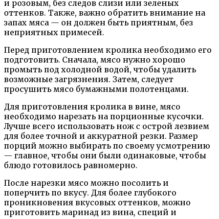
и розовым, без следов слизи или зеленых
оттенков. Также, важно обратить внимание на
запах мяса — он должен быть приятным, без
неприятных примесей.
Перед приготовлением кролика необходимо его
подготовить. Сначала, мясо нужно хорошо
промыть под холодной водой, чтобы удалить
возможные загрязнения. Затем, следует
просушить мясо бумажными полотенцами.
Для приготовления кролика в вине, мясо
необходимо нарезать на порционные кусочки.
Лучше всего использовать нож с острой лезвием
для более точной и аккуратной резки. Размер
порций можно выбирать по своему усмотрению
— главное, чтобы они были одинаковые, чтобы
блюдо готовилось равномерно.
После нарезки мясо можно посолить и
поперчить по вкусу. Для более глубокого
проникновения вкусовых оттенков, можно
приготовить маринад из вина, специй и