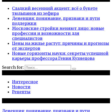
Сладкий весенний акцент: всё о букете
тюльпанов из зефира
Деменция: понимание, признаки и пути
поддержки
Московские стройки меняют лицо: новые
профессии и возможности для
специалистов
Цены на жилье растут: причины и прогнозы
от экспертов
Новые горизонты науки: секреты успешной
карьеры профессора Гения Кузнецова
Search for:
Рубрики
Интересное
Новости
Рецепты
Популярное на сайте
Деменция: понимание, признаки и пути