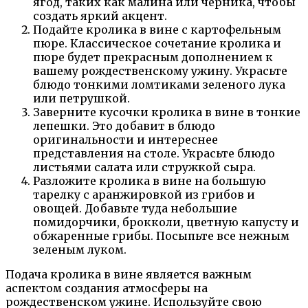
ягод, таких как малина или черника, чтобы
создать яркий акцент.
Подайте кролика в вине с картофельным
пюре. Классическое сочетание кролика и
пюре будет прекрасным дополнением к
вашему рождественскому ужину. Украсьте
блюдо тонкими ломтиками зеленого лука
или петрушкой.
Заверните кусочки кролика в вине в тонкие
лепешки. Это добавит в блюдо
оригинальности и интереснее
представления на столе. Украсьте блюдо
листьями салата или стружкой сыра.
Разложите кролика в вине на большую
тарелку с аранжировкой из грибов и
овощей. Добавьте туда небольшие
помидорчики, брокколи, цветную капусту и
обжаренные грибы. Посыпьте все нежным
зеленым луком.
Подача кролика в вине является важным
аспектом создания атмосферы на
рождественском ужине. Используйте свою