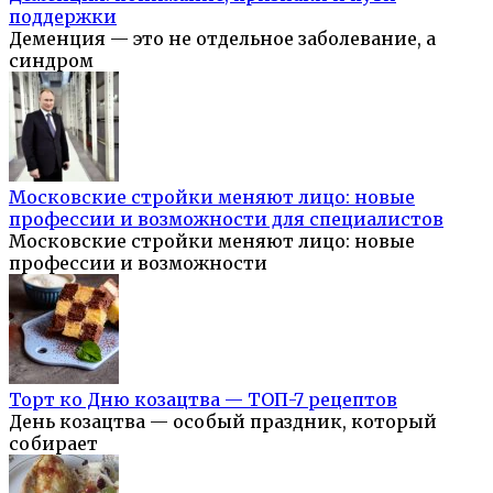
поддержки
Деменция — это не отдельное заболевание, а
синдром
Московские стройки меняют лицо: новые
профессии и возможности для специалистов
Московские стройки меняют лицо: новые
профессии и возможности
Торт ко Дню козацтва — ТОП-7 рецептов
День козацтва — особый праздник, который
собирает