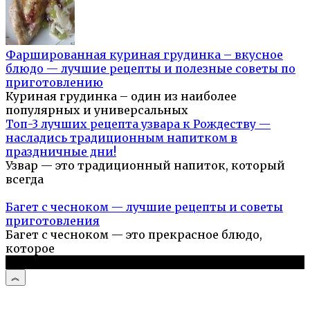
Фаршированная куриная грудинка – вкусное
блюдо — лучшие рецепты и полезные советы по
приготовлению
Куриная грудинка – один из наиболее
популярных и универсальных
Топ-3 лучших рецепта узвара к Рождеству —
насладись традиционным напитком в
праздничные дни!
Узвар — это традиционный напиток, который
всегда
Багет с чесноком — лучшие рецепты и советы
приготовления
Багет с чесноком — это прекрасное блюдо,
которое
© 2026 Простые рецепты