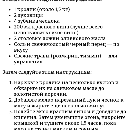
1 кролик (около 1,5 кг)
2 луковицы
4 зубчика чеснока
200 мл красного вина (лучше всего
использовать сухое вино)
2 столовые ложки оливкового масла
Соль и свежемолотый черный перец — по
вкусу
Свежие травы (розмарин, тимьян) — для
украшения
Затем следуйте этим инструкциям:
Нарежьте кролика на несколько кусков и
обжарьте их на оливковом масле до
золотистой корочки.
Добавьте мелко нарезанный лук и чеснок к
мясу и жарьте еще несколько минут.
Полейте мясо красным вином и доведите до
кипения. Затем уменьшите огонь, накройте
крышкой и тушите около 1,5 часов, пока
мясо не станет мягким и сочным.