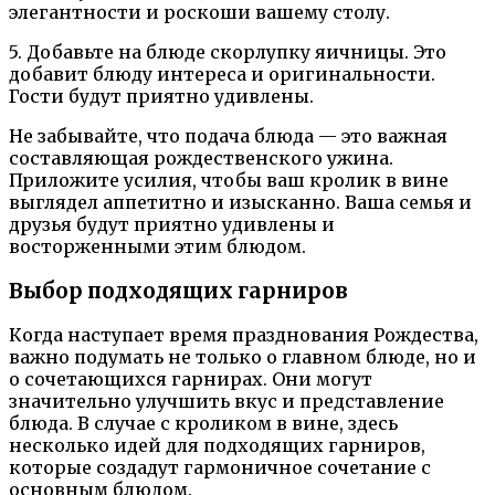
элегантности и роскоши вашему столу.
5. Добавьте на блюде скорлупку яичницы. Это
добавит блюду интереса и оригинальности.
Гости будут приятно удивлены.
Не забывайте, что подача блюда — это важная
составляющая рождественского ужина.
Приложите усилия, чтобы ваш кролик в вине
выглядел аппетитно и изысканно. Ваша семья и
друзья будут приятно удивлены и
восторженными этим блюдом.
Выбор подходящих гарниров
Когда наступает время празднования Рождества,
важно подумать не только о главном блюде, но и
о сочетающихся гарнирах. Они могут
значительно улучшить вкус и представление
блюда. В случае с кроликом в вине, здесь
несколько идей для подходящих гарниров,
которые создадут гармоничное сочетание с
основным блюдом.