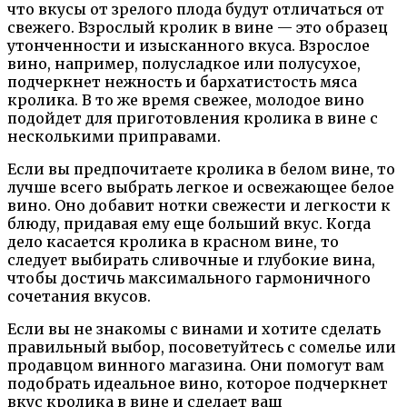
что вкусы от зрелого плода будут отличаться от
свежего. Взрослый кролик в вине — это образец
утонченности и изысканного вкуса. Взрослое
вино, например, полусладкое или полусухое,
подчеркнет нежность и бархатистость мяса
кролика. В то же время свежее, молодое вино
подойдет для приготовления кролика в вине с
несколькими приправами.
Если вы предпочитаете кролика в белом вине, то
лучше всего выбрать легкое и освежающее белое
вино. Оно добавит нотки свежести и легкости к
блюду, придавая ему еще больший вкус. Когда
дело касается кролика в красном вине, то
следует выбирать сливочные и глубокие вина,
чтобы достичь максимального гармоничного
сочетания вкусов.
Если вы не знакомы с винами и хотите сделать
правильный выбор, посоветуйтесь с сомелье или
продавцом винного магазина. Они помогут вам
подобрать идеальное вино, которое подчеркнет
вкус кролика в вине и сделает ваш