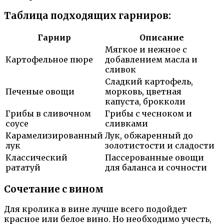
Таблица подходящих гарниров:
Гарнир
Описание
Мягкое и нежное с
Картофельное пюре
добавлением масла и
сливок
Сладкий картофель,
Печеные овощи
морковь, цветная
капуста, брокколи
Грибы в сливочном
Грибы с чесноком и
соусе
сливками
Карамелизированный
Лук, обжаренный до
лук
золотистости и сладости
Классический
Пассерованные овощи
рататуй
для баланса и сочности
Сочетание с вином
Для кролика в вине лучше всего подойдет
красное или белое вино. Но необходимо учесть,