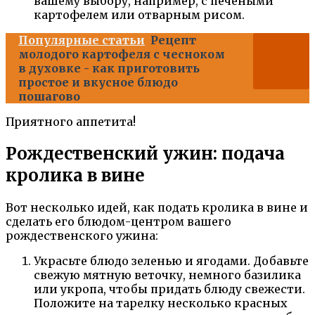
вашему выбору, например, с печеными
картофелем или отварным рисом.
Популярные статьи
Рецепт
молодого картофеля с чесноком
в духовке - как приготовить
простое и вкусное блюдо
пошагово
Приятного аппетита!
Рождественский ужин: подача
кролика в вине
Вот несколько идей, как подать кролика в вине и
сделать его блюдом-центром вашего
рождественского ужина:
Украсьте блюдо зеленью и ягодами. Добавьте
свежую мятную веточку, немного базилика
или укропа, чтобы придать блюду свежести.
Положите на тарелку несколько красных