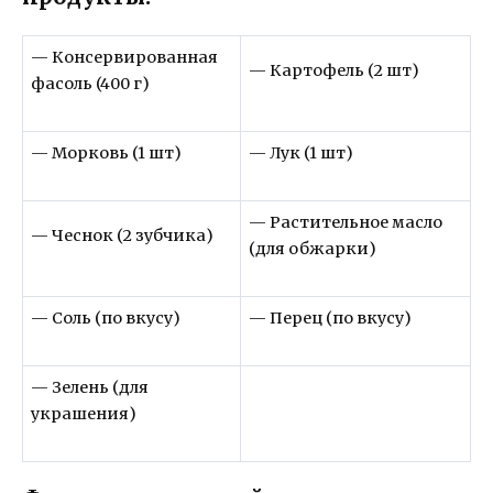
— Консервированная
— Картофель (2 шт)
фасоль (400 г)
— Морковь (1 шт)
— Лук (1 шт)
— Растительное масло
— Чеснок (2 зубчика)
(для обжарки)
— Соль (по вкусу)
— Перец (по вкусу)
— Зелень (для
украшения)