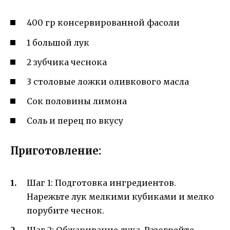
400 гр консервированной фасоли
1 большой лук
2 зубчика чеснока
3 столовые ложки оливкового масла
Сок половины лимона
Соль и перец по вкусу
Приготовление:
Шаг 1: Подготовка ингредиентов.
Нарежьте лук мелкими кубиками и мелко
порубите чеснок.
Шаг 2: Обжаривание лука. Разогрейте