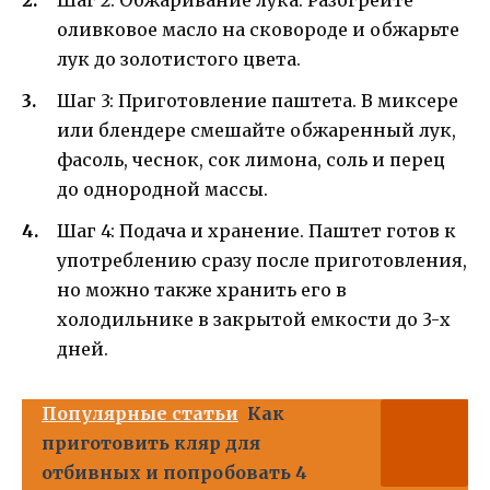
оливковое масло на сковороде и обжарьте
лук до золотистого цвета.
Шаг 3: Приготовление паштета. В миксере
или блендере смешайте обжаренный лук,
фасоль, чеснок, сок лимона, соль и перец
до однородной массы.
Шаг 4: Подача и хранение. Паштет готов к
употреблению сразу после приготовления,
но можно также хранить его в
холодильнике в закрытой емкости до 3-х
дней.
Популярные статьи
Как
приготовить кляр для
отбивных и попробовать 4