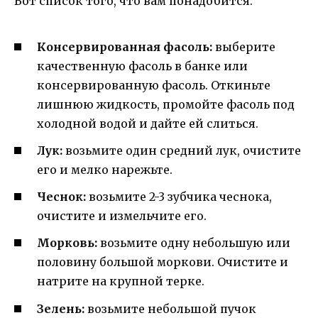
Вот список того, что вам понадобится:
Консервированная фасоль:
выберите
качественную фасоль в банке или
консервированную фасоль. Откиньте
лишнюю жидкость, промойте фасоль под
холодной водой и дайте ей слиться.
Лук:
возьмите один средний лук, очистите
его и мелко нарежьте.
Чеснок:
возьмите 2-3 зубчика чеснока,
очистите и измельчите его.
Морковь:
возьмите одну небольшую или
половину большой моркови. Очистите и
натрите на крупной терке.
Зелень:
возьмите небольшой пучок