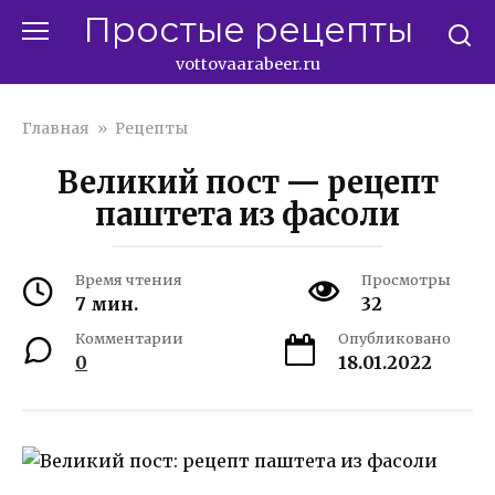
Перейти
Простые рецепты
к
контенту
vottovaarabeer.ru
Главная
»
Рецепты
Великий пост — рецепт
паштета из фасоли
Время чтения
Просмотры
7 мин.
32
Комментарии
Опубликовано
0
18.01.2022