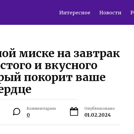
Интересное
Новости
Р
ой миске на завтрак
стого и вкусного
орый покорит ваше
ердце
Комментарии
Опубликовано
0
01.02.2024