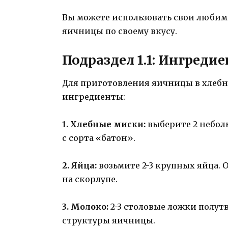
Вы можете использовать свои любим
яичницы по своему вкусу.
Подраздел 1.1: Ингреди
Для приготовления яичницы в хлебн
ингредиенты:
1. Хлебные миски:
выберите 2 небол
с сорта «батон».
2. Яйца:
возьмите 2-3 крупных яйца.
на скорлупе.
3. Молоко:
2-3 столовые ложки полут
структуры яичницы.