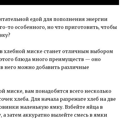
питательной едой для пополнения энергии
его-то особенного, но что приготовить, чтобы
вку?
в хлебной миске станет отличным выбором
У этого блюда много преимуществ — оно
, в него можно добавить различные
й миске, вам понадобятся всего несколько
сочек хлеба. Для начала разрежьте хлеб на две
овинки маленькую ямку. Взбейте яйца в
у, а затем аккуратно вылейте смесь в ямки