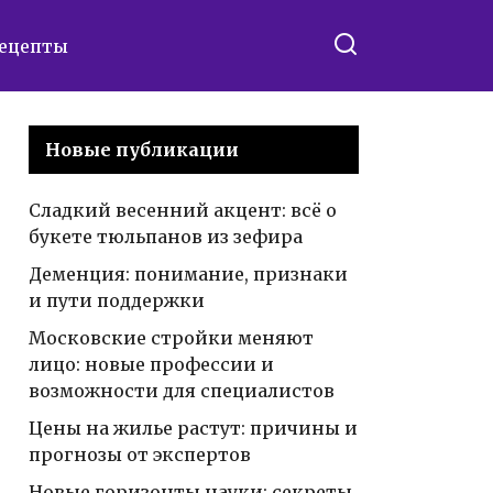
ецепты
Новые публикации
Сладкий весенний акцент: всё о
букете тюльпанов из зефира
Деменция: понимание, признаки
и пути поддержки
Московские стройки меняют
лицо: новые профессии и
возможности для специалистов
Цены на жилье растут: причины и
прогнозы от экспертов
Новые горизонты науки: секреты