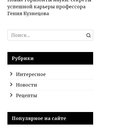
успешной карьеры профессора
Гения Кузнецова
Search
for:
Рубрики
Интересное
Новости
Рецепты
Популярное на сайте