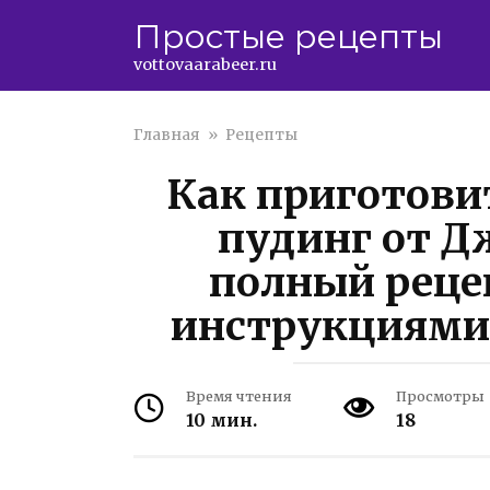
Перейти
Простые рецепты
к
контенту
vottovaarabeer.ru
Главная
»
Рецепты
Как приготови
пудинг от Д
полный реце
инструкциями 
Время чтения
Просмотры
10 мин.
18