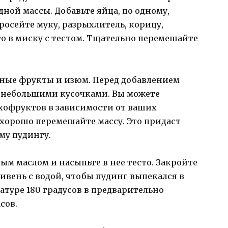
ной массы. Добавьте яйца, по одному,
просейте муку, разрыхлитель, корицу,
то в миску с тестом. Тщательно перемешайте
ные фрукты и изюм. Перед добавлением
 небольшими кусочками. Вы можете
хофруктов в зависимости от ваших
 хорошо перемешайте массу. Это придаст
му пудингу.
м маслом и насыпьте в нее тесто. Закройте
ивень с водой, чтобы пудинг выпекался в
атуре 180 градусов в предварительно
сов.