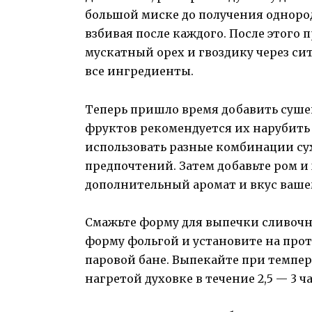
большой миске до получения однород
взбивая после каждого. После этого 
мускатный орех и гвоздику через си
все ингредиенты.
Теперь пришло время добавить суше
фруктов рекомендуется их нарубить
использовать разные комбинации су
предпочтений. Затем добавьте ром и
дополнительный аромат и вкус ваше
Смажьте форму для выпечки сливочны
форму фольгой и установите на прот
паровой бане. Выпекайте при темпер
нагретой духовке в течение 2,5 — 3 ча