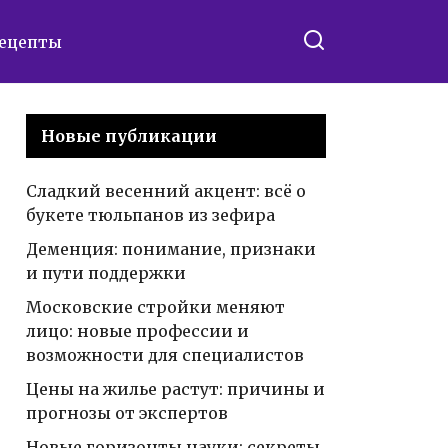
ецепты
Новые публикации
Сладкий весенний акцент: всё о
букете тюльпанов из зефира
Деменция: понимание, признаки
и пути поддержки
Московские стройки меняют
лицо: новые профессии и
возможности для специалистов
Цены на жилье растут: причины и
прогнозы от экспертов
Новые горизонты науки: секреты