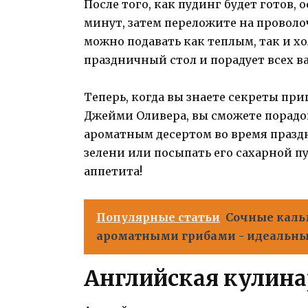
После того, как пудинг будет готов, 
минут, затем переложите на проволо
можно подавать как теплым, так и 
праздничный стол и порадует всех в
Теперь, когда вы знаете секреты пр
Джейми Оливера, вы сможете порадов
ароматным десертом во время праздн
зелени или посыпать его сахарной п
аппетита!
Популярные статьи
Сочные каль
ароматными грибами - идеальный
Английская кулин