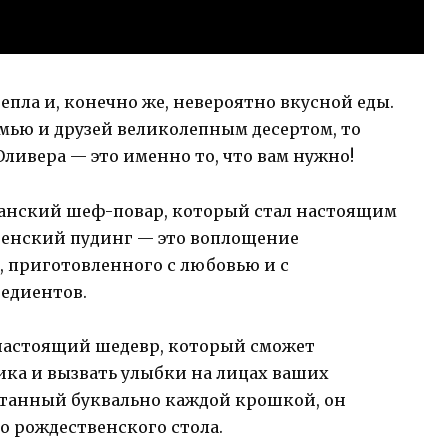
епла и, конечно же, невероятно вкусной еды.
емью и друзей великолепным десертом, то
ивера — это именно то, что вам нужно!
нский шеф-повар, который стал настоящим
твенский пудинг — это воплощение
, приготовленного с любовью и с
едиентов.
настоящий шедевр, который сможет
ика и вызвать улыбки на лицах ваших
итанный буквально каждой крошкой, он
 рождественского стола.