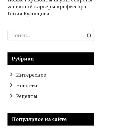
успешной карьеры профессора
Гения Кузнецова
Search
for:
Рубрики
Интересное
Новости
Рецепты
Популярное на сайте