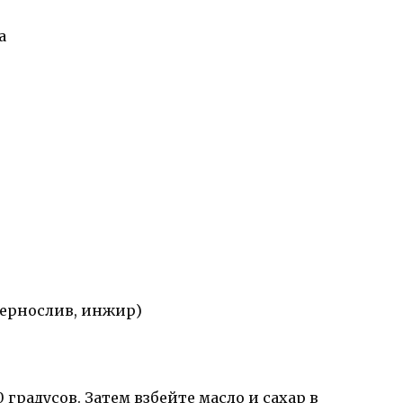
а
чернослив, инжир)
0 градусов. Затем взбейте масло и сахар в