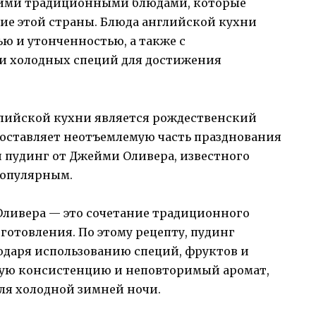
оими традиционными блюдами, которые
ие этой страны. Блюда английской кухни
ю и утонченностью, а также с
и холодных специй для достижения
лийской кухни является рождественский
составляет неотъемлемую часть празднования
 пудинг от Джейми Оливера, известного
популярным.
ливера — это сочетание традиционного
отовления. По этому рецепту, пудинг
даря использованию специй, фруктов и
ную консистенцию и неповторимый аромат,
для холодной зимней ночи.