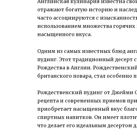
Английская кулинария известна св
отражают богатую историю и наслед
часто ассоциируются с изысканность
использованием множества горячих 
насыщенного вкуса.
Одним из самых известных блюд анг
пудинг. Этот традиционный десерт 
Рождества в Англии. Рождественский
британского повара, стал особенно 
Рождественский пудинг от Джейми О
рецепта и современных приемов приг
приобретает насыщенный вкус благо
спиртных напитков. Он имеет плот
что делает его идеальным десертом 