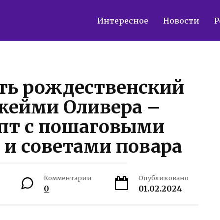
Интересное
Новости
Р
ть рождественский
жейми Оливера –
пт с пошаговыми
и советами повара
Комментарии
Опубликовано
0
01.02.2024