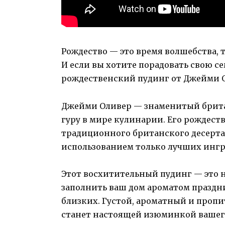
Рождество — это время волшебства, т
И если вы хотите порадовать свою с
рождественский пудинг от Джейми Ол
Джейми Оливер — знаменитый брита
гуру в мире кулинарии. Его рождес
традиционного британского десерта
использованием только лучших ингр
Этот восхитительный пудинг — это 
заполнить ваш дом ароматом праздн
близких. Густой, ароматный и проп
станет настоящей изюминкой вашего