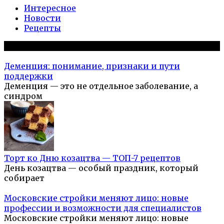
Интересное
Новости
Рецепты
Популярное на сайте
Деменция: понимание, признаки и пути
поддержки
Деменция — это не отдельное заболевание, а
синдром
Торт ко Дню козацтва — ТОП-7 рецептов
День козацтва — особый праздник, который
собирает
Московские стройки меняют лицо: новые
профессии и возможности для специалистов
Московские стройки меняют лицо: новые