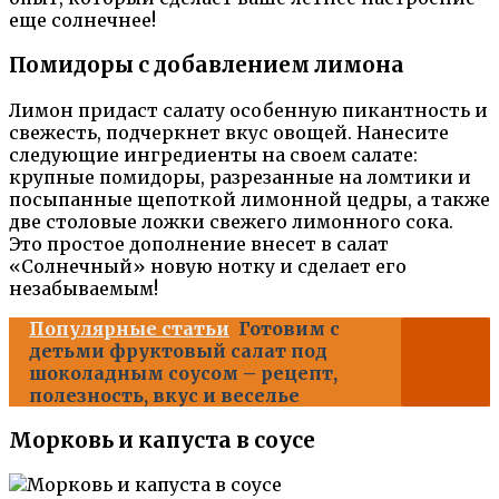
еще солнечнее!
Помидоры с добавлением лимона
Лимон придаст салату особенную пикантность и
свежесть, подчеркнет вкус овощей. Нанесите
следующие ингредиенты на своем салате:
крупные помидоры, разрезанные на ломтики и
посыпанные щепоткой лимонной цедры, а также
две столовые ложки свежего лимонного сока.
Это простое дополнение внесет в салат
«Солнечный» новую нотку и сделает его
незабываемым!
Популярные статьи
Готовим с
детьми фруктовый салат под
шоколадным соусом – рецепт,
полезность, вкус и веселье
Морковь и капуста в соусе