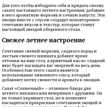
Для того чтобы взбодрить себя и придать своему
салату настоящего летнего настроения, добавьте
в него ароматную морковь и сочную капусту. Эти
овощи вместе с соусом создадут неповторимое
сочетание вкусов и текстур, которые станут
настоящей звездой обеденного стола.
Свежее летнее настроение
Сочетание свежей моркови, сладкого перца и
листьев свежего шпината добавит яркие
оттенки на ваш стол, а приятный кисло-сладкий
вкус будет насыщать вас энергией на весь день.
Особенностью этого салата является
использование лимонного соуса, который
добавляет нотку свежести и аромата к овощам.
Салат «Солнечный» – отличное блюдо для
летнего пикника или вечеринки с друзьями. Он
не только украшает стол, но и позволяет
насладиться прекрасным сочетанием овощей и