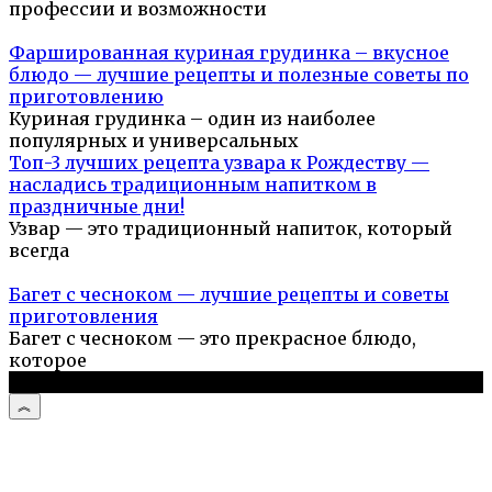
профессии и возможности
Фаршированная куриная грудинка – вкусное
блюдо — лучшие рецепты и полезные советы по
приготовлению
Куриная грудинка – один из наиболее
популярных и универсальных
Топ-3 лучших рецепта узвара к Рождеству —
насладись традиционным напитком в
праздничные дни!
Узвар — это традиционный напиток, который
всегда
Багет с чесноком — лучшие рецепты и советы
приготовления
Багет с чесноком — это прекрасное блюдо,
которое
© 2026 Простые рецепты