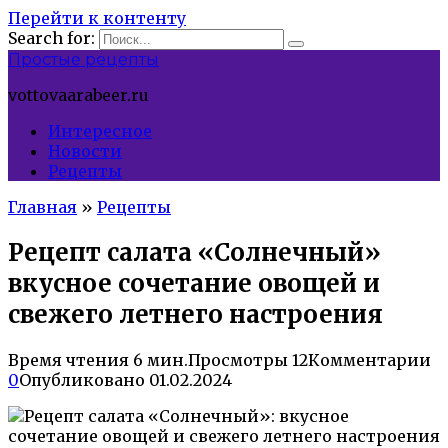
Перейти к контенту
Search for:
Простые рецепты
vottovaarabeer.ru
Интересное
Новости
Рецепты
Главная
»
Рецепты
Рецепт салата «Солнечный»
вкусное сочетание овощей и
свежего летнего настроения
Время чтения
6 мин.
Просмотры
12
Комментарии
0
Опубликовано
01.02.2024