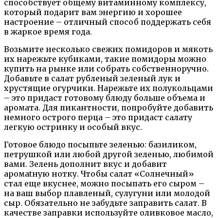
способствует общему витаминному комплексу,
который подарит вам энергию и хорошее
настроение – отличный способ поддержать себя
в жаркое время года.
Возьмите несколько свежих помидоров и мякоть
их нарежьте кубиками, такие помидоры можно
купить на рынке или собрать собственноручно.
Добавьте в салат рубленый зеленый лук и
хрустящие огурчики. Нарежьте их полукольцами
– это придаст готовому блюду больше объема и
аромата. Для пикантности, попробуйте добавить
немного острого перца – это придаст салату
легкую остринку и особый вкус.
Готовое блюдо посыпьте зеленью: базиликом,
петрушкой или любой другой зеленью, любимой
вами. Зелень дополнит вкус и добавит
аромatную нотку. Чтобы салат «Солнечный»
стал еще вкуснее, можно посыпать его сыром –
на ваш выбор плавленый, сулугуни или молодой
сыр. Обязательно не забудьте заправить салат. В
качестве заправки используйте оливковое масло,