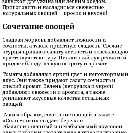
закуской для ужина или легким обедом.
Приготовить и насладиться свежестью
натуральных овощей – просто и вкусно!
Сочетание овощей
Сладкая морковь добавляет нежности и
сочности, а также приятную сладость. Свежие
огурцы придают салату легкость и освежающую
хрустящую текстуру. Пикантный лук репчатый
придает блюду легкую остроту и аромат.
Томаты добавляют яркий цвет и неповторимый
вкус. Они также придают салату сочность и
спелый аромат. Зелень (петрушка и укроп)
добавляют свежести и аромата, а также
усиливают вкусовые качества остальных
овощей.
Таким образом, сочетание овощей в салате
«Солнечный» создает бережно
сбалансированный и незабываемый вкусовой
опыт, который сделает ваше летнее настроение