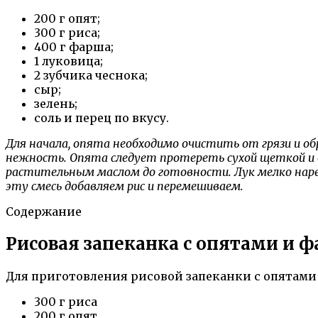
200 г опят;
300 г риса;
400 г фарша;
1 луковица;
2 зубчика чеснока;
сыр;
зелень;
соль и перец по вкусу.
Для начала, опята необходимо очистить от грязи и 
нежность. Опята следует протереть сухой щеткой и о
растительным маслом до готовности. Лук мелко наре
эту смесь добавляем рис и перемешиваем.
Содержание
Рисовая запеканка с опятами и ф
Для приготовления рисовой запеканки с опятам
300 г риса
200 г опят