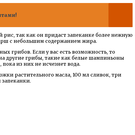
птами!
 рис, так как он придаст запеканке более нежную
арш с небольшим содержанием жира.
ых грибов. Если у вас есть возможность, то
 на другие грибы, такие как белые шампиньоны
 пока из них не исчезнет вода.
ожки растительного масла, 100 мл сливок, три
й запеканки.