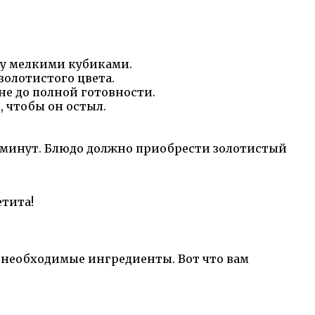
цу мелкими кубиками.
золотистого цвета.
не до полной готовности.
, чтобы он остыл.
40 минут. Блюдо должно приобрести золотистый
етита!
 необходимые ингредиенты. Вот что вам