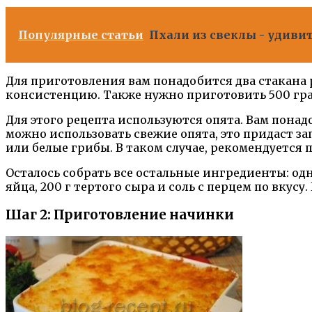
Популярные статьи
Пхали из свеклы - удиви
Для приготовления вам понадобится два стакана 
консистенцию. Также нужно приготовить 500 гр
Для этого рецепта используются опята. Вам понадо
можно использовать свежие опята, это придаст з
или белые грибы. В таком случае, рекомендуется п
Осталось собрать все остальные ингредиенты: одн
яйца, 200 г тертого сыра и соль с перцем по вкус
Шаг 2: Приготовление начинки