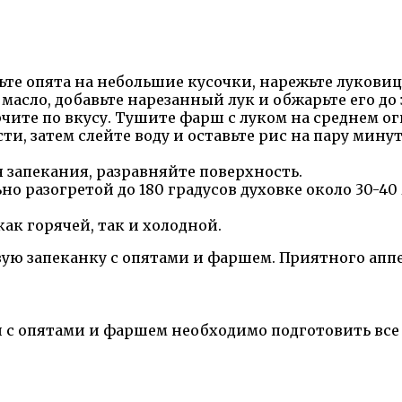
ьте опята на небольшие кусочки, нарежьте лукови
масло, добавьте нарезанный лук и обжарьте его до 
чите по вкусу. Тушите фарш с луком на среднем ог
и, затем слейте воду и оставьте рис на пару минут
 запекания, разравняйте поверхность.
но разогретой до 180 градусов духовке около 30-
ак горячей, так и холодной.
вую запеканку с опятами и фаршем. Приятного апп
 с опятами и фаршем необходимо подготовить все