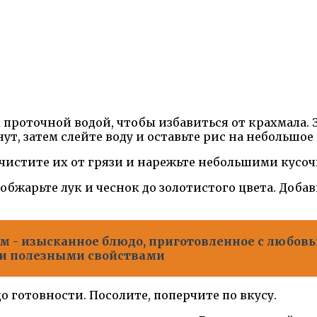
д проточной водой, чтобы избавиться от крахмала. 
ут, затем слейте воду и оставьте рис на небольшое 
 Очистите их от грязи и нарежьте небольшими кусо
обжарьте лук и чеснок до золотистого цвета. Доба
м - изысканное блюдо, приготовленное с любов
и полезными свойствами
о готовности. Посолите, поперчите по вкусу.