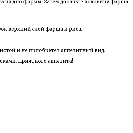
иса на дно формы. Затем добавьте половину фарша
ивок верхний слой фарша и риса.
лотистой и не приобретет аппетитный вид.
усками. Приятного аппетита!