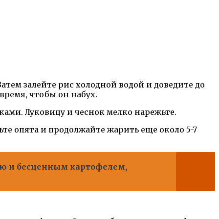
Затем залейте рис холодной водой и доведите до
время, чтобы он набух.
чками. Луковицу и чеснок мелко нарежьте.
вьте опята и продолжайте жарить еще около 5-7
ью и бесценным картофелем,