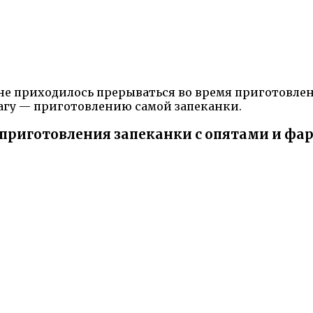
ы не приходилось прерываться во время приготовлен
агу — приготовлению самой запеканки.
 приготовления запеканки с опятами и ф