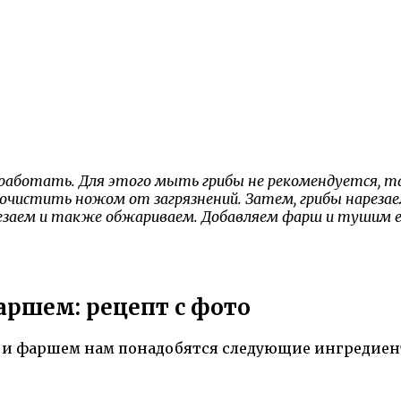
обработать. Для этого мыть грибы не рекомендуется, 
чистить ножом от загрязнений. Затем, грибы нарезаем
заем и также обжариваем. Добавляем фарш и тушим его
аршем: рецепт с фото
и и фаршем нам понадобятся следующие ингредиен