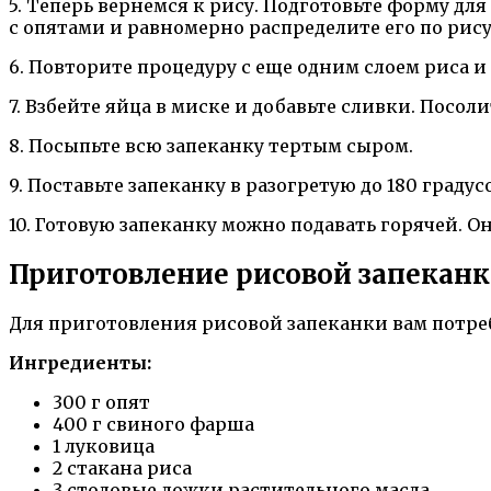
5. Теперь вернемся к рису. Подготовьте форму дл
с опятами и равномерно распределите его по рису
6. Повторите процедуру с еще одним слоем риса и
7. Взбейте яйца в миске и добавьте сливки. Посол
8. Посыпьте всю запеканку тертым сыром.
9. Поставьте запеканку в разогретую до 180 граду
10. Готовую запеканку можно подавать горячей. 
Приготовление рисовой запекан
Для приготовления рисовой запеканки вам потре
Ингредиенты:
300 г опят
400 г свиного фарша
1 луковица
2 стакана риса
3 столовые ложки растительного масла