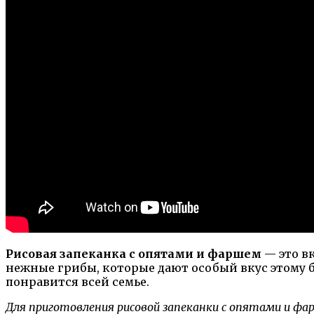
Рисовая запеканка с опятами и фаршем
— это вк
нежные грибы, которые дают особый вкус этому 
понравится всей семье.
Для приготовления рисовой запеканки с опятами и ф