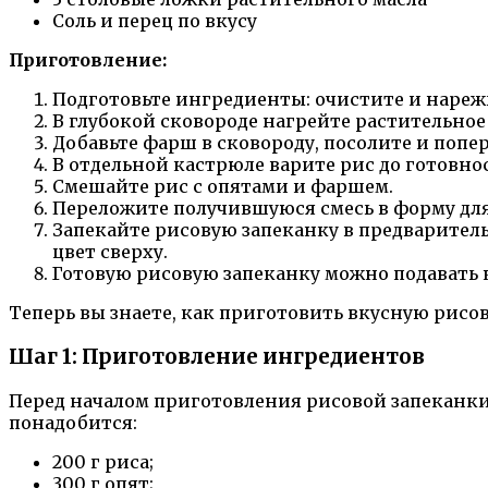
Соль и перец по вкусу
Приготовление:
Подготовьте ингредиенты: очистите и нареж
В глубокой сковороде нагрейте растительное 
Добавьте фарш в сковороду, посолите и попер
В отдельной кастрюле варите рис до готовност
Смешайте рис с опятами и фаршем.
Переложите получившуюся смесь в форму для
Запекайте рисовую запеканку в предваритель
цвет сверху.
Готовую рисовую запеканку можно подавать к
Теперь вы знаете, как приготовить вкусную рисо
Шаг 1: Приготовление ингредиентов
Перед началом приготовления рисовой запеканки
понадобится:
200 г риса;
300 г опят;