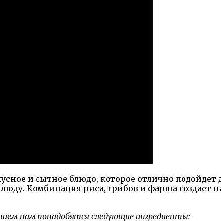
усное и сытное блюдо, которое отлично подойдет 
блюду. Комбинация риса, грибов и фарша создает
аршем нам понадобятся следующие ингредиенты: