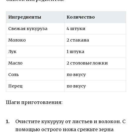
Ингредиенты
Количество
Свежая кукуруза
4 штуки
Молоко
2 стакана
Лук
1 штука
Масло
2 столовые ложки
Соль
по вкусу
Перец
по вкусу
Шаги приготовления:
Очистите кукурузу от листьев и волокон. С
помощью острого ножа срежьте зерна