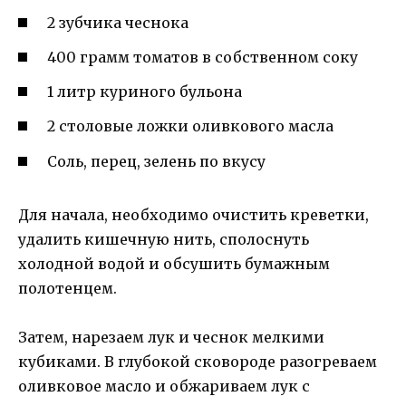
2 зубчика чеснока
400 грамм томатов в собственном соку
1 литр куриного бульона
2 столовые ложки оливкового масла
Соль, перец, зелень по вкусу
Для начала, необходимо очистить креветки,
удалить кишечную нить, сполоснуть
холодной водой и обсушить бумажным
полотенцем.
Затем, нарезаем лук и чеснок мелкими
кубиками. В глубокой сковороде разогреваем
оливковое масло и обжариваем лук с