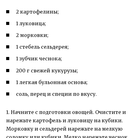
2 картофелины;
1 луковица;
2 морковки;
1 стебель сельдерея;
1 зубчик чеснока;
200 г свежей кукурузы;
1 легкая бульонная основа;
соль, перец и специи по вкусу.
1. Начните с подготовки овощей. Очистите и
нарежьте картофель и луковицу на кубики.
Морковку и сельдерей нарежьте на мелкую
соломку или кубики. Мелко нарежьте чеснок.