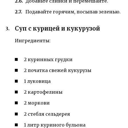
Добавьте сливки и перемешайте.
Подавайте горячим, посыпав зеленью.
Суп с курицей и кукурузой
Ингредиенты:
2 куринных грудки
2 початка свежей кукурузы
1 луковица
2 картофелины
2 моркови
2 стебля сельдерея
1 литр куриного бульона