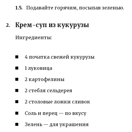
Подавайте горячим, посыпав зеленью.
Крем-суп из кукурузы
Ингредиенты:
4 початка свежей кукурузы
1 луковица
2 картофелины
2 стебля сельдерея
2 столовые ложки сливок
Соль и перец — по вкусу
Зелень — для украшения