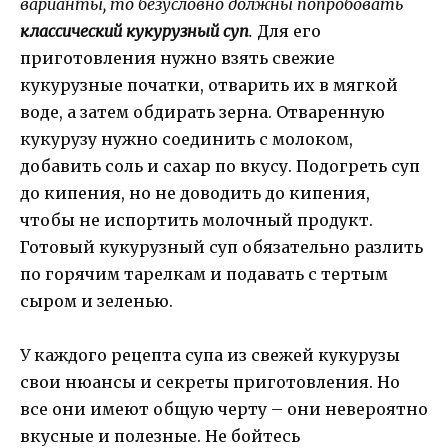
варианты, то безусловно должны попробовать
классический кукурузный суп
.
Для его
приготовления нужно взять свежие
кукурузные початки, отварить их в мягкой
воде, а затем обдирать зерна. Отваренную
кукурузу нужно соединить с молоком,
добавить соль и сахар по вкусу. Подогреть суп
до кипения, но не доводить до кипения,
чтобы не испортить молочный продукт.
Готовый кукурузный суп обязательно разлить
по горячим тарелкам и подавать с тертым
сыром и зеленью.
У каждого рецепта супа из свежей кукурузы
свои нюансы и секреты приготовления. Но
все они имеют общую черту – они невероятно
вкусные и полезные. Не бойтесь