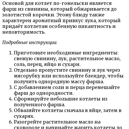
Основой для котлет по-гомельски является
фарш из свинины, который обжаривается до
золотистой корочки. Этому блюду также
характерен ароматный привкус лука, который
придаёт котлетам особенную пикантность и
неповторимость.
Подробные инструкции:
Приготовьте необходимые ингредиенты:
свежую свинину, лук, растительное масло,
соль, перец, яйцо и сухари.
Отдельно пропустите свинину и лук через
мясорубку или используйте блендер, чтобы
получить однородную массу фарша.
С добавлением соли и перца перемешайте
фарш до однородности.
Сформируйте небольшие котлеты из
полученного фарша.
Обваляйте котлеты сначала в яйце, затем в
сухарях.
Разогрейте растительное масло на
сковороде и начинайте жарить котлеты до