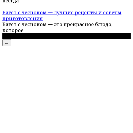
всегда
Багет с чесноком — лучшие рецепты и советы
приготовления
Багет с чесноком — это прекрасное блюдо,
которое
© 2026 Простые рецепты