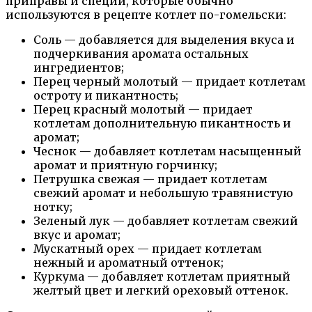
приправы и специи, которые обычно
используются в рецепте котлет по-гомельски:
Соль — добавляется для выделения вкуса и
подчеркивания аромата остальных
ингредиентов;
Перец черный молотый — придает котлетам
остроту и пикантность;
Перец красный молотый — придает
котлетам дополнительную пикантность и
аромат;
Чеснок — добавляет котлетам насыщенный
аромат и приятную горчинку;
Петрушка свежая — придает котлетам
свежий аромат и небольшую травянистую
нотку;
Зеленый лук — добавляет котлетам свежий
вкус и аромат;
Мускатный орех — придает котлетам
нежный и ароматный оттенок;
Куркума — добавляет котлетам приятный
желтый цвет и легкий ореховый оттенок.