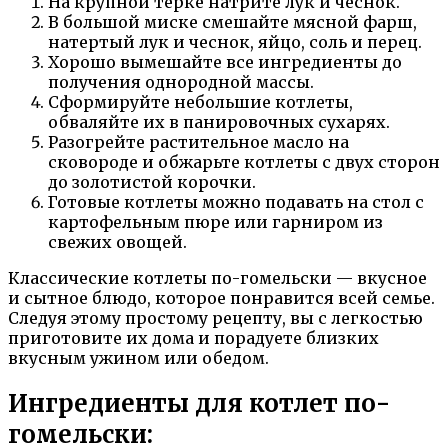
На крупной терке натрите лук и чеснок.
В большой миске смешайте мясной фарш,
натертый лук и чеснок, яйцо, соль и перец.
Хорошо вымешайте все ингредиенты до
получения однородной массы.
Сформируйте небольшие котлеты,
обваляйте их в панировочных сухарях.
Разогрейте растительное масло на
сковороде и обжарьте котлеты с двух сторон
до золотистой корочки.
Готовые котлеты можно подавать на стол с
картофельным пюре или гарниром из
свежих овощей.
Классические котлеты по-гомельски — вкусное
и сытное блюдо, которое понравится всей семье.
Следуя этому простому рецепту, вы с легкостью
приготовите их дома и порадуете близких
вкусным ужином или обедом.
Ингредиенты для котлет по-
гомельски: