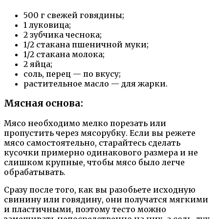
500 г свежей говядины;
1 луковица;
2 зубчика чеснока;
1/2 стакана пшеничной муки;
1/2 стакана молока;
2 яйца;
соль, перец — по вкусу;
растительное масло — для жарки.
Мясная основа:
Мясо необходимо мелко порезать или
пропустить через мясорубку. Если вы режете
мясо самостоятельно, старайтесь сделать
кусочки примерно одинакового размера и не
слишком крупные, чтобы мясо было легче
обрабатывать.
Сразу после того, как вы разобьете исходную
свинину или говядину, они получатся мягкими
и пластичными, поэтому тесто можно
замешивать непосредственно на них, а соль, лук