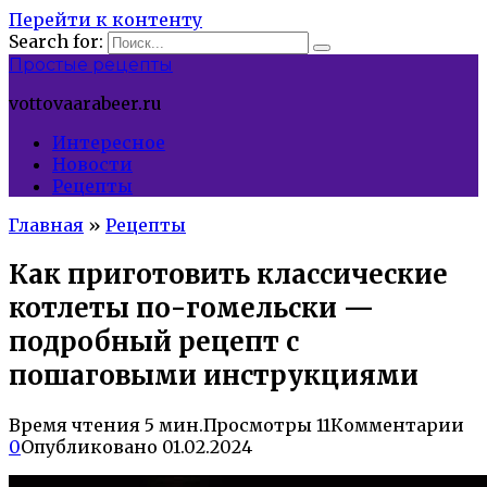
Перейти к контенту
Search for:
Простые рецепты
vottovaarabeer.ru
Интересное
Новости
Рецепты
Главная
»
Рецепты
Как приготовить классические
котлеты по-гомельски —
подробный рецепт с
пошаговыми инструкциями
Время чтения
5 мин.
Просмотры
11
Комментарии
0
Опубликовано
01.02.2024