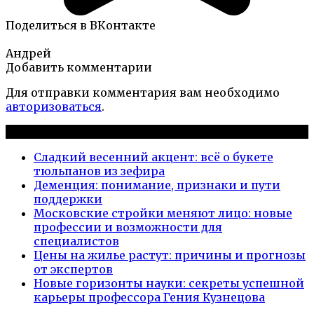
Поделиться в ВКонтакте
Андрей
Добавить комментарии
Для отправки комментария вам необходимо
авторизоваться
.
Новые публикации
Сладкий весенний акцент: всё о букете
тюльпанов из зефира
Деменция: понимание, признаки и пути
поддержки
Московские стройки меняют лицо: новые
профессии и возможности для
специалистов
Цены на жилье растут: причины и прогнозы
от экспертов
Новые горизонты науки: секреты успешной
карьеры профессора Гения Кузнецова