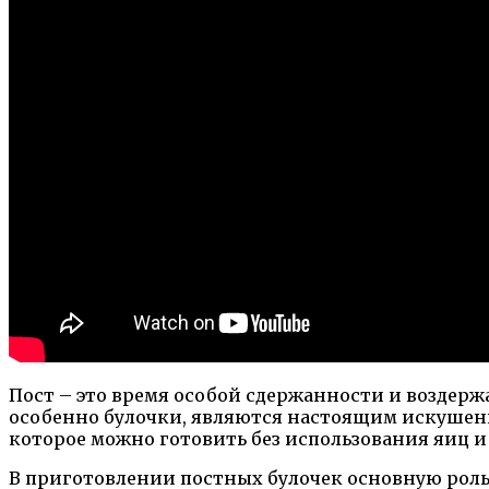
Пост – это время особой сдержанности и воздержа
особенно булочки, являются настоящим искушение
которое можно готовить без использования яиц и
В приготовлении постных булочек основную роль