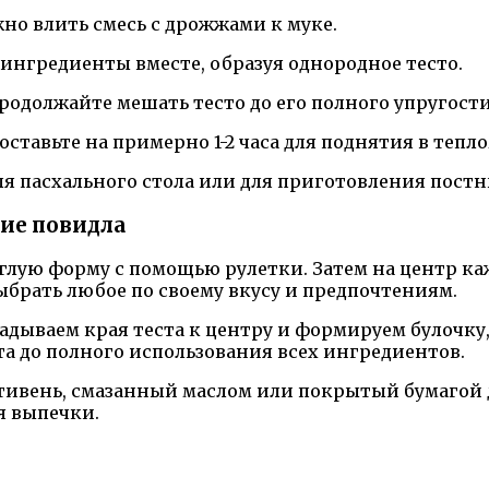
ожно влить смесь с дрожжами к муке.
ингредиенты вместе, образуя однородное тесто.
родолжайте мешать тесто до его полного упругости
оставьте на примерно 1-2 часа для поднятия в тепло
я пасхального стола или для приготовления постны
ние повидла
углую форму с помощью рулетки. Затем на центр к
ыбрать любое по своему вкусу и предпочтениям.
ладываем края теста к центру и формируем булочку
та до полного использования всех ингредиентов.
тивень, смазанный маслом или покрытый бумагой 
я выпечки.