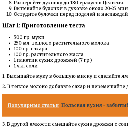
Разогрейте духовку до 180 градусов Цельсия.
Выпекайте булочки в духовке около 20-25 мин
Остудите булочки перед подачей и наслажда
Шаг 1: Приготовление теста
500 гр. муки
250 мл. теплого растительного молока
100 гр. сахара
100 гр. растительного масла
1 пакетик сухих дрожжей (7 гр.)
1 ч.л. соли
1. Высыпайте муку в большую миску и сделайте ям
2. В теплое молоко добавьте сахар и перемешайте 
Популярные статьи
Польская кухня - забыты
3. В другой емкости смешайте сухие дрожжи с сол