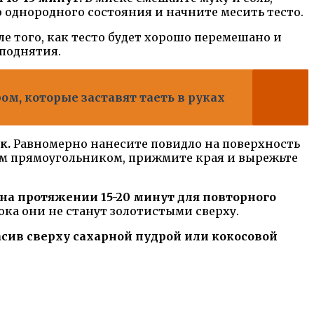
 однородного состояния и начните месить тесто.
ле того, как тесто будет хорошо перемешано и
 поднятия.
м, которые заставят таеть в руках
к.
Равномерно нанесите повидло на поверхность
рым прямоугольником, прижмите края и вырежьте
на протяжении 15-20 минут для повторного
пока они не станут золотистыми сверху.
асив сверху сахарной пудрой или кокосовой