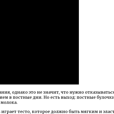
ния, однако это не значит, что нужно отказываться
м в постные дни. Но есть выход: постные булочки
 молока.
 играет тесто, которое должно быть мягким и эла