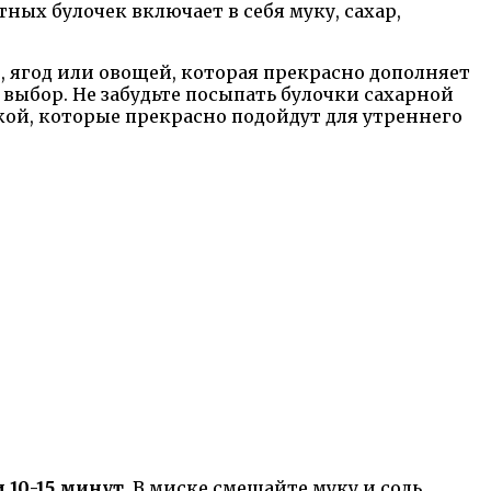
ых булочек включает в себя муку, сахар,
в, ягод или овощей, которая прекрасно дополняет
 выбор. Не забудьте посыпать булочки сахарной
кой, которые прекрасно подойдут для утреннего
10-15 минут.
В миске смешайте муку и соль,