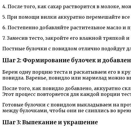
4. После того, как сахар растворится в молоке, м
5. При помощи вилки аккуратно перемешайте все 
6. Постепенно добавляйте растительное масло и п
7. Замесив тесто, закройте его влажной тряпкой и 
Постные булочки с повидлом отлично подойдут дл
Шаг 2: Формирование булочек и добавле
Берем одну порцию теста и раскатываем его в кр
повидла. Варенье, повидло или мармелад можно в
После того, как повидло добавлено, аккуратно ск
Этот процесс повторяется для каждой порции тес
Готовые булочки с повидлом выкладываем на про
между булочками, чтобы они не слиплись во врем
Шаг 3: Выпекание и украшение