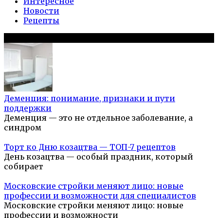
Интересное
Новости
Рецепты
Популярное на сайте
Деменция: понимание, признаки и пути
поддержки
Деменция — это не отдельное заболевание, а
синдром
Торт ко Дню козацтва — ТОП-7 рецептов
День козацтва — особый праздник, который
собирает
Московские стройки меняют лицо: новые
профессии и возможности для специалистов
Московские стройки меняют лицо: новые
профессии и возможности