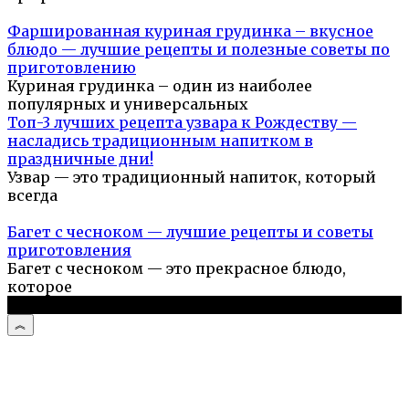
Фаршированная куриная грудинка – вкусное
блюдо — лучшие рецепты и полезные советы по
приготовлению
Куриная грудинка – один из наиболее
популярных и универсальных
Топ-3 лучших рецепта узвара к Рождеству —
насладись традиционным напитком в
праздничные дни!
Узвар — это традиционный напиток, который
всегда
Багет с чесноком — лучшие рецепты и советы
приготовления
Багет с чесноком — это прекрасное блюдо,
которое
© 2026 Простые рецепты