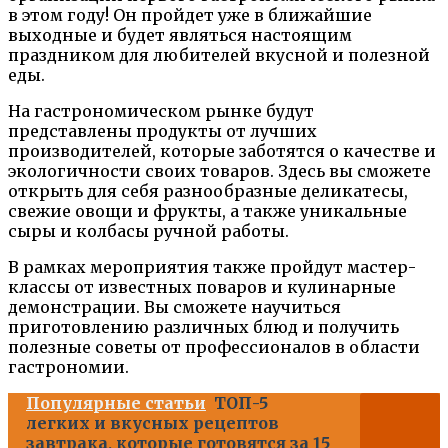
в этом году! Он пройдет уже в ближайшие
выходные и будет являться настоящим
праздником для любителей вкусной и полезной
еды.
На гастрономическом рынке будут
представлены продукты от лучших
производителей, которые заботятся о качестве и
экологичности своих товаров. Здесь вы сможете
открыть для себя разнообразные деликатесы,
свежие овощи и фрукты, а также уникальные
сыры и колбасы ручной работы.
В рамках мероприятия также пройдут мастер-
классы от известных поваров и кулинарные
демонстрации. Вы сможете научиться
приготовлению различных блюд и получить
полезные советы от профессионалов в области
гастрономии.
Популярные статьи
ТОП-5
легких и вкусных рецептов
завтрака, которые готовятся за 15