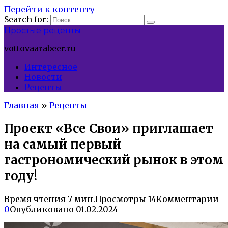
Перейти к контенту
Search for:
Простые рецепты
vottovaarabeer.ru
Интересное
Новости
Рецепты
Главная
»
Рецепты
Проект «Все Свои» приглашает
на самый первый
гастрономический рынок в этом
году!
Время чтения
7 мин.
Просмотры
14
Комментарии
0
Опубликовано
01.02.2024