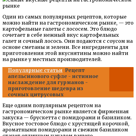
Один из самых популярных рецептов, которые
можно найти на гастрономическом рынке, — это
картофельные галеты с лососем. Это блюдо
сочетает в себе нежный вкус картофельных
галет и сочный лосось. Они подаются с соусом на
основе сметаны и зелени. Все ингредиенты для
приготовления этой вкуснятины можно найти
на рынке у местных производителей.
Популярные статьи
Рецепт
апельсинового суфле - истинное
наслаждение для гурманов -
приготовление шедевра из
сочных цитрусовых
Еще одним популярным рецептом на
гастрономическом рынке является фирменная
закуска — брускетта с помидорами и базиликом.
Вкусное тостовое блюдо с хрустящей корочкой,
ароматными помидорами и свежим базиликом
станет отличным началом вашего