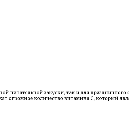
вной питательной закуски, так и для праздничного
жат огромное количество витамина C, который яв