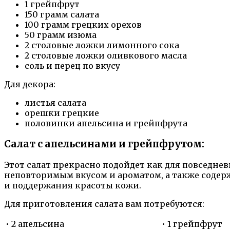
1 грейпфрут
150 грамм салата
100 грамм грецких орехов
50 грамм изюма
2 столовые ложки лимонного сока
2 столовые ложки оливкового масла
соль и перец по вкусу
Для декора:
листья салата
орешки грецкие
половинки апельсина и грейпфрута
Салат с апельсинами и грейпфрутом:
Этот салат прекрасно подойдет как для повседне
неповторимым вкусом и ароматом, а также содер
и поддержания красоты кожи.
Для приготовления салата вам потребуются:
• 2 апельсина
• 1 грейпфрут