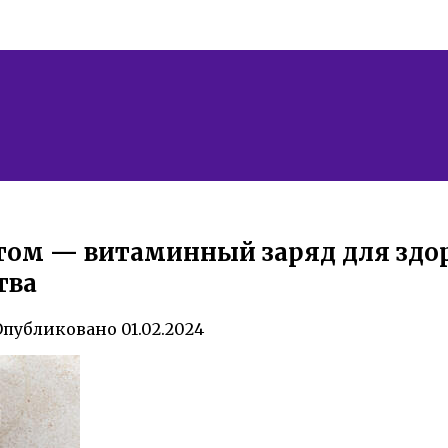
том — витаминный заряд для здо
тва
Опубликовано
01.02.2024