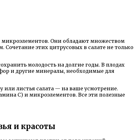
и микроэлементов. Они обладают множеством
 Сочетание этих цитрусовых в салате не только
охранить молодость на долгие годы. В плодах
осфор и другие минералы, необходимые для
у или листья салата — на ваше усмотрение.
амина С) и микроэлементов. Все эти полезные
вья и красоты