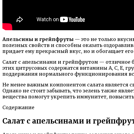
Апельсины и грейпфруты
— это не только вкус
полезных свойств и способны оказать оздоравли
придает ему прекрасный вкус, но и обогащает ег
Салат с апельсинами и грейпфрутом — отличное б
этих цитрусовых содержатся витамины А, С, Е, гр
поддержания нормального функционирования все
Не менее важным компонентом салата является св
Однако не стоит забывать, что зелень также явл
вещества помогут укрепить иммунитет, повысить
Содержание
Салат с апельсинами и грейпфру