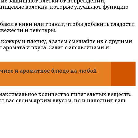
рые защищают клетки от повреждений,
т пищевые волокна, которые улучшают функцию
бавьте киви или гранат, чтобы добавить сладости
свежести и текстуры.
кожуру и пленку, а затем смешайте их с другими
аромата и вкуса. Салат с апельсинами и
очное и ароматное блюдо на любой
 максимальное количество питательных веществ.
ет вас своим ярким вкусом, но и наполнит ваш