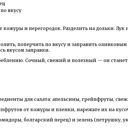
рец
 по вкусу
кожуры и перегородок. Разделить на дольки. Лук н
олить, поперчить по вкусу и заправить оливковым
сь вкусом заправки.
треблению. Сочный, свежий и полезный — он стане
едиенты для салата: апельсины, грейпфруты, свежие
йпфрутов от кожуры и пленки, нарежьте их на кусо
омидоры, болгарский перец) и зелень (петрушку, у