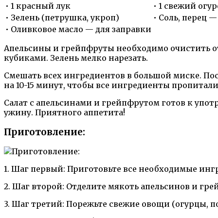
• 1 красный лук
• 1 свежий огу
• Зелень (петрушка, укроп)
• Соль, перец —
• Оливковое масло — для заправки
Апельсины и грейпфруты необходимо очистить от 
кубиками. Зелень мелко нарезать.
Смешать всех ингредиентов в большой миске. Пос
на 10-15 минут, чтобы все ингредиенты пропитали
Салат с апельсинами и грейпфрутом готов к упо
ужину. Приятного аппетита!
Приготовление:
1. Шаг первый: Приготовьте все необходимые ингр
2. Шаг второй: Отделите мякоть апельсинов и гре
3. Шаг третий: Порежьте свежие овощи (огурцы, п