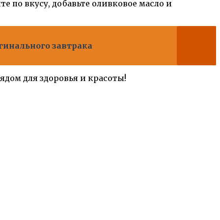
е по вкусу, добавьте оливковое масло и
игинального завтрака
ядом для здоровья и красоты!