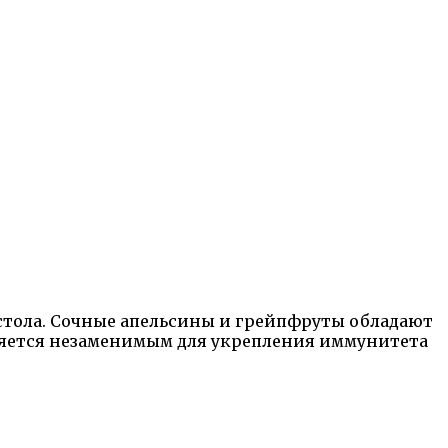
 стола. Сочные апельсины и грейпфруты обладают
ляется незаменимым для укрепления иммунитета