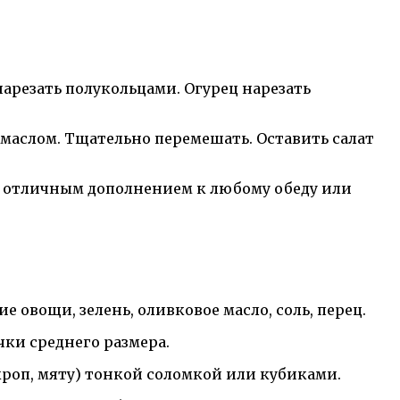
арезать полукольцами. Огурец нарезать
 маслом. Тщательно перемешать. Оставить салат
т отличным дополнением к любому обеду или
 овощи, зелень, оливковое масло, соль, перец.
чки среднего размера.
кроп, мяту) тонкой соломкой или кубиками.