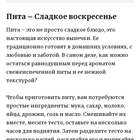
Пита – Сладкое воскресенье
Пита – это не просто сладкое блюдо, это
настоящая искусство выпечки. Ее
традиционно готовят в домашних условиях, с
любовью и заботой. В самом деле, как можно
остаться равнодушным перед ароматом
свежеиспеченной питы и ее нежной
текстурой?
Чтобы приготовить питу, вам потребуются
простые ингредиенты: мука, сахар, молоко,
яйца, дрожжи, соль и масло. Смешивайте их
вместе, месите тесто, оставьте на несколько
часов для поднятия. Затем разделите тесто на
несколько частей, раскатайте его и выпекайте