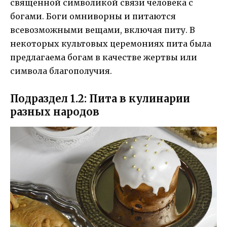
священной символикой связи человека с
богами. Боги омниворны и питаются
всевозможными вещами, включая питу. В
некоторых культовых церемониях пита была
предлагаема богам в качестве жертвы или
символа благополучия.
Подраздел 1.2: Пита в кулинарии
разных народов