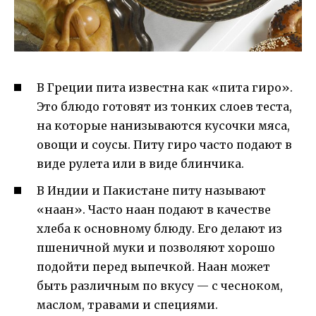
В Греции пита известна как «пита гиро».
Это блюдо готовят из тонких слоев теста,
на которые нанизываются кусочки мяса,
овощи и соусы. Питу гиро часто подают в
виде рулета или в виде блинчика.
В Индии и Пакистане питу называют
«наан». Часто наан подают в качестве
хлеба к основному блюду. Его делают из
пшеничной муки и позволяют хорошо
подойти перед выпечкой. Наан может
быть различным по вкусу — с чесноком,
маслом, травами и специями.