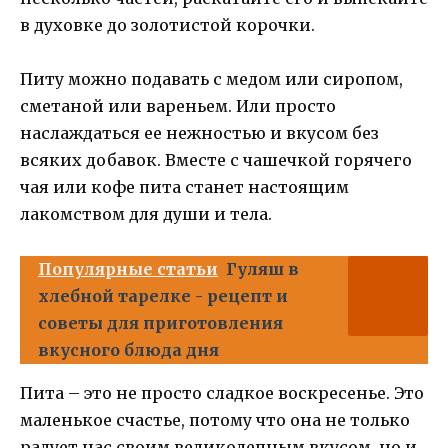
в духовке до золотистой корочки.
Питу можно подавать с медом или сиропом,
сметаной или вареньем. Или просто
наслаждаться ее нежностью и вкусом без
всяких добавок. Вместе с чашечкой горячего
чая или кофе пита станет настоящим
лакомством для души и тела.
Популярные статьи
Гуляш в
хлебной тарелке - рецепт и
советы для приготовления
вкусного блюда дня
Пита – это не просто сладкое воскресенье. Это
маленькое счастье, потому что она не только
радует нас своим великолепным вкусом, но и