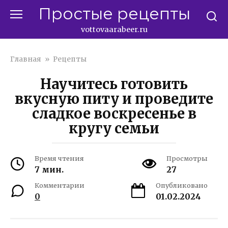
Перейти
Простые рецепты
к
контенту
vottovaarabeer.ru
Главная
»
Рецепты
Научитесь готовить
вкусную питу и проведите
сладкое воскресенье в
кругу семьи
Время чтения
Просмотры
7 мин.
27
Комментарии
Опубликовано
0
01.02.2024