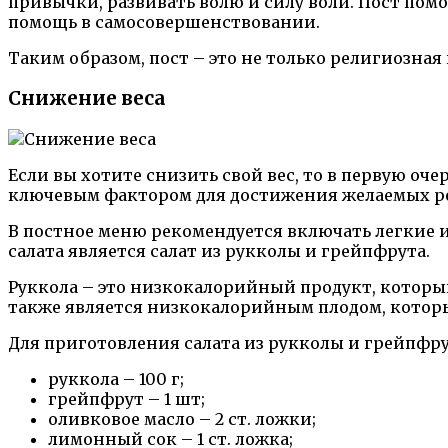
привычки, развивать волю и силу воли. Пост пом
помощь в самосовершенствовании.
Таким образом, пост – это не только религиозна
Снижение веса
Если вы хотите снизить свой вес, то в первую оч
ключевым фактором для достижения желаемых рез
В постное меню рекомендуется включать легкие и
салата является салат из рукколы и грейпфрута.
Руккола – это низкокалорийный продукт, который
также является низкокалорийным плодом, которы
Для приготовления салата из рукколы и грейпфр
руккола – 100 г;
грейпфрут – 1 шт;
оливковое масло – 2 ст. ложки;
лимонный сок – 1 ст. ложка;