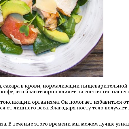
, сахара в крови, нормализации пищеварительной
 кофе, что благотворно влияет на состояние нашег
токсикации организма. Он помогает избавиться о
ься от лишнего веса. Благодаря посту тело получае
за. В течение этого времени мы можем лучше узна