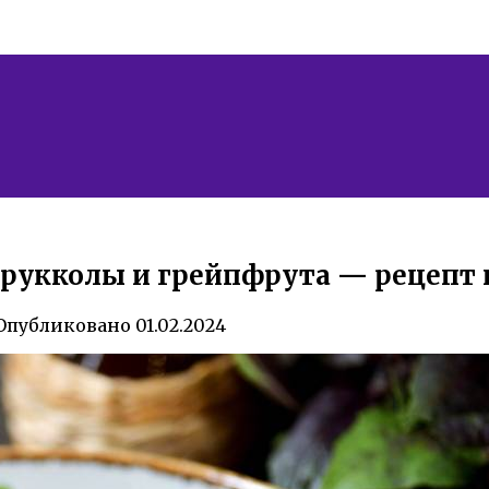
 рукколы и грейпфрута — рецепт н
Опубликовано
01.02.2024