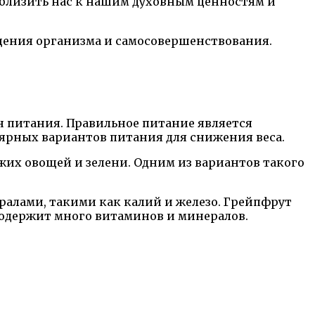
риблизить нас к нашим духовным ценностям и
ищения организма и самосовершенствования.
он питания. Правильное питание является
ярных вариантов питания для снижения веса.
жих овощей и зелени. Одним из вариантов такого
ралами, такими как калий и железо. Грейпфрут
содержит много витаминов и минералов.