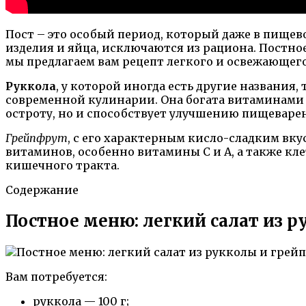
Пост – это особый период, который даже в пищев
изделия и яйца, исключаются из рациона. Постно
мы предлагаем вам рецепт легкого и освежающего
Руккола
, у которой иногда есть другие названия,
современной кулинарии. Она богата витаминами 
остроту, но и способствует улучшению пищеваре
Грейпфрут
, с его характерным кисло-сладким вк
витаминов, особенно витамины С и А, а также кл
кишечного тракта.
Содержание
Постное меню: легкий салат из р
Вам потребуется:
руккола — 100 г;