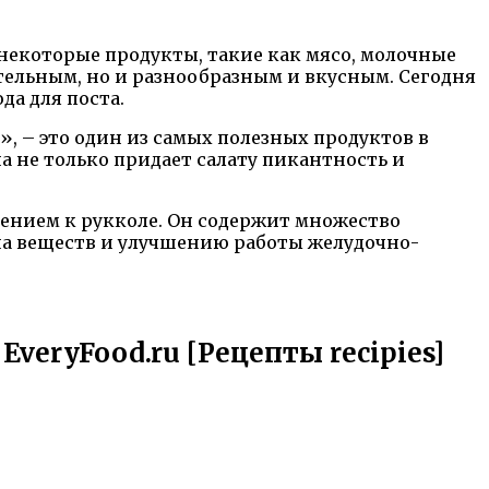
 некоторые продукты, такие как мясо, молочные
тельным, но и разнообразным и вкусным. Сегодня
да для поста.
», – это один из самых полезных продуктов в
 не только придает салату пикантность и
нением к рукколе. Он содержит множество
ена веществ и улучшению работы желудочно-
veryFood.ru [Рецепты recipies]