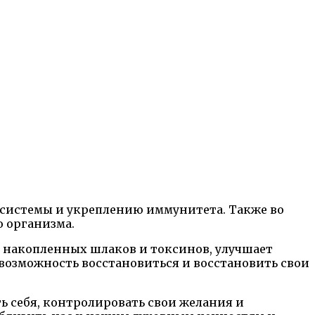
 системы и укреплению иммунитета. Также во
о организма.
т накопленных шлаков и токсинов, улучшает
т возможность восстановиться и восстановить свои
ть себя, контролировать свои желания и