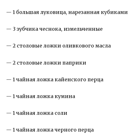
— 1 большая луковица, нарезанная кубиками
— 3 зубчика чеснока, измельченные
— 2 столовые ложки оливкового масла
— 2 столовые ложки паприки
— 1 чайная ложка кайенского перца
— 1 чайная ложка кумина
— 1 чайная ложка соли
— 1 чайная ложка черного перца