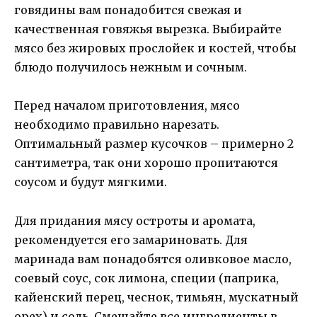
говядины вам понадобится свежая и
качественная говяжья вырезка. Выбирайте
мясо без жировых прослойек и костей, чтобы
блюдо получилось нежным и сочным.
Перед началом приготовления, мясо
необходимо правильно нарезать.
Оптимальный размер кусочков – примерно 2
сантиметра, так они хорошо пропитаются
соусом и будут мягкими.
Для придания мясу остроты и аромата,
рекомендуется его замариновать. Для
маринада вам понадобятся оливковое масло,
соевый соус, сок лимона, специи (паприка,
кайенский перец, чеснок, тимьян, мускатный
орех) и соль. Смешайте все ингредиенты в