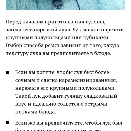
Перед началом приготовления гуляша,
займитесь нарезкой лука. Лук можно нарезать
крупными полукольцами или кубиками.
Выбор способа резки зависит от того, какую
текстуру лука вы предпочитаете в блюде.
Если вы хотите, чтобы лук был более
сочным и слегка карамелизированным,
нарежьте его крупными полукольцами.
Такой лук добавит гуляшу сладковатый
вкус и идеально сольется с острыми
нотками блюда.
Если же вы предпочитаете, чтобы лук был
более нежным и рассыпчатым, то