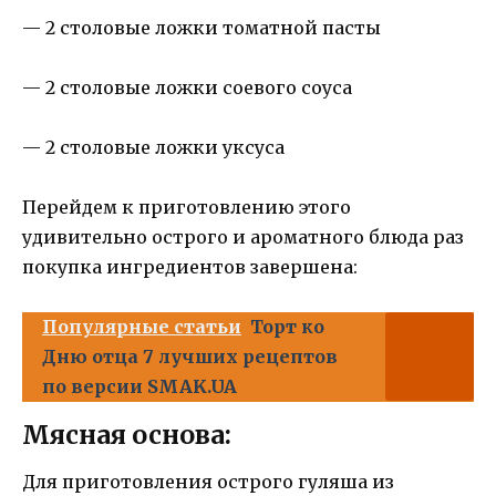
— 2 столовые ложки томатной пасты
— 2 столовые ложки соевого соуса
— 2 столовые ложки уксуса
Перейдем к приготовлению этого
удивительно острого и ароматного блюда раз
покупка ингредиентов завершена:
Популярные статьи
Торт ко
Дню отца 7 лучших рецептов
по версии SMAK.UA
Мясная основа:
Для приготовления острого гуляша из