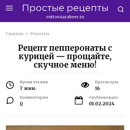
Перейти
Простые рецепты
к
контенту
vottovaarabeer.ru
Главная
»
Рецепты
Рецепт пепперонаты с
курицей — прощайте,
скучное меню!
Время чтения
Просмотры
7 мин.
16
Комментарии
Опубликовано
0
01.02.2024