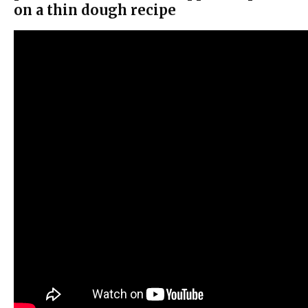
on a thin dough recipe