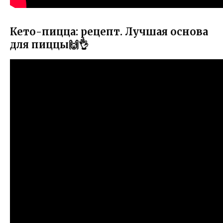
Кето-пицца: рецепт. Лучшая основа
для пиццы🙌👌