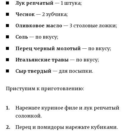
Лук репчатый
— 1 штука;
Чеснок
— 2 зубчика;
Оливковое масло
— 3 столовые ложки;
Соль
— по вкусу;
Перец черный молотый
— по вкусу;
Итальянские травы
— по вкусу;
Сыр твердый
— для посыпки.
Приступим к приготовлению:
Нарежьте куриное филе и лук репчатый
соломкой.
Перец и помидоры нарежьте кубиками.