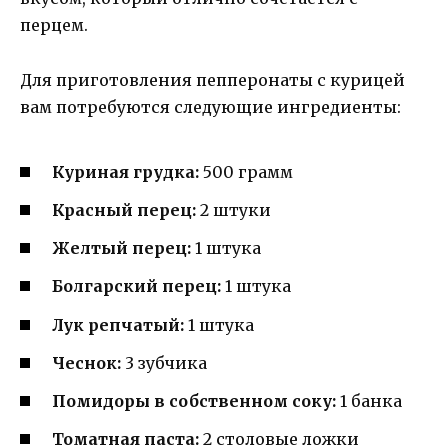
перцем.
Для приготовления пепперонаты с курицей
вам потребуются следующие ингредиенты:
Куриная грудка:
500 грамм
Красный перец:
2 штуки
Желтый перец:
1 штука
Болгарский перец:
1 штука
Лук репчатый:
1 штука
Чеснок:
3 зубчика
Помидоры в собственном соку:
1 банка
Томатная паста:
2 столовые ложки