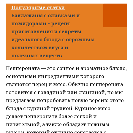
Популярные статьи
Баклажаны с оливками и
помидорами - рецепт
приготовления и секреты
идеального блюда с огромным
количеством вкуса и
полезных веществ
Пеппероната — это сочное и ароматное блюдо,
основными ингредиентами которого
являются перец и мясо. Обычно пеппероната
готовится с говядиной или свининой, но мы
предлагаем попробовать новую версию этого
блюда с куриной грудкой. Куриное мясо
делает пепперонату более легкой и
питательной, а также обладает нежным
вкусом, который отлично сочетается с