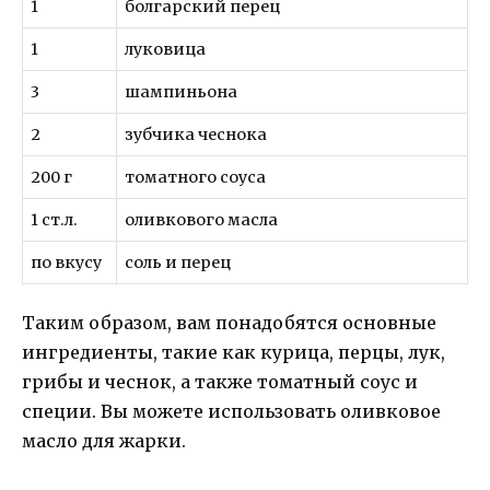
1
болгарский перец
1
луковица
3
шампиньона
2
зубчика чеснока
200 г
томатного соуса
1 ст.л.
оливкового масла
по вкусу
соль и перец
Таким образом, вам понадобятся основные
ингредиенты, такие как курица, перцы, лук,
грибы и чеснок, а также томатный соус и
специи. Вы можете использовать оливковое
масло для жарки.