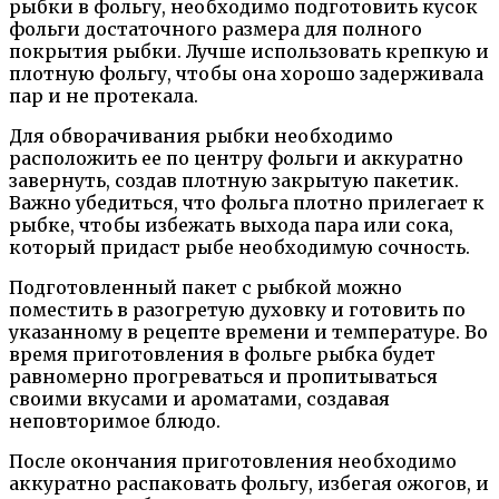
рыбки в фольгу, необходимо подготовить кусок
фольги достаточного размера для полного
покрытия рыбки. Лучше использовать крепкую и
плотную фольгу, чтобы она хорошо задерживала
пар и не протекала.
Для обворачивания рыбки необходимо
расположить ее по центру фольги и аккуратно
завернуть, создав плотную закрытую пакетик.
Важно убедиться, что фольга плотно прилегает к
рыбке, чтобы избежать выхода пара или сока,
который придаст рыбе необходимую сочность.
Подготовленный пакет с рыбкой можно
поместить в разогретую духовку и готовить по
указанному в рецепте времени и температуре. Во
время приготовления в фольге рыбка будет
равномерно прогреваться и пропитываться
своими вкусами и ароматами, создавая
неповторимое блюдо.
После окончания приготовления необходимо
аккуратно распаковать фольгу, избегая ожогов, и