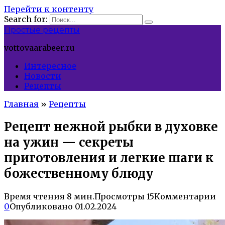
Перейти к контенту
Search for:
Простые рецепты
vottovaarabeer.ru
Интересное
Новости
Рецепты
Главная
»
Рецепты
Рецепт нежной рыбки в духовке
на ужин — секреты
приготовления и легкие шаги к
божественному блюду
Время чтения
8 мин.
Просмотры
15
Комментарии
0
Опубликовано
01.02.2024