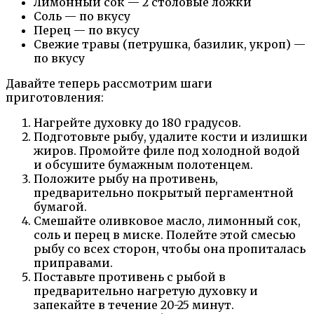
Лимонный сок — 2 столовые ложки
Соль — по вкусу
Перец — по вкусу
Свежие травы (петрушка, базилик, укроп) —
по вкусу
Давайте теперь рассмотрим шаги
приготовления:
Нагрейте духовку до 180 градусов.
Подготовьте рыбу, удалите кости и излишки
жиров. Промойте филе под холодной водой
и обсушите бумажным полотенцем.
Положите рыбу на противень,
предварительно покрытый пергаментной
бумагой.
Смешайте оливковое масло, лимонный сок,
соль и перец в миске. Полейте этой смесью
рыбу со всех сторон, чтобы она пропиталась
приправами.
Поставьте противень с рыбой в
предварительно нагретую духовку и
запекайте в течение 20-25 минут.