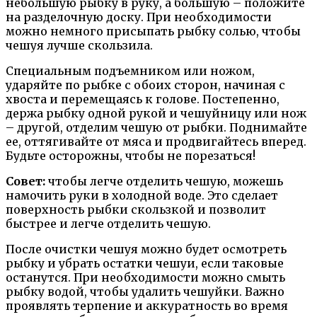
небольшую рыбку в руку, а большую – положите
на разделочную доску. При необходимости
можно немного присыпать рыбку солью, чтобы
чешуя лучше скользила.
Специальным подъемником или ножом,
ударяйте по рыбке с обоих сторон, начиная с
хвоста и перемещаясь к голове. Постепенно,
держа рыбку одной рукой и чешуйницу или нож
– другой, отделим чешую от рыбки. Поднимайте
ее, оттягивайте от мяса и продвигайтесь вперед.
Будьте осторожны, чтобы не порезаться!
Совет:
чтобы легче отделить чешую, можешь
намочить руки в холодной воде. Это сделает
поверхность рыбки скользкой и позволит
быстрее и легче отделить чешую.
После очистки чешуя можно будет осмотреть
рыбку и убрать остатки чешуи, если таковые
останутся. При необходимости можно смыть
рыбку водой, чтобы удалить чешуйки. Важно
проявлять терпение и аккуратность во время