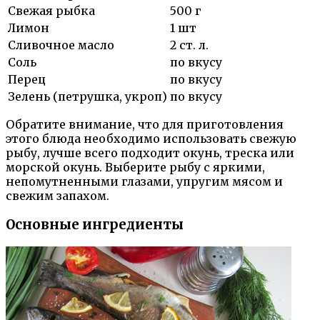
Свежая рыбка
500 г
Лимон
1 шт
Сливочное масло
2 ст. л.
Соль
по вкусу
Перец
по вкусу
Зелень (петрушка, укроп)
по вкусу
Обратите внимание, что для приготовления
этого блюда необходимо использовать свежую
рыбу, лучше всего подходит окунь, треска или
морской окунь. Выберите рыбу с яркими,
непомутненными глазами, упругим мясом и
свежим запахом.
Основные ингредиенты