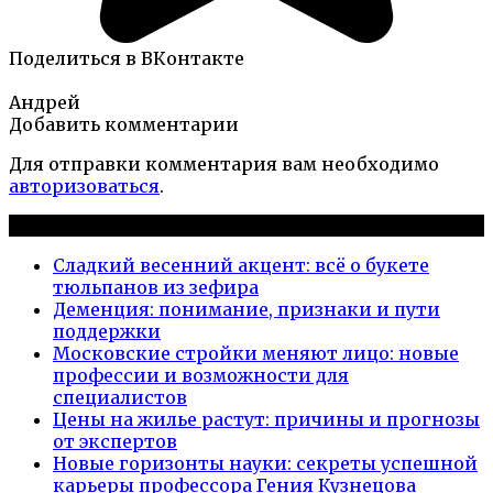
Поделиться в ВКонтакте
Андрей
Добавить комментарии
Для отправки комментария вам необходимо
авторизоваться
.
Новые публикации
Сладкий весенний акцент: всё о букете
тюльпанов из зефира
Деменция: понимание, признаки и пути
поддержки
Московские стройки меняют лицо: новые
профессии и возможности для
специалистов
Цены на жилье растут: причины и прогнозы
от экспертов
Новые горизонты науки: секреты успешной
карьеры профессора Гения Кузнецова