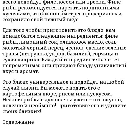
всего подойдут филе лосося или трески. Филе
рыбы рекомендуется нарезать порционными
кусочками, чтобы оно быстрее прожарилось и
сохранило свой нежный вкус.
Для того чтобы приготовить это блюдо, вам
понадобятся следующие ингредиенты: филе
рыбы, лимонный сок, оливковое масло, соль,
молотый черный перец, чеснок, свежие зеленые
травы (петрушка, укроп, базилик), горчица и
сухая паприка. Каждый ингредиент является
непременным: они придают блюду уникальный
вкус и аромат.
Это блюдо универсальное и подойдет на любой
случай жизни. Вы можете подать его с
картофельным пюре, рисом или кускусом.
Нежная рыбка в духовке на ужин – это вкусно,
полезно и необычно! Приготовьте его и удивите
своих близких!
Содержание