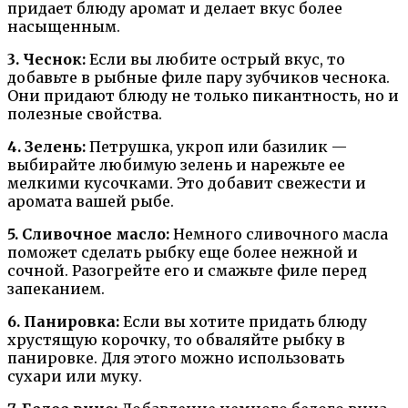
придает блюду аромат и делает вкус более
насыщенным.
3. Чеснок:
Если вы любите острый вкус, то
добавьте в рыбные филе пару зубчиков чеснока.
Они придают блюду не только пикантность, но и
полезные свойства.
4. Зелень:
Петрушка, укроп или базилик —
выбирайте любимую зелень и нарежьте ее
мелкими кусочками. Это добавит свежести и
аромата вашей рыбе.
5. Сливочное масло:
Немного сливочного масла
поможет сделать рыбку еще более нежной и
сочной. Разогрейте его и смажьте филе перед
запеканием.
6. Панировка:
Если вы хотите придать блюду
хрустящую корочку, то обваляйте рыбку в
панировке. Для этого можно использовать
сухари или муку.