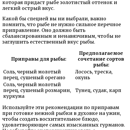
которая придаст рыбе золотистый оттенок и
легкий острый вкус.
Какой бы специей вы ни выбрали, важно
помнить, что рыбе не нужно сильное перечное
приправление. Оно должно быть
сбалансированным и ненавязчивым, чтобы не
заглушить естественный вкус рыбы.
Предполагаемое
Приправы для рыбы:
сочетание сортов
рыбы:
Соль, черный молотый
Лосось, треска,
перец, сушеный орегано
окунь
Соль, черный молотый
перец, сушеный розмарин,
Тунец, судак, карп
куркума
Используйте эти рекомендации по приправам
при готовке нежной рыбки в духовке на ужин,
чтобы создать восхитительное блюдо,
удовлетворяющее самых изысканных гурманов.