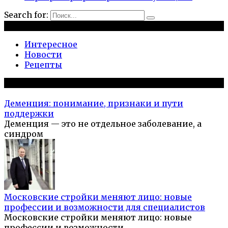
Search for:
Рубрики
Интересное
Новости
Рецепты
Популярное на сайте
Деменция: понимание, признаки и пути
поддержки
Деменция — это не отдельное заболевание, а
синдром
Московские стройки меняют лицо: новые
профессии и возможности для специалистов
Московские стройки меняют лицо: новые
профессии и возможности