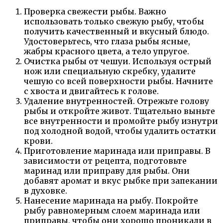
Проверка свежести рыбы. Важно
использовать только свежую рыбу, чтобы
получить качественный и вкусный блюдо.
Удостоверьтесь, что глаза рыбы ясные,
жабры красного цвета, а тело упругое.
Очистка рыбы от чешуи. Используя острый
нож или специальную скребку, удалите
чешую со всей поверхности рыбы. Начните
с хвоста и двигайтесь к голове.
Удаление внутренностей. Отрежьте голову
рыбы и откройте живот. Тщательно выньте
все внутренности и промойте рыбу изнутри
под холодной водой, чтобы удалить остатки
крови.
Приготовление маринада или приправы. В
зависимости от рецепта, подготовьте
маринад или приправу для рыбы. Они
добавят аромат и вкус рыбке при запекании
в духовке.
Нанесение маринада на рыбу. Покройте
рыбу равномерным слоем маринада или
приправы, чтобы они хорошо проникали в