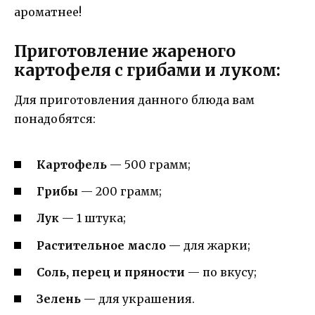
ароматнее!
Приготовление жареного
картофеля с грибами и луком:
Для приготовления данного блюда вам
понадобятся:
Картофель
— 500 грамм;
Грибы
— 200 грамм;
Лук
— 1 штукa;
Растительное масло
— для жарки;
Соль, перец и пряности
— по вкусу;
Зелень
— для украшения.