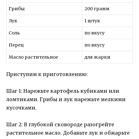
Грибы
200 грамм
Лук
1 штук
Соль
по вкусу
Перец
по вкусу
Масло растительное
для жарки
Приступим к приготовлению:
Шаг 1: Нарежьте картофель кубиками или
ломтиками. Грибы и лук нарежьте мелкими
кусочками.
Шаг 2: В глубокой сковороде разогрейте
растительное масло. Добавьте лук и обжарьте