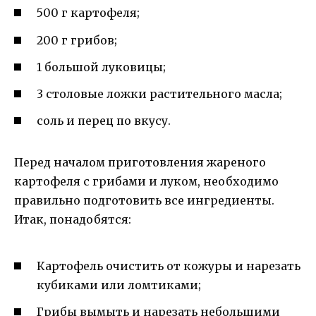
500 г картофеля;
200 г грибов;
1 большой луковицы;
3 столовые ложки растительного масла;
соль и перец по вкусу.
Перед началом приготовления жареного
картофеля с грибами и луком, необходимо
правильно подготовить все ингредиенты.
Итак, понадобятся:
Картофель очистить от кожуры и нарезать
кубиками или ломтиками;
Грибы вымыть и нарезать небольшими