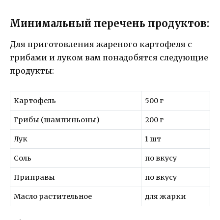
Минимальный перечень продуктов:
Для приготовления жареного картофеля с
грибами и луком вам понадобятся следующие
продукты:
Картофель
500 г
Грибы (шампиньоны)
200 г
Лук
1 шт
Соль
по вкусу
Приправы
по вкусу
Масло растительное
для жарки