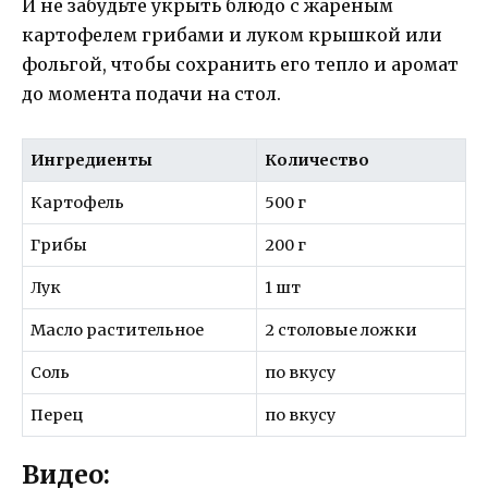
И не забудьте укрыть блюдо с жареным
картофелем грибами и луком крышкой или
фольгой, чтобы сохранить его тепло и аромат
до момента подачи на стол.
Ингредиенты
Количество
Картофель
500 г
Грибы
200 г
Лук
1 шт
Масло растительное
2 столовые ложки
Соль
по вкусу
Перец
по вкусу
Видео: