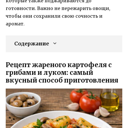
которые также поджариваются до
готовности. Важно не пережарить овощи,
чтобы они сохранили свою сочность и
аромат.
Содержание
Рецепт жареного картофеля с
грибами и луком: самый
вкусный способ приготовления