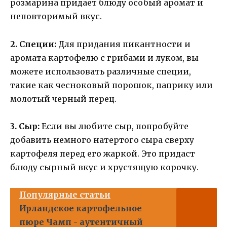
розмарина придает блюду особый аромат и
неповторимый вкус.
2. Специи:
Для придания пикантности и
аромата картофелю с грибами и луком, вы
можете использовать различные специи,
такие как чесноковый порошок, паприку или
молотый черный перец.
3. Сыр:
Если вы любите сыр, попробуйте
добавить немного натертого сыра сверху
картофеля перед его жаркой. Это придаст
блюду сырный вкус и хрустящую корочку.
Популярные статьи
Ирландское картофельное
пюре Чамп - аутентичный