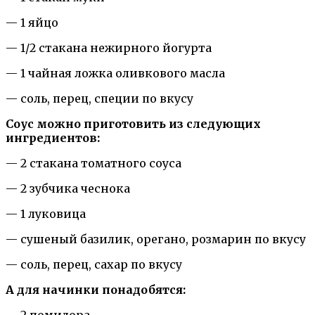
— 1 яйцо
— 1/2 стакана нежирного йогурта
— 1 чайная ложка оливкового масла
— соль, перец, специи по вкусу
Соус можно приготовить из следующих
ингредиентов:
— 2 стакана томатного соуса
— 2 зубчика чеснока
— 1 луковица
— сушеный базилик, орегано, розмарин по вкусу
— соль, перец, сахар по вкусу
А для начинки понадобятся:
— 2 помидора