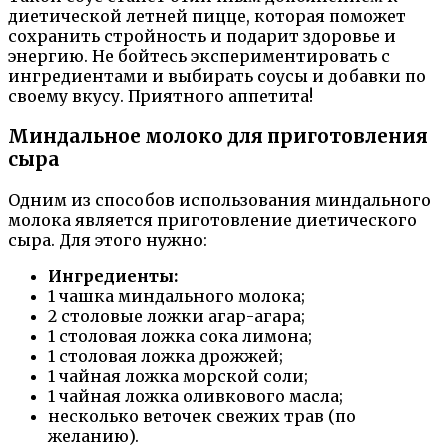
диетической летней пицце, которая поможет
сохранить стройность и подарит здоровье и
энергию. Не бойтесь экспериментировать с
ингредиентами и выбирать соусы и добавки по
своему вкусу. Приятного аппетита!
Миндальное молоко для приготовления
сыра
Одним из способов использования миндального
молока является приготовление диетического
сыра. Для этого нужно:
Ингредиенты:
1 чашка миндального молока;
2 столовые ложки агар-агара;
1 столовая ложка сока лимона;
1 столовая ложка дрожжей;
1 чайная ложка морской соли;
1 чайная ложка оливкового масла;
несколько веточек свежих трав (по
желанию).