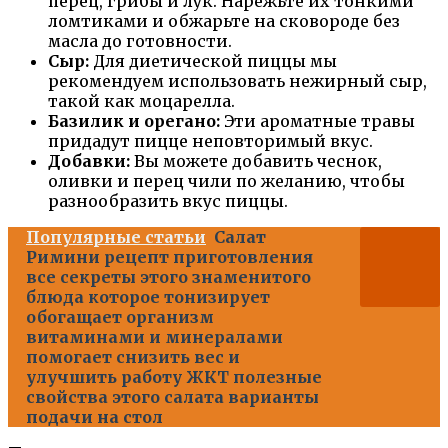
перец, грибы и лук. Нарежьте их тонкими
ломтиками и обжарьте на сковороде без
масла до готовности.
Сыр:
Для диетической пиццы мы
рекомендуем использовать нежирный сыр,
такой как моцарелла.
Базилик и орегано:
Эти ароматные травы
придадут пицце неповторимый вкус.
Добавки:
Вы можете добавить чеснок,
оливки и перец чили по желанию, чтобы
разнообразить вкус пиццы.
Популярные статьи
Салат
Римини рецепт приготовления
все секреты этого знаменитого
блюда которое тонизирует
обогащает организм
витаминами и минералами
помогает снизить вес и
улучшить работу ЖКТ полезные
свойства этого салата варианты
подачи на стол