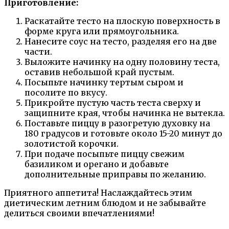
Приготовление:
Раскатайте тесто на плоскую поверхность в
форме круга или прямоугольника.
Нанесите соус на тесто, разделяя его на две
части.
Выложите начинку на одну половину теста,
оставив небольшой край пустым.
Посыпьте начинку тертым сыром и
посолите по вкусу.
Прикройте пустую часть теста сверху и
защипните края, чтобы начинка не вытекла.
Поставьте пиццу в разогретую духовку на
180 градусов и готовьте около 15-20 минут до
золотистой корочки.
При подаче посыпьте пиццу свежим
базиликом и орегано и добавьте
дополнительные приправы по желанию.
Приятного аппетита! Наслаждайтесь этим
диетическим летним блюдом и не забывайте
делиться своими впечатлениями!