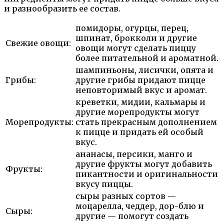
и разнообразить ее состав.
помидоры, огурцы, перец,
шпинат, брокколи и другие
Свежие овощи:
овощи могут сделать пиццу
более питательной и ароматной.
шампиньоны, лисички, опята и
Грибы:
другие грибы придают пицце
неповторимый вкус и аромат.
креветки, мидии, кальмары и
другие морепродукты могут
Морепродукты:
стать прекрасным дополнением
к пицце и придать ей особый
вкус.
ананасы, персики, манго и
другие фрукты могут добавить
Фрукты:
пикантности и оригинальности
вкусу пиццы.
сыры разных сортов —
моцарелла, чеддер, дор-блю и
Сыры:
другие — помогут создать