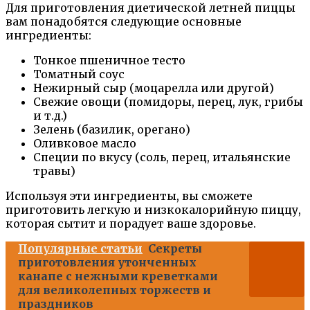
Для приготовления диетической летней пиццы
вам понадобятся следующие основные
ингредиенты:
Тонкое пшеничное тесто
Томатный соус
Нежирный сыр (моцарелла или другой)
Свежие овощи (помидоры, перец, лук, грибы
и т.д.)
Зелень (базилик, орегано)
Оливковое масло
Специи по вкусу (соль, перец, итальянские
травы)
Используя эти ингредиенты, вы сможете
приготовить легкую и низкокалорийную пиццу,
которая сытит и порадует ваше здоровье.
Популярные статьи
Секреты
приготовления утонченных
канапе с нежными креветками
для великолепных торжеств и
праздников