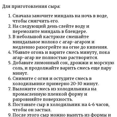
Для приготовления сыра:
Сначала замочите миндаль на ночь в воде,
чтобы смягчить его.
На следующий день слейте воду и
перемолите миндаль в блендере.
В небольшой кастрюле смешайте
миндальное молоко с агар-агаром и
медленно разогрейте на огне до кипения.
Убавьте огонь и варите смесь минуту, пока
агар-агар не полностью растворится.
Добавьте лимонный сок, дрожжи и морскую
соль, и продолжайте варить смесь еще пару
минут.
Снимите с огня и остудите смесь в
холодильнике примерно 20-30 минут.
Выложите смесь из холодильника на
промасленную пленкой форму и
разровняйте поверхность.
Поставьте сыр в холодильник на 4-6 часов,
чтобы он застыл.
После этого сыр можно вынуть из формы и