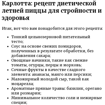
Карлотта: рецепт диетической
летней пиццы для стройности и
здоровья
Итак, вот что вам понадобится для этого рецепта:
Тонкий цельнозерновой питательный
тесто;
Соус на основе свежих помидоров,
полученных в результате обработки, без
добавления сахара;
Овощные начинки, такие как свежие
томаты, огурцы, перцы и морковь;
Сочные фрукты в качестве сладкого
элемента: ананасы, манго или персики;
Маложирный молодой сыр, такой как
моцарелла;
Ароматные пряные травы: базилик, орегано
или розмарин;
Минимальное количество соли и нежирные
специи;