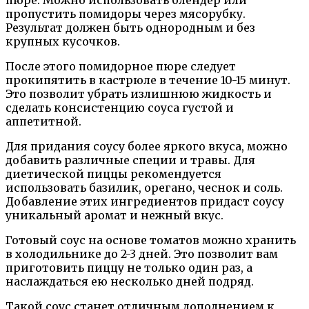
пюре. Можно использовать блендер или
пропустить помидоры через мясорубку.
Результат должен быть однородным и без
крупных кусочков.
После этого помидорное пюре следует
прокипятить в кастрюле в течение 10-15 минут.
Это позволит убрать излишнюю жидкость и
сделать консистенцию соуса густой и
аппетитной.
Для придания соусу более яркого вкуса, можно
добавить различные специи и травы. Для
диетической пиццы рекомендуется
использовать базилик, орегано, чеснок и соль.
Добавление этих ингредиентов придаст соусу
уникальный аромат и нежный вкус.
Готовый соус на основе томатов можно хранить
в холодильнике до 2-3 дней. Это позволит вам
приготовить пиццу не только один раз, а
наслаждаться ею несколько дней подряд.
Такой соус станет отличным дополнением к