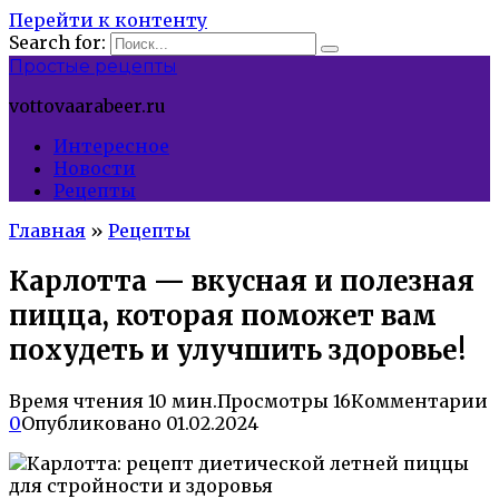
Перейти к контенту
Search for:
Простые рецепты
vottovaarabeer.ru
Интересное
Новости
Рецепты
Главная
»
Рецепты
Карлотта — вкусная и полезная
пицца, которая поможет вам
похудеть и улучшить здоровье!
Время чтения
10 мин.
Просмотры
16
Комментарии
0
Опубликовано
01.02.2024