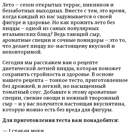
Лето – сезон открытых террас, пикников и
беззаботных выходных. Вместе с тем, это время,
когда каждый из нас задумывается о своей
фигуре и здоровье. Но как прожить лето без
пиццы – одной из самых популярных
итальянских блюд? Ведь тающий сыр,
ароматные специи и сочные помидоры – это то,
что делает пиццу по-настоящему вкусной и
неповторимой.
Сегодня мы расскажем вам о рецепте
диетической летней пиццы, которая поможет
сохранить стройность и здоровье. В основе
нашего рецепта – тонкое тесто, приготовленное
без дрожжей, и легкий, но насыщенный
томатный соус. Добавьте к этому ароматные
специи, свежие овощи и нежный творожный
сыр – и у вас получится настоящая вкуснятина,
которую можно есть без вреда для фигуры.
Для приготовления теста вам понадобятся:
— 1 стакан муки