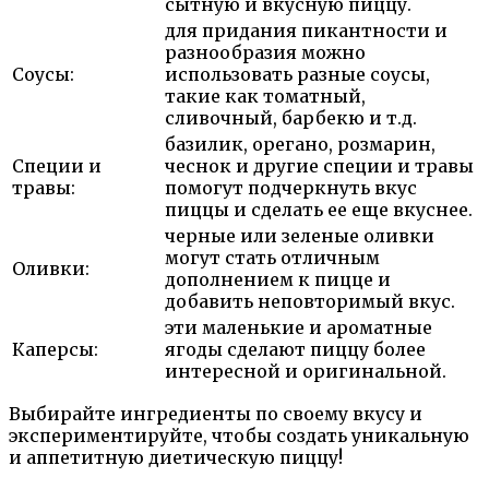
сытную и вкусную пиццу.
для придания пикантности и
разнообразия можно
Соусы:
использовать разные соусы,
такие как томатный,
сливочный, барбекю и т.д.
базилик, орегано, розмарин,
Специи и
чеснок и другие специи и травы
травы:
помогут подчеркнуть вкус
пиццы и сделать ее еще вкуснее.
черные или зеленые оливки
могут стать отличным
Оливки:
дополнением к пицце и
добавить неповторимый вкус.
эти маленькие и ароматные
Каперсы:
ягоды сделают пиццу более
интересной и оригинальной.
Выбирайте ингредиенты по своему вкусу и
экспериментируйте, чтобы создать уникальную
и аппетитную диетическую пиццу!