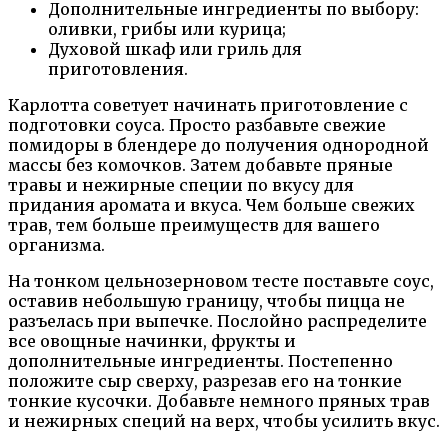
Дополнительные ингредиенты по выбору:
оливки, грибы или курица;
Духовой шкаф или гриль для
приготовления.
Карлотта советует начинать приготовление с
подготовки соуса. Просто разбавьте свежие
помидоры в блендере до получения однородной
массы без комочков. Затем добавьте пряные
травы и нежирные специи по вкусу для
придания аромата и вкуса. Чем больше свежих
трав, тем больше преимуществ для вашего
организма.
На тонком цельнозерновом тесте поставьте соус,
оставив небольшую границу, чтобы пицца не
разъелась при выпечке. Послойно распределите
все овощные начинки, фрукты и
дополнительные ингредиенты. Постепенно
положите сыр сверху, разрезав его на тонкие
тонкие кусочки. Добавьте немного пряных трав
и нежирных специй на верх, чтобы усилить вкус.