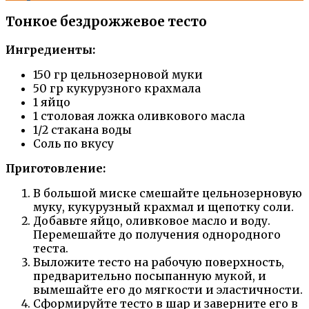
Тонкое бездрожжевое тесто
Ингредиенты:
150 гр цельнозерновой муки
50 гр кукурузного крахмала
1 яйцо
1 столовая ложка оливкового масла
1/2 стакана воды
Соль по вкусу
Приготовление:
В большой миске смешайте цельнозерновую
муку, кукурузный крахмал и щепотку соли.
Добавьте яйцо, оливковое масло и воду.
Перемешайте до получения однородного
теста.
Выложите тесто на рабочую поверхность,
предварительно посыпанную мукой, и
вымешайте его до мягкости и эластичности.
Сформируйте тесто в шар и заверните его в