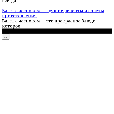
всегда
Багет с чесноком — лучшие рецепты и советы
приготовления
Багет с чесноком — это прекрасное блюдо,
которое
© 2026 Простые рецепты