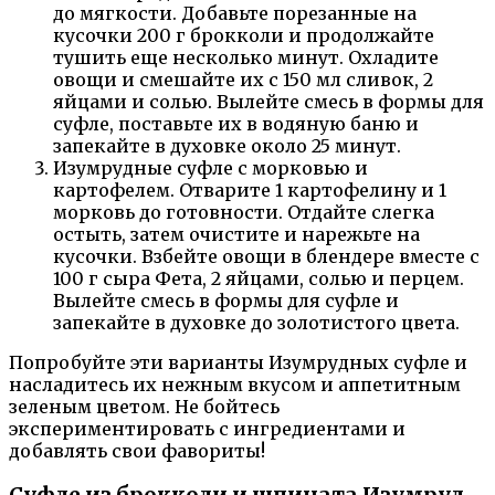
до мягкости. Добавьте порезанные на
кусочки 200 г брокколи и продолжайте
тушить еще несколько минут. Охладите
овощи и смешайте их с 150 мл сливок, 2
яйцами и солью. Вылейте смесь в формы для
суфле, поставьте их в водяную баню и
запекайте в духовке около 25 минут.
Изумрудные суфле с морковью и
картофелем. Отварите 1 картофелину и 1
морковь до готовности. Отдайте слегка
остыть, затем очистите и нарежьте на
кусочки. Взбейте овощи в блендере вместе с
100 г сыра Фета, 2 яйцами, солью и перцем.
Вылейте смесь в формы для суфле и
запекайте в духовке до золотистого цвета.
Попробуйте эти варианты Изумрудных суфле и
насладитесь их нежным вкусом и аппетитным
зеленым цветом. Не бойтесь
экспериментировать с ингредиентами и
добавлять свои фавориты!