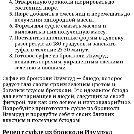
Отваренную брокколи пюрировать до
состояния пюре.
Пюре добавить в смесь яиц и перемешать до
получения однородной массы.
Формы для суфле смазать маслом и
выложить в них полученную массу.
Поставить заполненные формы в духовку,
разогретую до 180 градусов, и запекать
суфле в течение 25-30 минут.
Готовое суфле из брокколи Изумруд
подавать горячим, украшенным свежими
зеленью и овощами.
Суфле из брокколи Изумруд — блюдо, которое
радует глаз своим ярким зеленым цветом и
богатым вкусом брокколи. Это идеальное блюдо
для вегетарианцев и людей, следящих за своей
фигурой, так как оно легкое и низкокалорийное.
Попробуйте приготовить суфле из брокколи
Изумруд и порадуйте себя и своих близких
вкусным и полезным блюдом!
Рецепт суфле из брокколи Изумруд