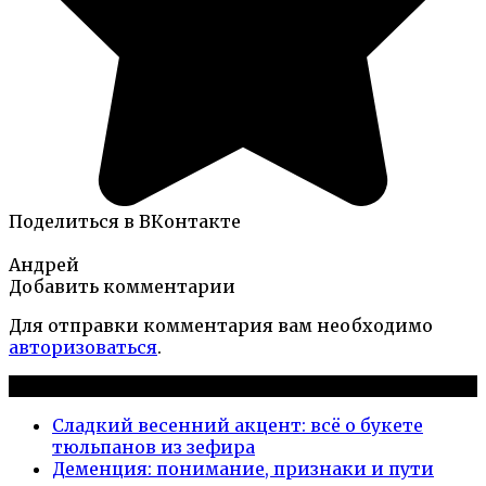
Поделиться в ВКонтакте
Андрей
Добавить комментарии
Для отправки комментария вам необходимо
авторизоваться
.
Новые публикации
Сладкий весенний акцент: всё о букете
тюльпанов из зефира
Деменция: понимание, признаки и пути