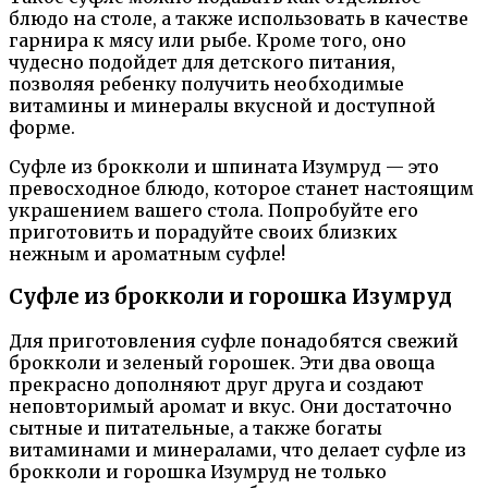
блюдо на столе, а также использовать в качестве
гарнира к мясу или рыбе. Кроме того, оно
чудесно подойдет для детского питания,
позволяя ребенку получить необходимые
витамины и минералы вкусной и доступной
форме.
Суфле из брокколи и шпината Изумруд — это
превосходное блюдо, которое станет настоящим
украшением вашего стола. Попробуйте его
приготовить и порадуйте своих близких
нежным и ароматным суфле!
Суфле из брокколи и горошка Изумруд
Для приготовления суфле понадобятся свежий
брокколи и зеленый горошек. Эти два овоща
прекрасно дополняют друг друга и создают
неповторимый аромат и вкус. Они достаточно
сытные и питательные, а также богаты
витаминами и минералами, что делает суфле из
брокколи и горошка Изумруд не только