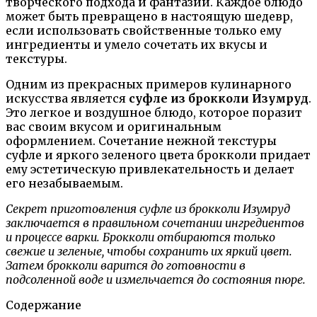
творческого подхода и фантазии. Каждое блюдо
может быть превращено в настоящую шедевр,
если использовать свойственные только ему
ингредиенты и умело сочетать их вкусы и
текстуры.
Одним из прекрасных примеров кулинарного
искусства является
суфле из брокколи Изумруд
.
Это легкое и воздушное блюдо, которое поразит
вас своим вкусом и оригинальным
оформлением. Сочетание нежной текстуры
суфле и яркого зеленого цвета брокколи придает
ему эстетическую привлекательность и делает
его незабываемым.
Секрет приготовления суфле из брокколи Изумруд
заключается в правильном сочетании ингредиентов
и процессе варки. Брокколи отбираются только
свежие и зеленые, чтобы сохранить их яркий цвет.
Затем брокколи варится до готовности в
подсоленной воде и измельчается до состояния пюре.
Содержание