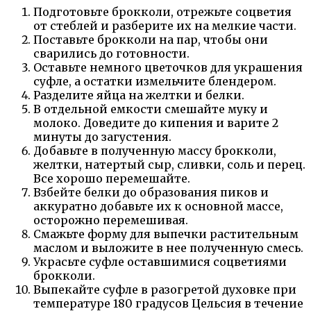
Подготовьте брокколи, отрежьте соцветия
от стеблей и разберите их на мелкие части.
Поставьте брокколи на пар, чтобы они
сварились до готовности.
Оставьте немного цветочков для украшения
суфле, а остатки измельчите блендером.
Разделите яйца на желтки и белки.
В отдельной емкости смешайте муку и
молоко. Доведите до кипения и варите 2
минуты до загустения.
Добавьте в полученную массу брокколи,
желтки, натертый сыр, сливки, соль и перец.
Все хорошо перемешайте.
Взбейте белки до образования пиков и
аккуратно добавьте их к основной массе,
осторожно перемешивая.
Смажьте форму для выпечки растительным
маслом и выложите в нее полученную смесь.
Украсьте суфле оставшимися соцветиями
брокколи.
Выпекайте суфле в разогретой духовке при
температуре 180 градусов Цельсия в течение