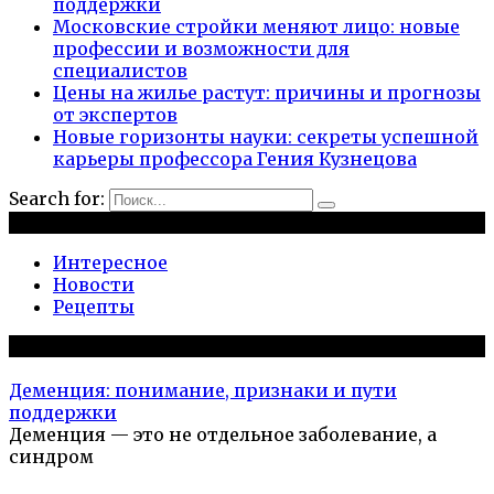
поддержки
Московские стройки меняют лицо: новые
профессии и возможности для
специалистов
Цены на жилье растут: причины и прогнозы
от экспертов
Новые горизонты науки: секреты успешной
карьеры профессора Гения Кузнецова
Search for:
Рубрики
Интересное
Новости
Рецепты
Популярное на сайте
Деменция: понимание, признаки и пути
поддержки
Деменция — это не отдельное заболевание, а
синдром