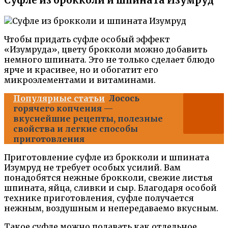
Суфле из брокколи и шпината Изумруд
Чтобы придать суфле особый эффект
«Изумруда», цвету брокколи можно добавить
немного шпината. Это не только сделает блюдо
ярче и красивее, но и обогатит его
микроэлементами и витаминами.
Популярные статьи
Лосось
горячего копчения —
вкуснейшие рецепты, полезные
свойства и легкие способы
приготовления
Приготовление суфле из брокколи и шпината
Изумруд не требует особых усилий. Вам
понадобятся нежные брокколи, свежие листья
шпината, яйца, сливки и сыр. Благодаря особой
технике приготовления, суфле получается
нежным, воздушным и непередаваемо вкусным.
Такое суфле можно подавать как отдельное