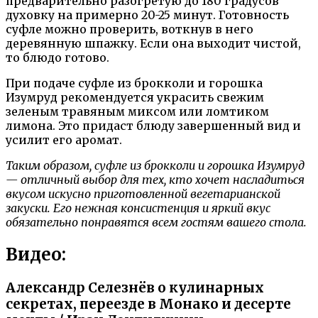
предварительно разогретую до 180 градусов
духовку на примерно 20-25 минут. Готовность
суфле можно проверить, воткнув в него
деревянную шпажку. Если она выходит чистой,
то блюдо готово.
При подаче суфле из брокколи и горошка
Изумруд рекомендуется украсить свежим
зеленым травяным миксом или ломтиком
лимона. Это придаст блюду завершенный вид и
усилит его аромат.
Таким образом, суфле из брокколи и горошка Изумруд
— отличный выбор для тех, кто хочет насладиться
вкусом искусно приготовленной вегетарианской
закуски. Его нежная консистенция и яркий вкус
обязательно понравятся всем гостям вашего стола.
Видео:
Александр Селезнёв о кулинарных
секретах, переезде в Монако и десерте