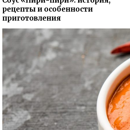
Соус «Пири-пири»: история,
рецепты и особенности
приготовления