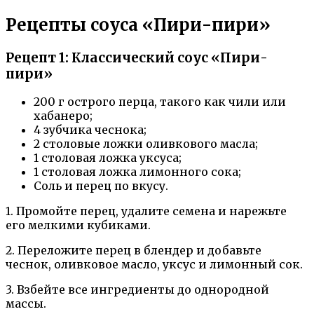
Рецепты соуса «Пири-пири»
Рецепт 1: Классический соус «Пири-
пири»
200 г острого перца, такого как чили или
хабанеро;
4 зубчика чеснока;
2 столовые ложки оливкового масла;
1 столовая ложка уксуса;
1 столовая ложка лимонного сока;
Соль и перец по вкусу.
1. Промойте перец, удалите семена и нарежьте
его мелкими кубиками.
2. Переложите перец в блендер и добавьте
чеснок, оливковое масло, уксус и лимонный сок.
3. Взбейте все ингредиенты до однородной
массы.