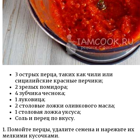
3 острых перца, таких как чили или
сицилийские красные перчики;
2 зрелых помидора;
4 зубчика чеснока;
1 луковица;
2 столовые ложки оливкового масла;
1 столовая ложка уксуса;
Соль и перец по вкусу.
1. Помойте перцы, удалите семена и нарежьте их
мелкими кусочками.