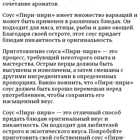
сочетание ароматов.
Соус «Пири-пири» имеет множество вариаций и
может быть применен в различных блюдах. Он
подходит для мяса, птицы, рыбы и даже овощей.
Благодаря своей остроте, этот соус придает
блюдам пикантность и оригинальность.
Приготовление соуса «Пири-пири» — это
процесс, требующий некоторого опыта и
мастерства. Острые перцы должны быть
высушены и измельчены, а затем смешаны с
другими ингредиентами в определенных
пропорциях. Важно помнить, что «Пири-пири»
соус должен быть хорошо перемешан перед
употреблением, чтобы сохранить его
насыщенный вкус.
Соус «Пири-пири» — это отличный способ
придать блюдам оригинальный вкус и
пикантность. Он подходит для любителей
острого и экзотического вкуса. Попробуйте
приготовить свой собственный соус «Пири-