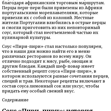
благодаря африканским торговым маршрутам.
Перцы пери-пери были привезены из Африки
португальскими мореплавателями, которые
привезли их с собой из колоний. Местные
жители Португалии влюбились в острые перцы
и смогли приготовить из них неповторимый
соус, который стал неотъемлемой частью их
кулинарной культуры.
Соус «Пири-пири» стал настолько популярен,
что в наши дни можно найти его в меню
различных ресторанов по всему миру. Он
отлично подходит к мясу, рыбе, овощам и
другим блюдам. Каждый шеф-повар имеет
собственный рецепт соуса «Пири-пири», в
котором используются разные сочетания перцев,
специй и трав. Некоторые рецепты включают в
состав соуса лимонный сок или уксус, чтобы
придать ему особый свежий вкус.
Содержание