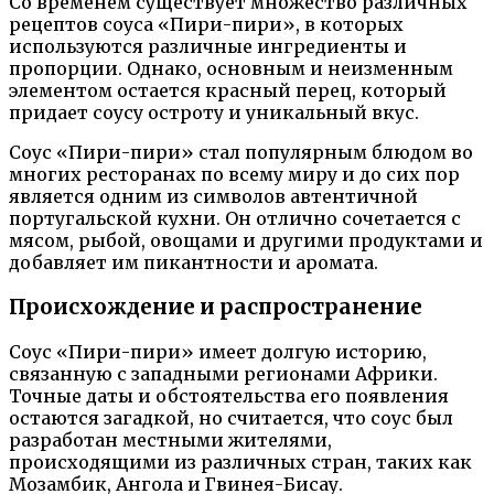
Со временем существует множество различных
рецептов соуса «Пири-пири», в которых
используются различные ингредиенты и
пропорции. Однако, основным и неизменным
элементом остается красный перец, который
придает соусу остроту и уникальный вкус.
Соус «Пири-пири» стал популярным блюдом во
многих ресторанах по всему миру и до сих пор
является одним из символов автентичной
португальской кухни. Он отлично сочетается с
мясом, рыбой, овощами и другими продуктами и
добавляет им пикантности и аромата.
Происхождение и распространение
Соус «Пири-пири» имеет долгую историю,
связанную с западными регионами Африки.
Точные даты и обстоятельства его появления
остаются загадкой, но считается, что соус был
разработан местными жителями,
происходящими из различных стран, таких как
Мозамбик, Ангола и Гвинея-Бисау.