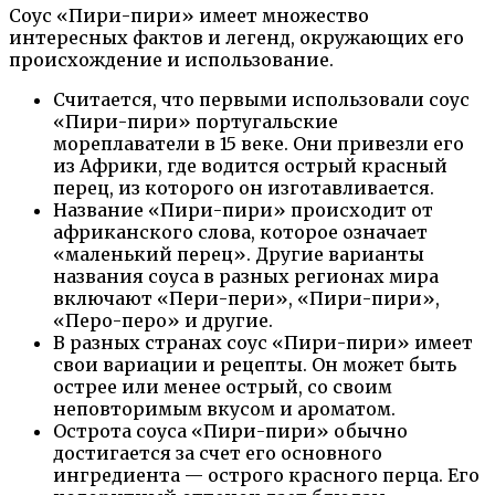
Соус «Пири-пири» имеет множество
интересных фактов и легенд, окружающих его
происхождение и использование.
Считается, что первыми использовали соус
«Пири-пири» португальские
мореплаватели в 15 веке. Они привезли его
из Африки, где водится острый красный
перец, из которого он изготавливается.
Название «Пири-пири» происходит от
африканского слова, которое означает
«маленький перец». Другие варианты
названия соуса в разных регионах мира
включают «Пери-пери», «Пири-пири»,
«Перо-перо» и другие.
В разных странах соус «Пири-пири» имеет
свои вариации и рецепты. Он может быть
острее или менее острый, со своим
неповторимым вкусом и ароматом.
Острота соуса «Пири-пири» обычно
достигается за счет его основного
ингредиента — острого красного перца. Его