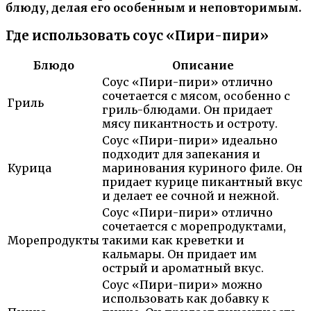
блюду, делая его особенным и неповторимым.
Где использовать соус «Пири-пири»
Блюдо
Описание
Соус «Пири-пири» отлично
сочетается с мясом, особенно с
Гриль
гриль-блюдами. Он придает
мясу пикантность и остроту.
Соус «Пири-пири» идеально
подходит для запекания и
Курица
маринования куриного филе. Он
придает курице пикантный вкус
и делает ее сочной и нежной.
Соус «Пири-пири» отлично
сочетается с морепродуктами,
Морепродукты
такими как креветки и
кальмары. Он придает им
острый и ароматный вкус.
Соус «Пири-пири» можно
использовать как добавку к