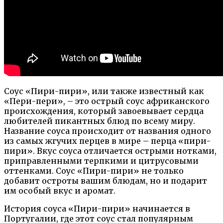
Соус «Пири-пири», или также известный как
«Пери-пери», – это острый соус африканского
происхождения, который завоевывает сердца
любителей пикантных блюд по всему миру.
Название соуса происходит от названия одного
из самых жгучих перцев в мире – перца «пири-
пири». Вкус соуса отличается острыми нотками,
приправленными терпкими и цитрусовыми
оттенками. Соус «Пири-пири» не только
добавит остроты вашим блюдам, но и подарит
им особый вкус и аромат.
История соуса «Пири-пири» начинается в
Португалии, где этот соус стал популярным