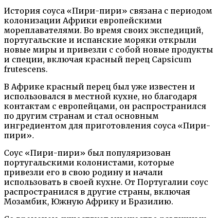
История соуса «Пири-пири» связана с периодом
колонизации Африки европейскими
мореплавателями. Во время своих экспедиций,
португальские и испанские моряки открыли
новые миры и привезли с собой новые продукты
и специи, включая красный перец Capsicum
frutescens.
В Африке красный перец был уже известен и
использовался в местной кухне, но благодаря
контактам с европейцами, он распространился
по другим странам и стал основным
ингредиентом для приготовления соуса «Пири-
пири».
Соус «Пири-пири» был популяризован
португальскими колонистами, которые
привезли его в свою родину и начали
использовать в своей кухне. От Португалии соус
распространился в другие страны, включая
Мозамбик, Южную Африку и Бразилию.