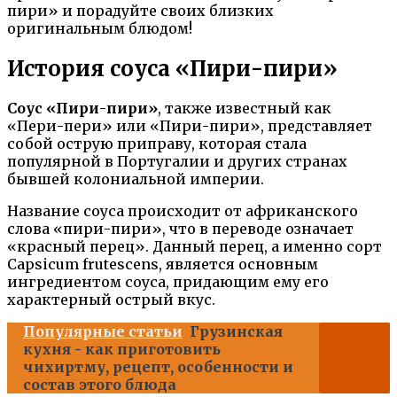
пири» и порадуйте своих близких
оригинальным блюдом!
История соуса «Пири-пири»
Соус «Пири-пири»
, также известный как
«Пери-пери» или «Пири-пири», представляет
собой острую приправу, которая стала
популярной в Португалии и других странах
бывшей колониальной империи.
Название соуса происходит от африканского
слова «пири-пири», что в переводе означает
«красный перец». Данный перец, а именно сорт
Capsicum frutescens, является основным
ингредиентом соуса, придающим ему его
характерный острый вкус.
Популярные статьи
Грузинская
кухня - как приготовить
чихиртму, рецепт, особенности и
состав этого блюда