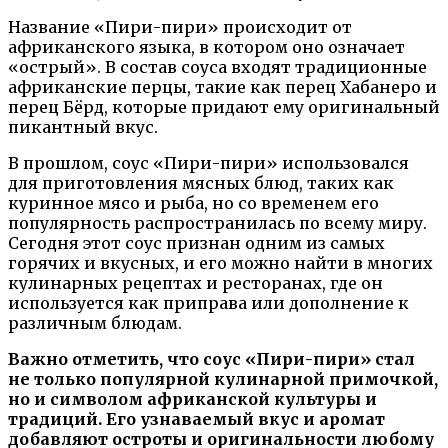
Название «Пири-пири» происходит от
африканского языка, в котором оно означает
«острый». В состав соуса входят традиционные
африканские перцы, такие как перец Хабанеро и
перец Бёрд, которые придают ему оригинальный
пикантный вкус.
В прошлом, соус «Пири-пири» использовался
для приготовления мясных блюд, таких как
куринное мясо и рыба, но со временем его
популярность распространилась по всему миру.
Сегодня этот соус признан одним из самых
горячих и вкусных, и его можно найти в многих
кулинарных рецептах и ресторанах, где он
используется как приправа или дополнение к
различным блюдам.
Важно отметить, что соус «Пири-пири» стал
не только популярной кулинарной примочкой,
но и символом африканской культуры и
традиций. Его узнаваемый вкус и аромат
добавляют остроты и оригинальности любому