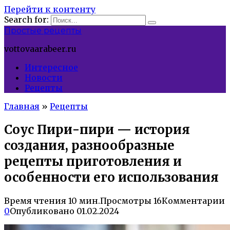
Перейти к контенту
Search for:
Простые рецепты
vottovaarabeer.ru
Интересное
Новости
Рецепты
Главная
»
Рецепты
Соус Пири-пири — история
создания, разнообразные
рецепты приготовления и
особенности его использования
Время чтения
10 мин.
Просмотры
16
Комментарии
0
Опубликовано
01.02.2024