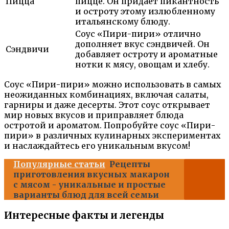
Пицца
пицце. Он придает пикантность
и остроту этому излюбленному
итальянскому блюду.
Соус «Пири-пири» отлично
дополняет вкус сэндвичей. Он
Сэндвичи
добавляет остроту и ароматные
нотки к мясу, овощам и хлебу.
Соус «Пири-пири» можно использовать в самых
неожиданных комбинациях, включая салаты,
гарниры и даже десерты. Этот соус открывает
мир новых вкусов и приправляет блюда
остротой и ароматом. Попробуйте соус «Пири-
пири» в различных кулинарных экспериментах
и наслаждайтесь его уникальным вкусом!
Популярные статьи
Рецепты
приготовления вкусных макарон
с мясом - уникальные и простые
варианты блюд для всей семьи
Интересные факты и легенды