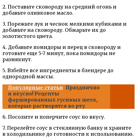
2. Поставьте сковороду на средний огонь и
добавьте оливковое масло.
3. Порежьте лук и чеснок мелкими кубиками и
добавьте на сковороду. Обжарьте их до
золотистого цвета.
4. Добавьте помидоры и перец в сковороду и
готовьте еще 5-7 минут, пока помидоры не
размякнут.
5. Взбейте все ингредиенты в блендере до
однородной массы.
Популярные статьи
Празднично
и вкусно! Рецепты
фаршированных гусиных шеек,
которые растворятся во рту
6. Посолите и поперчите соус по вкусу.
7. Перелейте соус в стеклянную банку и храните
в холодильнике до готовности к использованию.